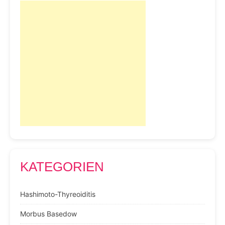
KATEGORIEN
Hashimoto-Thyreoiditis
Morbus Basedow