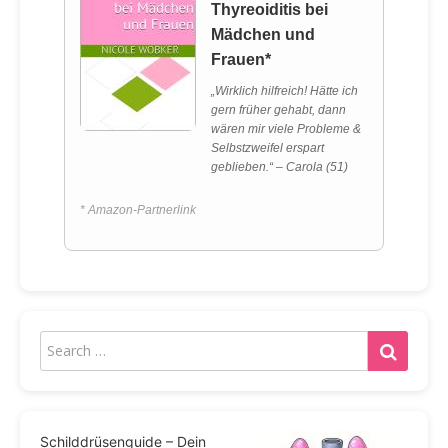
Thyreoiditis bei
Mädchen und
Frauen*
„Wirklich hilfreich! Hätte ich
gern früher gehabt, dann
wären mir viele Probleme &
Selbstzweifel erspart
geblieben.“ – Carola (51)
* Amazon-Partnerlink
Schilddrüsenguide – Dein