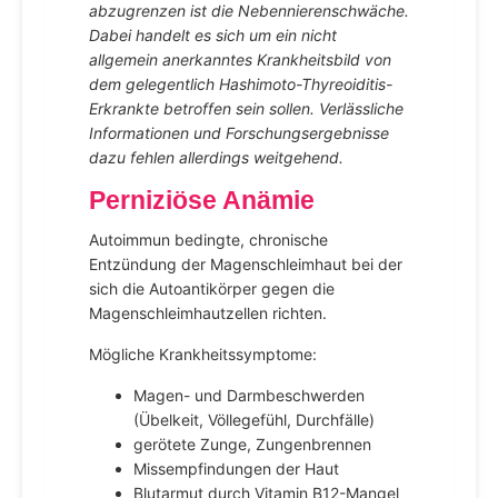
abzugrenzen ist die Nebennierenschwäche.
Dabei handelt es sich um ein nicht
allgemein anerkanntes Krankheitsbild von
dem gelegentlich Hashimoto-Thyreoiditis-
Erkrankte betroffen sein sollen. Verlässliche
Informationen und Forschungsergebnisse
dazu fehlen allerdings weitgehend.
Perniziöse Anämie
Autoimmun bedingte, chronische
Entzündung der Magenschleimhaut bei der
sich die Autoantikörper gegen die
Magenschleimhautzellen richten.
Mögliche Krankheitssymptome:
Magen- und Darmbeschwerden
(Übelkeit, Völlegefühl, Durchfälle)
gerötete Zunge, Zungenbrennen
Missempfindungen der Haut
Blutarmut durch Vitamin B12-Mangel