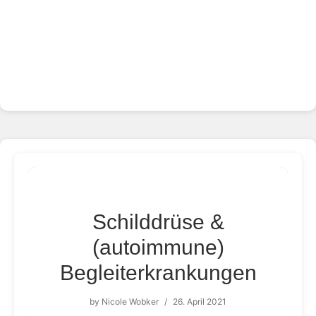
Schilddrüse &
(autoimmune)
Begleiterkrankungen
by
Nicole Wobker
/
26. April 2021