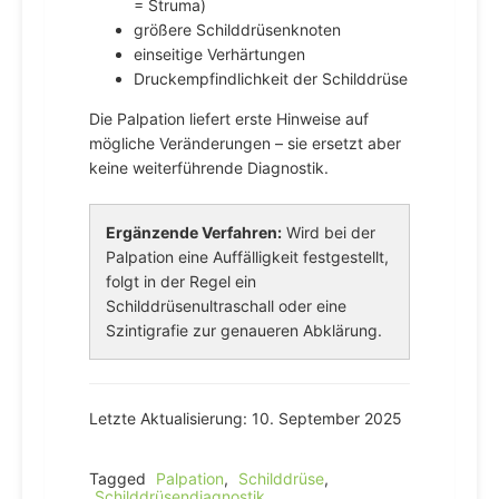
= Struma)
größere Schilddrüsenknoten
einseitige Verhärtungen
Druckempfindlichkeit der Schilddrüse
Die Palpation liefert erste Hinweise auf
mögliche Veränderungen – sie ersetzt aber
keine weiterführende Diagnostik.
Ergänzende Verfahren:
Wird bei der
Palpation eine Auffälligkeit festgestellt,
folgt in der Regel ein
Schilddrüsenultraschall oder eine
Szintigrafie zur genaueren Abklärung.
Letzte Aktualisierung: 10. September 2025
Tagged
Palpation
,
Schilddrüse
,
Schilddrüsendiagnostik
,