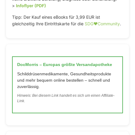
>
Infoflyer (PDF)
Tipp: Der Kauf eines eBooks für 3,99 EUR ist
gleichzeitig Ihre Eintrittskarte für die
SDG♥️Community
.
DocMorris – Europas größte Versandapotheke
Schilddrüsenmedikamente, Gesundheitsprodukte
und mehr bequem online bestellen – schnell und
zuverlässig.
Hinweis: Bei diesem Link handelt es sich um einen Affiliate-
Link.