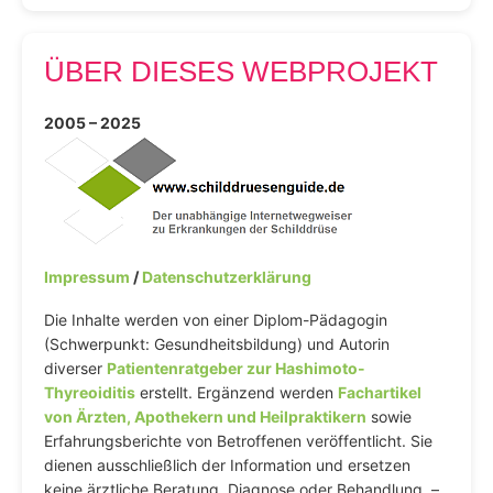
ÜBER DIESES WEBPROJEKT
2005 – 2025
Impressum
/
Datenschutzerklärung
Die Inhalte werden von einer Diplom-Pädagogin
(Schwerpunkt: Gesundheitsbildung) und Autorin
diverser
Patientenratgeber zur Hashimoto-
Thyreoiditis
erstellt. Ergänzend werden
Fachartikel
von Ärzten, Apothekern und Heilpraktikern
sowie
Erfahrungsberichte von Betroffenen veröffentlicht. Sie
dienen ausschließlich der Information und ersetzen
keine ärztliche Beratung, Diagnose oder Behandlung. –