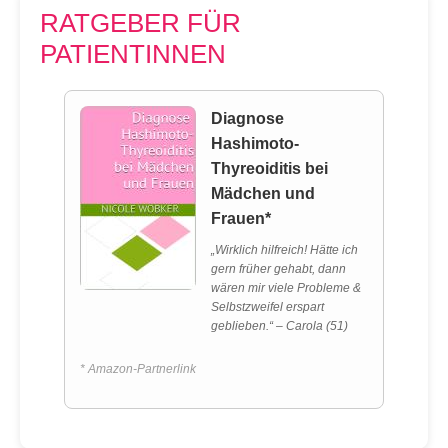
RATGEBER FÜR
PATIENTINNEN
Diagnose
Hashimoto-
Thyreoiditis bei
Mädchen und
Frauen*
„Wirklich hilfreich! Hätte ich
gern früher gehabt, dann
wären mir viele Probleme &
Selbstzweifel erspart
geblieben.“ – Carola (51)
* Amazon-Partnerlink