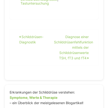
Tastuntersuchung
Beitragsnavigation
Schilddrüsen-
Diagnose einer
Diagnostik
Schilddrüsenfehlfunktion
mittels der
Schilddrüsenwerte
TSH, fT3 und fT4
Erkrankungen der Schilddrüse verstehen:
Symptome, Werte & Therapie
– ein Überblick der meistgelesenen Blogartikel!