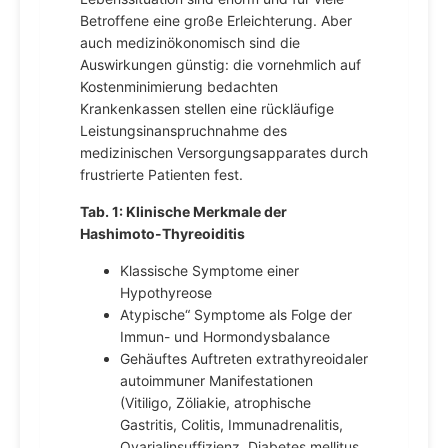
Betroffene eine große Erleichterung. Aber
auch medizinökonomisch sind die
Auswirkungen günstig: die vornehmlich auf
Kostenminimierung bedachten
Krankenkassen stellen eine rückläufige
Leistungsinanspruchnahme des
medizinischen Versorgungsapparates durch
frustrierte Patienten fest.
Tab. 1: Klinische Merkmale der
Hashimoto-Thyreoiditis
Klassische Symptome einer
Hypothyreose
Atypische“ Symptome als Folge der
Immun- und Hormondysbalance
Gehäuftes Auftreten extrathyreoidaler
autoimmuner Manifestationen
(Vitiligo, Zöliakie, atrophische
Gastritis, Colitis, Immunadrenalitis,
Ovarialinsuffizienz, Diabetes mellitus