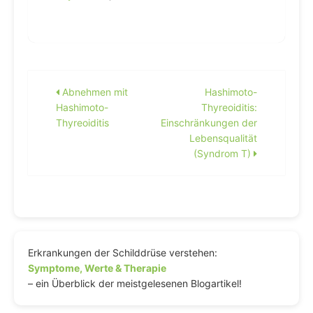
Beitragsnavigation
Abnehmen mit
Hashimoto-
Hashimoto-
Thyreoiditis:
Thyreoiditis
Einschränkungen der
Lebensqualität
(Syndrom T)
Erkrankungen der Schilddrüse verstehen:
Symptome, Werte & Therapie
– ein Überblick der meistgelesenen Blogartikel!