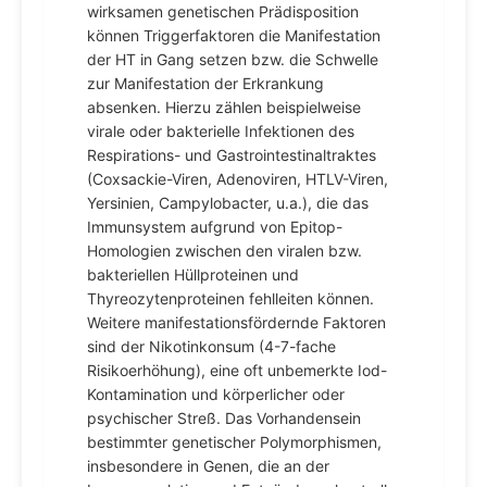
wirksamen genetischen Prädisposition
können Triggerfaktoren die Manifestation
der HT in Gang setzen bzw. die Schwelle
zur Manifestation der Erkrankung
absenken. Hierzu zählen beispielweise
virale oder bakterielle Infektionen des
Respirations- und Gastrointestinaltraktes
(Coxsackie-Viren, Adenoviren, HTLV-Viren,
Yersinien, Campylobacter, u.a.), die das
Immunsystem aufgrund von Epitop-
Homologien zwischen den viralen bzw.
bakteriellen Hüllproteinen und
Thyreozytenproteinen fehlleiten können.
Weitere manifestationsfördernde Faktoren
sind der Nikotinkonsum (4-7-fache
Risikoerhöhung), eine oft unbemerkte Iod-
Kontamination und körperlicher oder
psychischer Streß. Das Vorhandensein
bestimmter genetischer Polymorphismen,
insbesondere in Genen, die an der