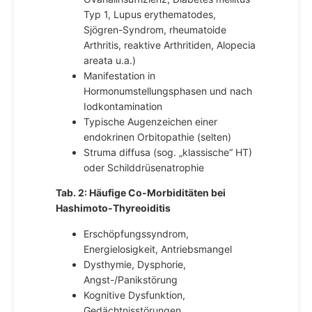
Typ 1, Lupus erythematodes,
Sjögren-Syndrom, rheumatoide
Arthritis, reaktive Arthritiden, Alopecia
areata u.a.)
Manifestation in
Hormonumstellungsphasen und nach
Iodkontamination
Typische Augenzeichen einer
endokrinen Orbitopathie (selten)
Struma diffusa (sog. „klassische“ HT)
oder Schilddrüsenatrophie
Tab. 2: Häufige Co-Morbiditäten bei
Hashimoto-Thyreoiditis
Erschöpfungssyndrom,
Energielosigkeit, Antriebsmangel
Dysthymie, Dysphorie,
Angst-/Panikstörung
Kognitive Dysfunktion,
Gedächtnisstörungen,