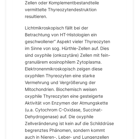
Zellen oder Komplementbestandteile
vermittelte Thyreozytendestruktion
resultieren.
Lichtmikroskopisch fällt bei der
Betrachtung von HT-Histologien ein
geschwollener“ Aspekt vieler Thyreozyten
im Sinne von sog. Hürthle-Zellen auf. Dies
sind oxyphile (onkozytäre) Zellen mit fein-
granulärem eosinophilem Zytoplasma.
Elektronenmikroskopisch zeigen diese
oxyphilen Thyreozyten eine starke
Vermehrung und Vergrößerung der
Mitochondrien. Biochemisch weisen
oxyphile Thyreozyten eine gesteigerte
Aktivität von Enzymen der Atmungskette
(u.a. Cytochrom C-Oxidase, Succinat-
Dehydrogenase) auf. Die oxyphile
Zellveränderung ist kein auf die Schilddrüse
begrenztes Phänomen, sondern kommt
auch in Nieren-, Leber- und Lungenzellen