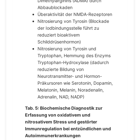
Dimethylarginins (ADMA) durch
Abbaublockaden
Überaktivität der NMDA-Rezeptoren
Nitrosierung von Tyrosin (Blockade
der Iodbindungsstelle führt zu
reduziert bioaktivem
Schilddrüsenhormon)
Nitrosierung von Tyrosin und
Tryptophan, Hemmung des Enzyms
Tryptophan-Hydroxylase (dadurch
reduzierte Bildung von
Neurotransmitter- und Hormon-
Präkursoren wie Serotonin, Dopamin,
Melatonin, Melanin, Noradenalin,
Adrenalin, NAD, NADP)
Tab. 5: Biochemische Diagnostik zur
Erfassung von oxidativem und
nitrosativem Stress und gestörter
Immunregulation bei entzündlichen und
Autoimmunerkrankungen