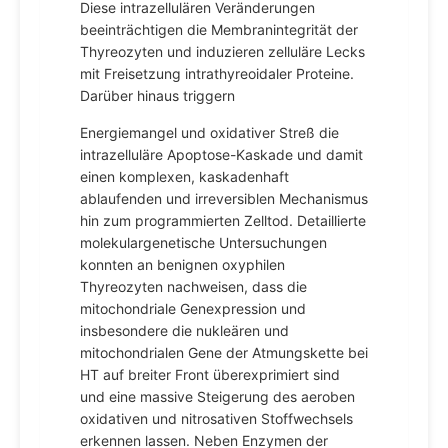
Diese intrazellulären Veränderungen
beeinträchtigen die Membranintegrität der
Thyreozyten und induzieren zelluläre Lecks
mit Freisetzung intrathyreoidaler Proteine.
Darüber hinaus triggern
Energiemangel und oxidativer Streß die
intrazelluläre Apoptose-Kaskade und damit
einen komplexen, kaskadenhaft
ablaufenden und irreversiblen Mechanismus
hin zum programmierten Zelltod. Detaillierte
molekulargenetische Untersuchungen
konnten an benignen oxyphilen
Thyreozyten nachweisen, dass die
mitochondriale Genexpression und
insbesondere die nukleären und
mitochondrialen Gene der Atmungskette bei
HT auf breiter Front überexprimiert sind
und eine massive Steigerung des aeroben
oxidativen und nitrosativen Stoffwechsels
erkennen lassen. Neben Enzymen der