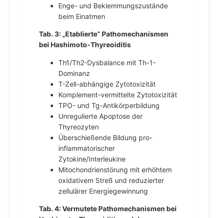
Enge- und Beklemmungszustände
beim Einatmen
Tab. 3: „Etablierte“ Pathomechanismen
bei Hashimoto-Thyreoiditis
Th1/Th2-Dysbalance mit Th-1-
Dominanz
T-Zell-abhängige Zytotoxizität
Komplement-vermittelte Zytotoxizität
TPO- und Tg-Antikörperbildung
Unregulierte Apoptose der
Thyreozyten
Überschießende Bildung pro-
inflammatorischer
Zytokine/Interleukine
Mitochondrienstörung mit erhöhtem
oxidativem Streß und reduzierter
zellulärer Energiegewinnung
Tab. 4: Vermutete Pathomechanismen bei