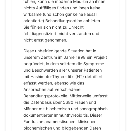
fühlen, kann die moderne Medizin an ihnen
nichts Auffälliges finden und ihnen keine
wirksame (und schon gar keine kausal
orientierte) Behandlungsoption anbieten.
Sie fühlen sich nicht zu Unrecht
fehldiagnostiziert, nicht verstanden und
nicht ernst genommen.
Diese unbefriedigende Situation hat in
unserem Zentrum im Jahre 1998 ein Projekt
begründet, in dem seitdem die Symptome
und Beschwerden aller unserer Patienten
mit Hashimoto-Thyreoiditis (HT) detailliert
erfasst werden, ebenso wie das
Ansprechen auf verschiedene
Behandlungsprotokolle. Mittlerweile umfasst
die Datenbasis über 5680 Frauen und
Männer mit biochemisch und sonographisch
dokumentierter Immunthyreoiditis. Dieser
Fundus an anamnestischen, klinischen,
biochemischen und bildgebenden Daten