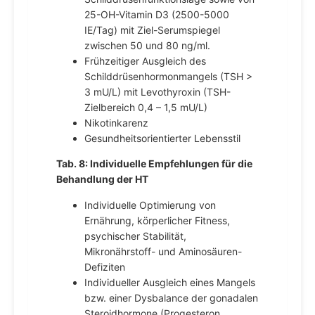
25-OH-Vitamin D3 (2500-5000
IE/Tag) mit Ziel-Serumspiegel
zwischen 50 und 80 ng/ml.
Frühzeitiger Ausgleich des
Schilddrüsenhormonmangels (TSH >
3 mU/L) mit Levothyroxin (TSH-
Zielbereich 0,4 – 1,5 mU/L)
Nikotinkarenz
Gesundheitsorientierter Lebensstil
Tab. 8: Individuelle Empfehlungen für die
Behandlung der HT
Individuelle Optimierung von
Ernährung, körperlicher Fitness,
psychischer Stabilität,
Mikronährstoff- und Aminosäuren-
Defiziten
Individueller Ausgleich eines Mangels
bzw. einer Dysbalance der gonadalen
Steroidhormone (Progesteron,