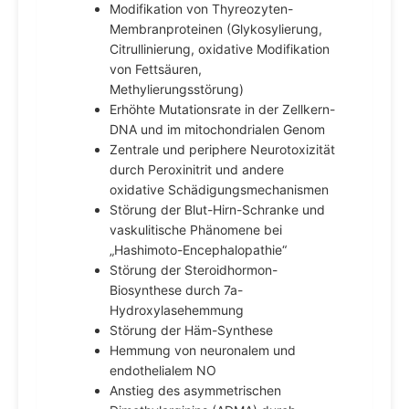
Modifikation von Thyreozyten-
Membranproteinen (Glykosylierung,
Citrullinierung, oxidative Modifikation
von Fettsäuren,
Methylierungsstörung)
Erhöhte Mutationsrate in der Zellkern-
DNA und im mitochondrialen Genom
Zentrale und periphere Neurotoxizität
durch Peroxinitrit und andere
oxidative Schädigungsmechanismen
Störung der Blut-Hirn-Schranke und
vaskulitische Phänomene bei
„Hashimoto-Encephalopathie“
Störung der Steroidhormon-
Biosynthese durch 7a-
Hydroxylasehemmung
Störung der Häm-Synthese
Hemmung von neuronalem und
endothelialem NO
Anstieg des asymmetrischen