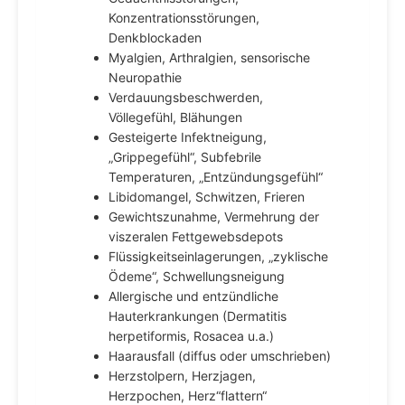
Konzentrationsstörungen,
Denkblockaden
Myalgien, Arthralgien, sensorische
Neuropathie
Verdauungsbeschwerden,
Völlegefühl, Blähungen
Gesteigerte Infektneigung,
„Grippegefühl“, Subfebrile
Temperaturen, „Entzündungsgefühl“
Libidomangel, Schwitzen, Frieren
Gewichtszunahme, Vermehrung der
viszeralen Fettgewebsdepots
Flüssigkeitseinlagerungen, „zyklische
Ödeme“, Schwellungsneigung
Allergische und entzündliche
Hauterkrankungen (Dermatitis
herpetiformis, Rosacea u.a.)
Haarausfall (diffus oder umschrieben)
Herzstolpern, Herzjagen,
Herzpochen, Herz“flattern“