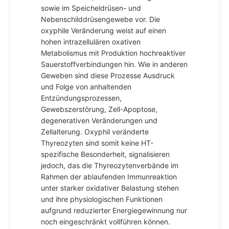
sowie im Speicheldrüsen- und
Nebenschilddrüsengewebe vor. Die
oxyphile Veränderung weist auf einen
hohen intrazellulären oxativen
Metabolismus mit Produktion hochreaktiver
Sauerstoffverbindungen hin. Wie in anderen
Geweben sind diese Prozesse Ausdruck
und Folge von anhaltenden
Entzündungsprozessen,
Gewebszerstörung, Zell-Apoptose,
degenerativen Veränderungen und
Zellalterung. Oxyphil veränderte
Thyreozyten sind somit keine HT-
spezifische Besonderheit, signalisieren
jedoch, das die Thyreozytenverbände im
Rahmen der ablaufenden Immunreaktion
unter starker oxidativer Belastung stehen
und ihre physiologischen Funktionen
aufgrund reduzierter Energiegewinnung nur
noch eingeschränkt vollführen können.