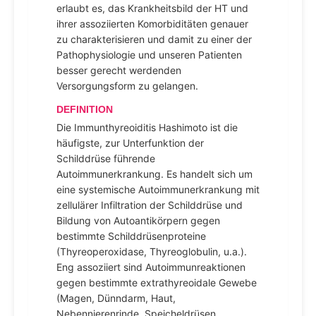
erlaubt es, das Krankheitsbild der HT und
ihrer assoziierten Komorbiditäten genauer
zu charakterisieren und damit zu einer der
Pathophysiologie und unseren Patienten
besser gerecht werdenden
Versorgungsform zu gelangen.
DEFINITION
Die Immunthyreoiditis Hashimoto ist die
häufigste, zur Unterfunktion der
Schilddrüse führende
Autoimmunerkrankung. Es handelt sich um
eine systemische Autoimmunerkrankung mit
zellulärer Infiltration der Schilddrüse und
Bildung von Autoantikörpern gegen
bestimmte Schilddrüsenproteine
(Thyreoperoxidase, Thyreoglobulin, u.a.).
Eng assoziiert sind Autoimmunreaktionen
gegen bestimmte extrathyreoidale Gewebe
(Magen, Dünndarm, Haut,
Nebennierenrinde, Speicheldrüsen,