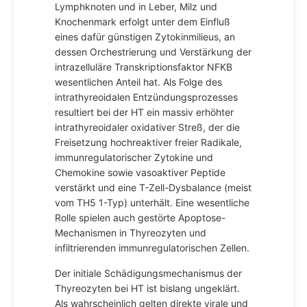
Lymphknoten und in Leber, Milz und
Knochenmark erfolgt unter dem Einfluß
eines dafür günstigen Zytokinmilieus, an
dessen Orchestrierung und Verstärkung der
intrazelluläre Transkriptionsfaktor NFKB
wesentlichen Anteil hat. Als Folge des
intrathyreoidalen Entzündungsprozesses
resultiert bei der HT ein massiv erhöhter
intrathyreoidaler oxidativer Streß, der die
Freisetzung hochreaktiver freier Radikale,
immunregulatorischer Zytokine und
Chemokine sowie vasoaktiver Peptide
verstärkt und eine T-Zell-Dysbalance (meist
vom TH5 1-Typ) unterhält. Eine wesentliche
Rolle spielen auch gestörte Apoptose-
Mechanismen in Thyreozyten und
infiltrierenden immunregulatorischen Zellen.
Der initiale Schädigungsmechanismus der
Thyreozyten bei HT ist bislang ungeklärt.
Als wahrscheinlich gelten direkte virale und