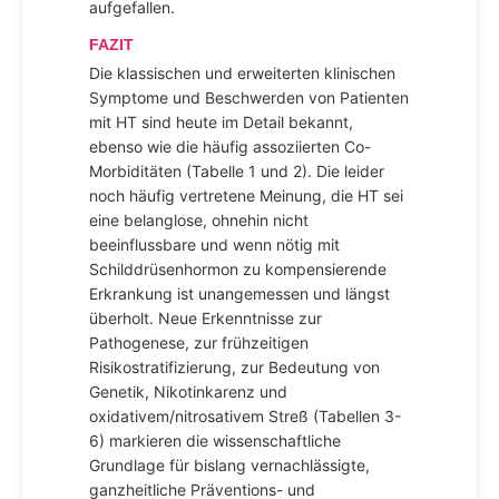
aufgefallen.
FAZIT
Die klassischen und erweiterten klinischen
Symptome und Beschwerden von Patienten
mit HT sind heute im Detail bekannt,
ebenso wie die häufig assoziierten Co-
Morbiditäten (Tabelle 1 und 2). Die leider
noch häufig vertretene Meinung, die HT sei
eine belanglose, ohnehin nicht
beeinflussbare und wenn nötig mit
Schilddrüsenhormon zu kompensierende
Erkrankung ist unangemessen und längst
überholt. Neue Erkenntnisse zur
Pathogenese, zur frühzeitigen
Risikostratifizierung, zur Bedeutung von
Genetik, Nikotinkarenz und
oxidativem/nitrosativem Streß (Tabellen 3-
6) markieren die wissenschaftliche
Grundlage für bislang vernachlässigte,
ganzheitliche Präventions- und