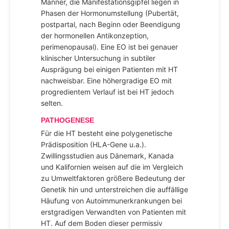
Männer, die Manifestationsgipfel liegen in
Phasen der Hormonumstellung (Pubertät,
postpartal, nach Beginn oder Beendigung
der hormonellen Antikonzeption,
perimenopausal). Eine EO ist bei genauer
klinischer Untersuchung in subtiler
Ausprägung bei einigen Patienten mit HT
nachweisbar. Eine höhergradige EO mit
progredientem Verlauf ist bei HT jedoch
selten.
PATHOGENESE
Für die HT besteht eine polygenetische
Prädisposition (HLA-Gene u.a.).
Zwillingsstudien aus Dänemark, Kanada
und Kalifornien weisen auf die im Vergleich
zu Umweltfaktoren größere Bedeutung der
Genetik hin und unterstreichen die auffällige
Häufung von Autoimmunerkrankungen bei
erstgradigen Verwandten von Patienten mit
HT. Auf dem Boden dieser permissiv