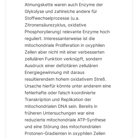
Atmungskette waren auch Enzyme der
Glykolyse und zahlreiche andere für
Stoffwechselprozesse (u.a.
Zitronensäurezyklus, oxidative
Phosphorylierung) relevante Enzyme hoch
reguliert. Interessanterweise ist die
mitochondriale Proliferation in oxyphilen
Zellen aber nicht mit einer verbesserten
zellulären Funktion verknüpft, sondern
Ausdruck einer defizitären zellulären
Energiegewinnung mit daraus
resultierendem hohem oxidativem Streß.
Ursache hierfür könnte unter anderem eine
fehlerhafte oder falsch koordinierte
Transkription und Replikation der
mitochondrialen DNA sein. Bereits in
früheren Untersuchungen war eine
reduzierte mitochondriale ATP-Synthese
und eine Störung des mitochondrialen
Protonen-Gradienten in oxyphilen Zellen