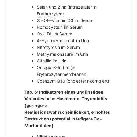
Selen und Zink (intrazellulär in
Erythrozyten)
25-OH-Vitamin D3 im Serum
Homocystein im Serum
Ox-LDL im Serum
4-Hydroxynonenal im Urin
Nitrotyrosin im Serum
Methylmalonsäure im Urin
Citrullin im Urin
Omega-3-Index (in
Erythrozytenmembranen)
Coenzym Q10 (cholesterinkorrigiert)
Tab. 6: Indikatoren eines ungünstigen
Verlaufes beim Hashimoto-Thyreoiditis
(geringere
Remissionswahrscheinlichkeit, erhöhtes
Destruktionspotential, häufigere Co-
Morbiditäten)
Nikotinabusus