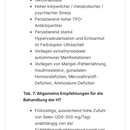
Hoher körperlicher / metabolischer /
psychischer Stress
Persistierend hoher TPO-
Antikörpertiter
Persistierend starke
Hypervaskularisation und Echoarmut
im Farbduplex-Ultraschall
Vorliegen extrathyreoidaler
autoimmuner Manifestationen
Vorliegen von Mangel-/Fehlernährung,
Insulinresistenz, gonadalen
Hormondefiziten, Mikronährstoff-
Defiziten, Aminosäure-Defiziten
Tab. 7: Allgemeine Empfehlungen für die
Behandlung der HT
Frühzeitige, ausreichend hohe Zufuhr
von Selen (200-300 mg/Tag)
unabhängig von der
Schilddrüsenfunktionslage sowie von