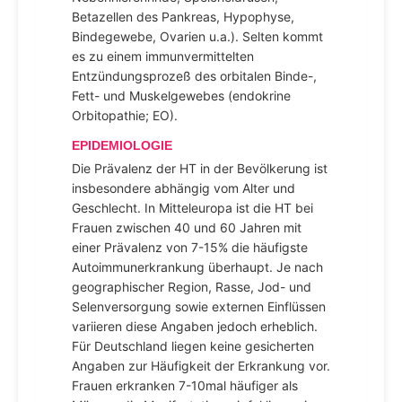
Betazellen des Pankreas, Hypophyse,
Bindegewebe, Ovarien u.a.). Selten kommt
es zu einem immunvermittelten
Entzündungsprozeß des orbitalen Binde-,
Fett- und Muskelgewebes (endokrine
Orbitopathie; EO).
EPIDEMIOLOGIE
Die Prävalenz der HT in der Bevölkerung ist
insbesondere abhängig vom Alter und
Geschlecht. In Mitteleuropa ist die HT bei
Frauen zwischen 40 und 60 Jahren mit
einer Prävalenz von 7-15% die häufigste
Autoimmunerkrankung überhaupt. Je nach
geographischer Region, Rasse, Jod- und
Selenversorgung sowie externen Einflüssen
variieren diese Angaben jedoch erheblich.
Für Deutschland liegen keine gesicherten
Angaben zur Häufigkeit der Erkrankung vor.
Frauen erkranken 7-10mal häufiger als