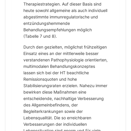
Therapiestrategien. Auf dieser Basis sind
heute sowohl allgemeine als auch individuell
abgestimmte immunregulatorische und
entzündungshemmende
Behandlungsempfehlungen möglich
(Tabelle 7 und 8).
Durch den gezielten, möglichst frühzeitigen
Einsatz eines an der mittlerweile besser
verstandenen Pathophysiologie orientierten,
multimodalen Behandlungskonzeptes
lassen sich bei der HT beachtliche
Remissionsquoten und hohe
Stabilisierungsraten erzielen. Nahezu immer
bewirken diese Maßnahmen eine
entscheidende, nachhaltige Verbesserung
des Allgemeinbefindens, der
Begleiterkrankungen sowie der
Lebensqualität. Die so erreichbaren
Verbesserungen der individuellen
Lebenssituation sind enorm und für viele