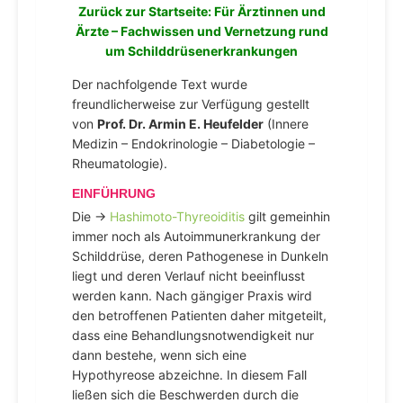
Zurück zur Startseite: Für Ärztinnen und
Ärzte – Fachwissen und Vernetzung rund
um Schilddrüsenerkrankungen
Der nachfolgende Text wurde
freundlicherweise zur Verfügung gestellt
von
Prof. Dr. Armin E. Heufelder
(Innere
Medizin – Endokrinologie – Diabetologie –
Rheumatologie).
EINFÜHRUNG
Die →
Hashimoto-Thyreoiditis
gilt gemeinhin
immer noch als Autoimmunerkrankung der
Schilddrüse, deren Pathogenese in Dunkeln
liegt und deren Verlauf nicht beeinflusst
werden kann. Nach gängiger Praxis wird
den betroffenen Patienten daher mitgeteilt,
dass eine Behandlungsnotwendigkeit nur
dann bestehe, wenn sich eine
Hypothyreose abzeichne. In diesem Fall
ließen sich die Beschwerden durch die