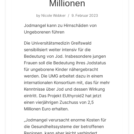
Millionen
by
Nicole Wobker
/
9. Februar 2023
Jodmangel kann zu Hirnschäden von
Ungeborenen führen
Die Universitätsmedizin Greifswald
sensibilisiert weiter intensiv für die
Bedeutung von Jod. Insbesondere jungen
Frauen soll die Bedeutung ihres Jodstatus
für ungeborene Kinder nähergebracht
werden. Die UMG arbeitet dazu in einem
internationalen Konsortium mit, das für mehr
Kenntnisse über Jod und dessen Wirkung
eintritt. Das Projekt EUthyroid2 hat jetzt
einen vierjährigen Zuschuss von 2,5
Millionen Euro erhalten.
„Jodmangel verursacht enorme Kosten für
die Gesundheitssysteme der betroffenen
Regionen, kann aber leicht verhindert