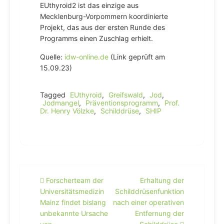
EUthyroid2 ist das einzige aus
Mecklenburg-Vorpommern koordinierte
Projekt, das aus der ersten Runde des
Programms einen Zuschlag erhielt.
Quelle:
idw-online.de
(Link geprüft am
15.09.23)
Tagged
EUthyroid
,
Greifswald
,
Jod
,
Jodmangel
,
Präventionsprogramm
,
Prof.
Dr. Henry Völzke
,
Schilddrüse
,
SHIP
Beitragsnavigation
Forscherteam der
Erhaltung der
Universitätsmedizin
Schilddrüsenfunktion
Mainz findet bislang
nach einer operativen
unbekannte Ursache
Entfernung der