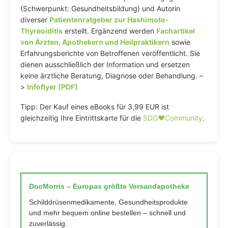
(Schwerpunkt: Gesundheitsbildung) und Autorin
diverser
Patientenratgeber zur Hashimoto-
Thyreoiditis
erstellt. Ergänzend werden
Fachartikel
von Ärzten, Apothekern und Heilpraktikern
sowie
Erfahrungsberichte von Betroffenen veröffentlicht. Sie
dienen ausschließlich der Information und ersetzen
keine ärztliche Beratung, Diagnose oder Behandlung. –
>
Infoflyer (PDF)
Tipp: Der Kauf eines eBooks für 3,99 EUR ist
gleichzeitig Ihre Eintrittskarte für die
SDG♥️Community
.
DocMorris – Europas größte Versandapotheke
Schilddrüsenmedikamente, Gesundheitsprodukte
und mehr bequem online bestellen – schnell und
zuverlässig.