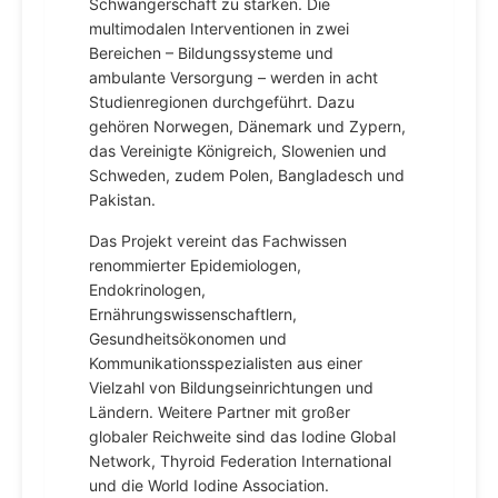
Schwangerschaft zu stärken. Die
multimodalen Interventionen in zwei
Bereichen – Bildungssysteme und
ambulante Versorgung – werden in acht
Studienregionen durchgeführt. Dazu
gehören Norwegen, Dänemark und Zypern,
das Vereinigte Königreich, Slowenien und
Schweden, zudem Polen, Bangladesch und
Pakistan.
Das Projekt vereint das Fachwissen
renommierter Epidemiologen,
Endokrinologen,
Ernährungswissenschaftlern,
Gesundheitsökonomen und
Kommunikationsspezialisten aus einer
Vielzahl von Bildungseinrichtungen und
Ländern. Weitere Partner mit großer
globaler Reichweite sind das Iodine Global
Network, Thyroid Federation International
und die World Iodine Association.