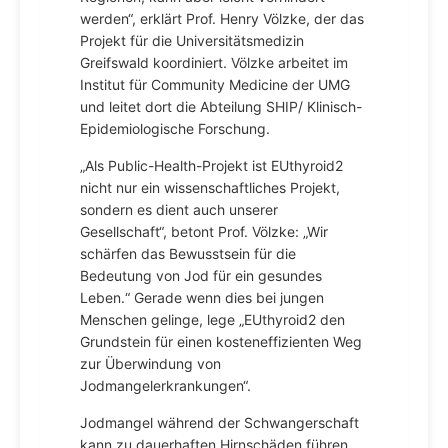
werden“, erklärt Prof. Henry Völzke, der das
Projekt für die Universitätsmedizin
Greifswald koordiniert. Völzke arbeitet im
Institut für Community Medicine der UMG
und leitet dort die Abteilung SHIP/ Klinisch-
Epidemiologische Forschung.
„Als Public-Health-Projekt ist EUthyroid2
nicht nur ein wissenschaftliches Projekt,
sondern es dient auch unserer
Gesellschaft“, betont Prof. Völzke: „Wir
schärfen das Bewusstsein für die
Bedeutung von Jod für ein gesundes
Leben.“ Gerade wenn dies bei jungen
Menschen gelinge, lege „EUthyroid2 den
Grundstein für einen kosteneffizienten Weg
zur Überwindung von
Jodmangelerkrankungen“.
Jodmangel während der Schwangerschaft
kann zu dauerhaften Hirnschäden führen,