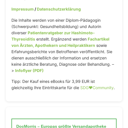
Impressum
/
Datenschutzerklärung
Die Inhalte werden von einer Diplom-Pädagogin
(Schwerpunkt: Gesundheitsbildung) und Autorin
diverser
Patientenratgeber zur Hashimoto-
Thyreoiditis
erstellt. Ergänzend werden
Fachartikel
von Ärzten, Apothekern und Heilpraktikern
sowie
Erfahrungsberichte von Betroffenen veröffentlicht. Sie
dienen ausschließlich der Information und ersetzen
keine ärztliche Beratung, Diagnose oder Behandlung. –
>
Infoflyer (PDF)
Tipp: Der Kauf eines eBooks für 3,99 EUR ist
gleichzeitig Ihre Eintrittskarte für die
SDG♥️Community
.
DocMorris – Europas größte Versandapotheke