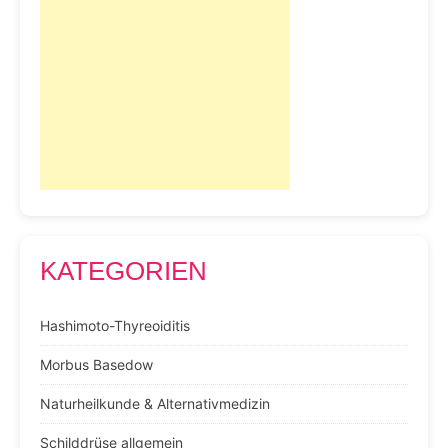
KATEGORIEN
Hashimoto-Thyreoiditis
Morbus Basedow
Naturheilkunde & Alternativmedizin
Schilddrüse allgemein