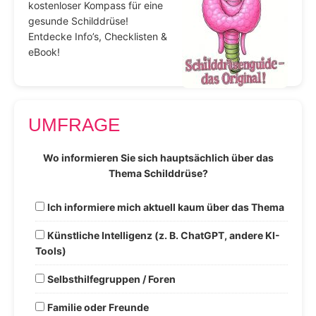
kostenloser Kompass für eine
gesunde Schilddrüse!
Entdecke Info’s, Checklisten &
eBook!
UMFRAGE
Wo informieren Sie sich hauptsächlich über das
Thema Schilddrüse?
Ich informiere mich aktuell kaum über das Thema
Künstliche Intelligenz (z. B. ChatGPT, andere KI-
Tools)
Selbsthilfegruppen / Foren
Familie oder Freunde