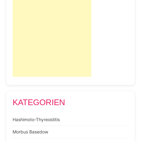
KATEGORIEN
Hashimoto-Thyreoiditis
Morbus Basedow