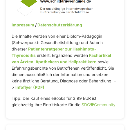
Impressum
/
Datenschutzerklärung
Die Inhalte werden von einer Diplom-Pädagogin
(Schwerpunkt: Gesundheitsbildung) und Autorin
diverser
Patientenratgeber zur Hashimoto-
Thyreoiditis
erstellt. Ergänzend werden
Fachartikel
von Ärzten, Apothekern und Heilpraktikern
sowie
Erfahrungsberichte von Betroffenen veröffentlicht. Sie
dienen ausschließlich der Information und ersetzen
keine ärztliche Beratung, Diagnose oder Behandlung. –
>
Infoflyer (PDF)
Tipp: Der Kauf eines eBooks für 3,99 EUR ist
gleichzeitig Ihre Eintrittskarte für die
SDG♥️Community
.