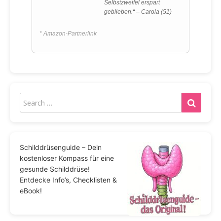
Selbstzweifel erspart
geblieben.“ – Carola (51)
* Amazon-Partnerlink
Schilddrüsenguide – Dein
kostenloser Kompass für eine
gesunde Schilddrüse!
Entdecke Info’s, Checklisten &
eBook!