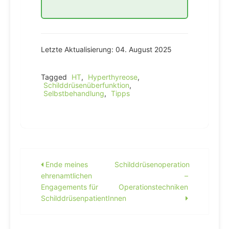
Letzte Aktualisierung: 04. August 2025
Tagged
HT
,
Hyperthyreose
,
Schilddrüsenüberfunktion
,
Selbstbehandlung
,
Tipps
Beitragsnavigation
Ende meines
Schilddrüsenoperation
ehrenamtlichen
–
Engagements für
Operationstechniken
SchilddrüsenpatientInnen