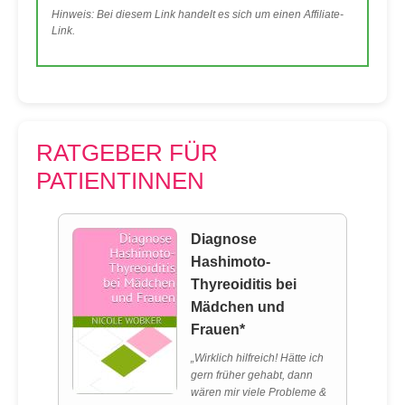
Hinweis: Bei diesem Link handelt es sich um einen Affiliate-
Link.
RATGEBER FÜR
PATIENTINNEN
Diagnose
Hashimoto-
Thyreoiditis bei
Mädchen und
Frauen*
„Wirklich hilfreich! Hätte ich
gern früher gehabt, dann
wären mir viele Probleme &