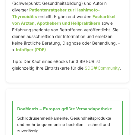
(Schwerpunkt: Gesundheitsbildung) und Autorin
diverser
Patientenratgeber zur Hashimoto-
Thyreoiditis
erstellt. Ergänzend werden
Fachartikel
von Ärzten, Apothekern und Heilpraktikern
sowie
Erfahrungsberichte von Betroffenen veröffentlicht. Sie
dienen ausschließlich der Information und ersetzen
keine ärztliche Beratung, Diagnose oder Behandlung. –
>
Infoflyer (PDF)
Tipp: Der Kauf eines eBooks für 3,99 EUR ist
gleichzeitig Ihre Eintrittskarte für die
SDG♥️Community
.
DocMorris – Europas größte Versandapotheke
Schilddrüsenmedikamente, Gesundheitsprodukte
und mehr bequem online bestellen – schnell und
zuverlässig.