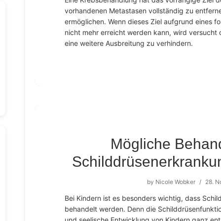
vorhandenen Metastasen vollständig zu entferne
ermöglichen. Wenn dieses Ziel aufgrund eines f
nicht mehr erreicht werden kann, wird versuch
eine weitere Ausbreitung zu verhindern.
Mögliche Behan
Schilddrüsenerkranku
by
Nicole Wobker
/
28. 
Bei Kindern ist es besonders wichtig, dass Sch
behandelt werden. Denn die Schilddrüsenfunktion
und seelische Entwicklung von Kindern ganz ent