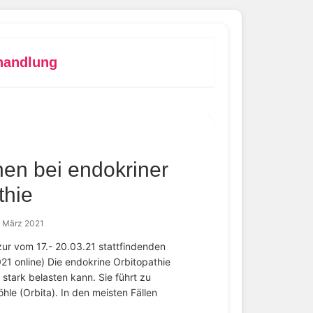
handlung
nen bei endokriner
thie
. März 2021
zur vom 17.- 20.03.21 stattfindenden
1 online) Die endokrine Orbitopathie
 stark belasten kann. Sie führt zu
e (Orbita). In den meisten Fällen