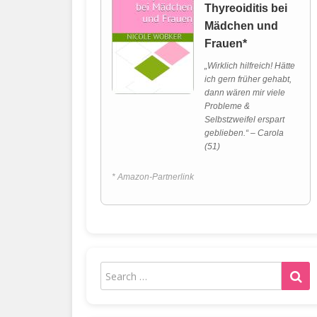
Thyreoiditis bei
Mädchen und
Frauen*
„Wirklich hilfreich! Hätte
ich gern früher gehabt,
dann wären mir viele
Probleme &
Selbstzweifel erspart
geblieben.“ – Carola
(51)
* Amazon-Partnerlink