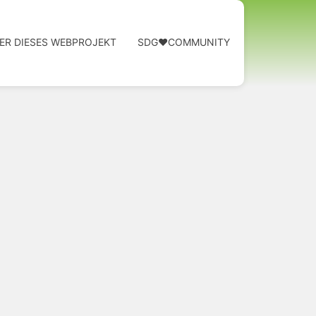
ER DIESES WEBPROJEKT
SDG❤️COMMUNITY