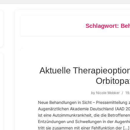
Schlagwort:
Be
Aktuelle Therapieoptio
Orbitopa
by
Nicole Wobker
/
19
Neue Behandlungen in Sicht – Pressemitteilung 
Augenärztlichen Akademie Deutschland (AAD 202
ist eine Autoimmunkrankheit, die die Betroffenen
Entzündungen und Schwellungen in der Augenhöhl
tritt sie zusammen mit einer Fehlfunktion der […]