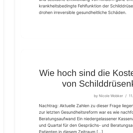
krankheitsbedingte Fehlfunktion der Schilddrüs
drohen irreversible gesundheitliche Schäden.
Wie hoch sind die Koste
von Schilddrüsen
by
Nicole Wobker
/
11
Nachtrag: Aktuelle Zahlen zu dieser Frage liegen
zur letzten Gesundheitsreform war es wie nachf
Beratungsaufwand Ein niedergelassener Kassenar
und Quartal für den Gesprächs- und Beratungsa
Patienten in diesem Zeitraum […]