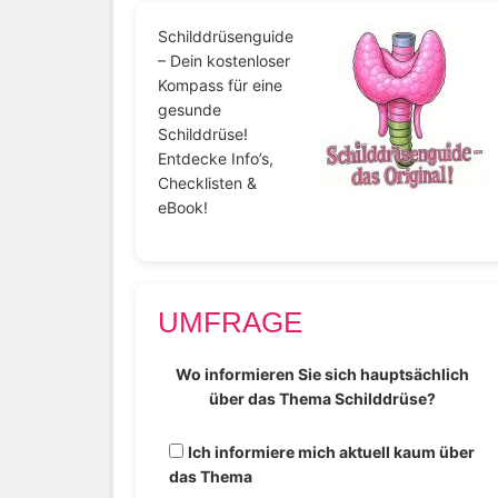
Schilddrüsenguide
– Dein kostenloser
Kompass für eine
gesunde
Schilddrüse!
Entdecke Info’s,
Checklisten &
eBook!
UMFRAGE
Wo informieren Sie sich hauptsächlich
über das Thema Schilddrüse?
Ich informiere mich aktuell kaum über
das Thema