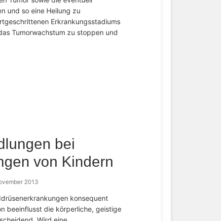
n und so eine Heilung zu
ortgeschrittenen Erkrankungsstadiums
t das Tumorwachstum zu stoppen und
dlungen bei
ngen von Kindern
November 2013
ilddrüsenerkrankungen konsequent
 beeinflusst die körperliche, geistige
scheidend. Wird eine