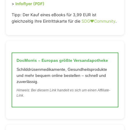
>
Infoflyer (PDF)
Tipp: Der Kauf eines eBooks für 3,99 EUR ist
gleichzeitig Ihre Eintrittskarte für die
SDG♥️Community
.
DocMorris – Europas größte Versandapotheke
Schilddrüsenmedikamente, Gesundheitsprodukte
und mehr bequem online bestellen – schnell und
zuverlässig.
Hinweis: Bei diesem Link handelt es sich um einen Affiliate-
Link.