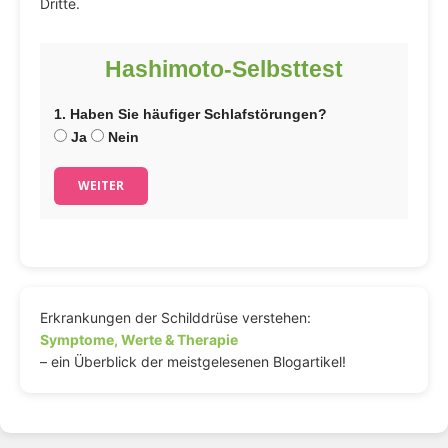
Dritte.
Hashimoto-Selbsttest
1. Haben Sie häufiger Schlafstörungen?
Ja
Nein
WEITER
Erkrankungen der Schilddrüse verstehen:
Symptome, Werte & Therapie
– ein Überblick der meistgelesenen Blogartikel!