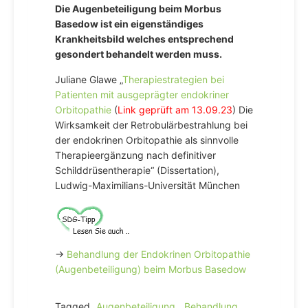
Die Augenbeteiligung beim Morbus
Basedow ist ein eigenständiges
Krankheitsbild welches entsprechend
gesondert behandelt werden muss.
Juliane Glawe „
Therapiestrategien bei
Patienten mit ausgeprägter endokriner
Orbitopathie
(
Link geprüft am 13.09.23
) Die
Wirksamkeit der Retrobulärbestrahlung bei
der endokrinen Orbitopathie als sinnvolle
Therapieergänzung nach definitiver
Schilddrüsentherapie“ (Dissertation),
Ludwig-Maximilians-Universität München
→
Behandlung der Endokrinen Orbitopathie
(Augenbeteiligung) beim Morbus Basedow
Tagged
Augenbeteiligung
,
Behandlung
,