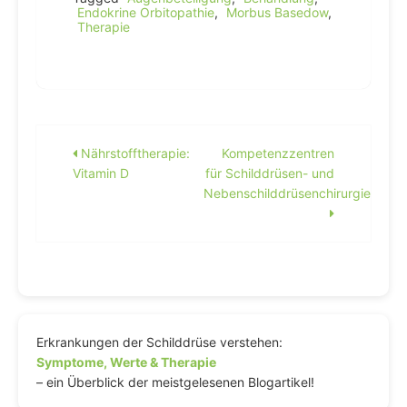
Endokrine Orbitopathie
,
Morbus Basedow
,
Therapie
Beitragsnavigation
Nährstofftherapie:
Kompetenzzentren
Vitamin D
für Schilddrüsen- und
Nebenschilddrüsenchirurgie
Erkrankungen der Schilddrüse verstehen:
Symptome, Werte & Therapie
– ein Überblick der meistgelesenen Blogartikel!