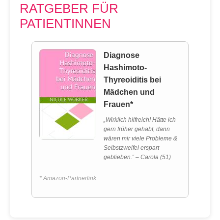
RATGEBER FÜR
PATIENTINNEN
Diagnose
Hashimoto-
Thyreoiditis bei
Mädchen und
Frauen*
„Wirklich hilfreich! Hätte ich
gern früher gehabt, dann
wären mir viele Probleme &
Selbstzweifel erspart
geblieben.“ – Carola (51)
* Amazon-Partnerlink