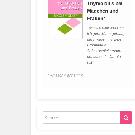
Thyreoiditis bei
Mädchen und
Frauen*
„Wirklich hilfreich! Hätte
ich gern früher gehabt,
dann wären mir viele
Probleme &
Selbstzweifel erspart
geblieben.“ – Carola
(51)
* Amazon-Partnerlink