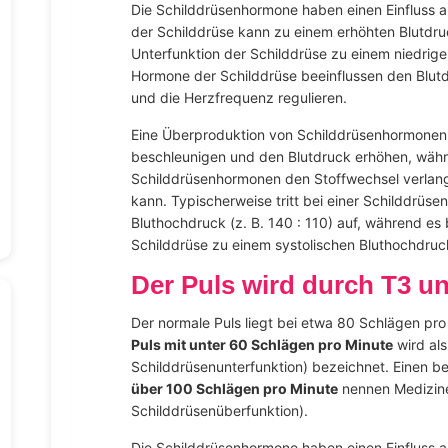
Die Schilddrüsenhormone haben einen Einfluss a
der Schilddrüse kann zu einem erhöhten Blutdru
Unterfunktion der Schilddrüse zu einem niedrige
Hormone der Schilddrüse beeinflussen den Blutd
und die Herzfrequenz regulieren.
Eine Überproduktion von Schilddrüsenhormonen
beschleunigen und den Blutdruck erhöhen, währ
Schilddrüsenhormonen den Stoffwechsel verlan
kann. Typischerweise tritt bei einer Schilddrüsen
Bluthochdruck (z. B. 140 : 110) auf, während es 
Schilddrüse zu einem systolischen Bluthochdruck
Der Puls wird durch T3 un
Der normale Puls liegt bei etwa 80 Schlägen pro
Puls mit unter 60 Schlägen pro Minute
wird al
Schilddrüsenunterfunktion) bezeichnet. Einen be
über 100 Schlägen pro Minute
nennen Medizin
Schilddrüsenüberfunktion).
Die Schilddrüsenhormone haben einen Einfluss au