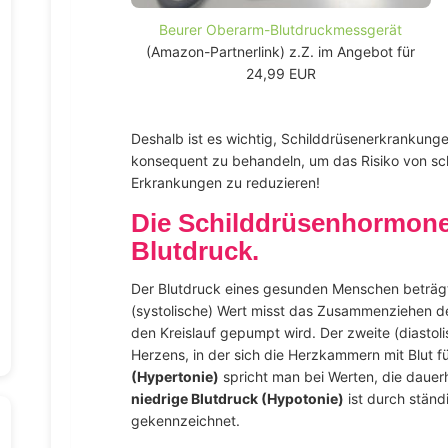
Beurer Oberarm-Blutdruckmessgerät
(Amazon-Partnerlink) z.Z. im Angebot für
24,99 EUR
Deshalb ist es wichtig, Schilddrüsenerkrankunge
konsequent zu behandeln, um das Risiko von s
Erkrankungen zu reduzieren!
Die Schilddrüsenhormone
Blutdruck.
Der Blutdruck eines gesunden Menschen beträgt 
(systolische) Wert misst das Zusammenziehen d
den Kreislauf gepumpt wird. Der zweite (diastol
Herzens, in der sich die Herzkammern mit Blut f
(Hypertonie)
spricht man bei Werten, die dauer
niedrige Blutdruck (Hypotonie)
ist durch ständ
gekennzeichnet.