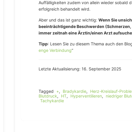
Auffälligkeiten zudem von allein wieder sobald 
erfolgreich behandelt wird.
Aber und das ist ganz wichtig:
Wenn Sie unsich
beeinträchtigende Beschwerden (Schmerzen, Lu
immer zeitnah eine Ärztin/einen Arzt aufsuche
Tipp
: Lesen Sie zu diesem Thema auch den Bloga
enge Verbindung
“
Letzte Aktualisierung: 16. September 2025
Tagged
+
,
Bradykardie
,
Herz-Kreislauf-Probl
Blutdruck
,
HT
,
Hyperventilieren
,
niedriger Blu
Tachykardie