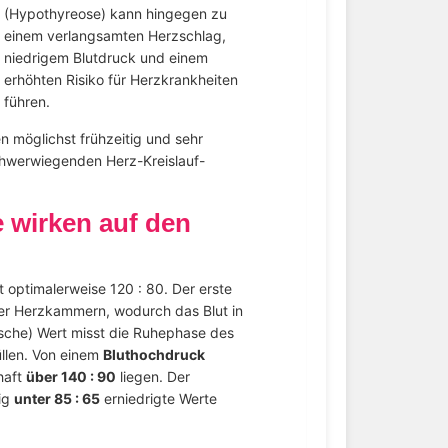
(Hypothyreose) kann hingegen zu
einem verlangsamten Herzschlag,
niedrigem Blutdruck und einem
erhöhten Risiko für Herzkrankheiten
führen.
n möglichst frühzeitig und sehr
chwerwiegenden Herz-Kreislauf-
 wirken auf den
optimalerweise 120 : 80. Der erste
er Herzkammern, wodurch das Blut in
ische) Wert misst die Ruhephase des
üllen. Von einem
Bluthochdruck
haft
über 140 : 90
liegen. Der
ig
unter 85 : 65
erniedrigte Werte