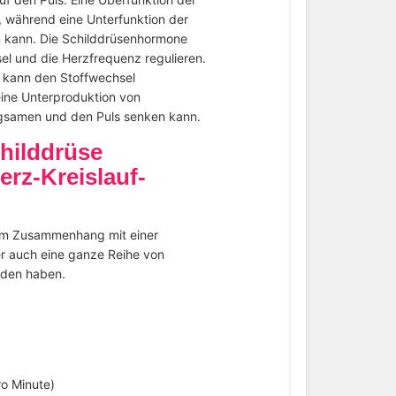
, während eine Unterfunktion der
n kann. Die Schilddrüsenhormone
el und die Herzfrequenz regulieren.
 kann den Stoffwechsel
ine Unterproduktion von
gsamen und den Puls senken kann.
childdrüse
rz-Kreislauf-
im Zusammenhang mit einer
er auch eine ganze Reihe von
rden haben.
0
ro Minute)