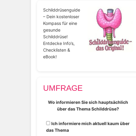
Schilddrüsenguide
– Dein kostenloser
Kompass für eine
gesunde
Schilddrüse!
Entdecke Info’s,
Checklisten &
eBook!
UMFRAGE
Wo informieren Sie sich hauptsächlich
über das Thema Schilddrüse?
Ich informiere mich aktuell kaum über
das Thema