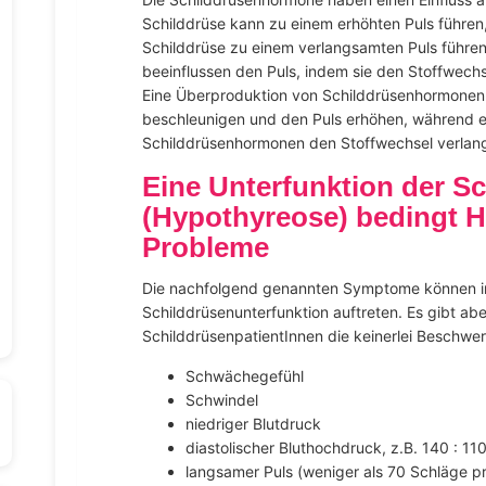
Schilddrüse kann zu einem erhöhten Puls führen
Schilddrüse zu einem verlangsamten Puls führe
beeinflussen den Puls, indem sie den Stoffwechs
Eine Überproduktion von Schilddrüsenhormonen
beschleunigen und den Puls erhöhen, während e
Schilddrüsenhormonen den Stoffwechsel verlan
Eine Unterfunktion der S
(Hypothyreose) bedingt He
Probleme
Die nachfolgend genannten Symptome können 
Schilddrüsenunterfunktion auftreten. Es gibt ab
SchilddrüsenpatientInnen die keinerlei Beschwe
Schwächegefühl
Schwindel
niedriger Blutdruck
diastolischer Bluthochdruck, z.B. 140 : 11
langsamer Puls (weniger als 70 Schläge p