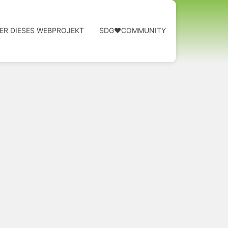
ER DIESES WEBPROJEKT
SDG❤️COMMUNITY