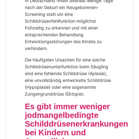
In Deutschland findet deshalb wenige Tage
nach der Geburt ein Neugeborenen-
Screening statt um eine
Schilddrüsenfehlfunktion möglichst
frühzeitig zu erkennen und mit einer
entsprechenden Behandlung
Entwicklungsstörungen des Kindes zu
verhindern.
Die häufigsten Ursachen für eine solche
Schilddrüsenunterfunktion beim Säugling
sind eine fehlende Schilddrüse (Aplasie),
eine unvollständig entwickelte Schilddrüse
(Hypoplasie) oder eine sogenannte
Zungengrunddrüse (Ektopie).
Es gibt immer weniger
jodmangelbedingte
Schilddrüsenerkrankungen
bei Kindern und