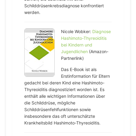
Schilddrüsenkrebsdiagnose konfrontiert
werden.
Nicole Wobker:
Diagnose
Hashimoto-Thyreoiditis
bei Kindern und
Jugendlichen
(Amazon-
Partnerlink)
Das E-Book ist als
Erstinformation für Eltern
gedacht bei deren Kind eine Hashimoto-
Thyreoiditis diagnostiziert worden ist. Es
enthält alle wichtigen Informationen über
die Schilddrüse, mögliche
Schilddrüsenfehlfunktionen sowie
insbesondere das oft unterschätzte
Krankheitsbild Hashimoto-Thyreoiditis.