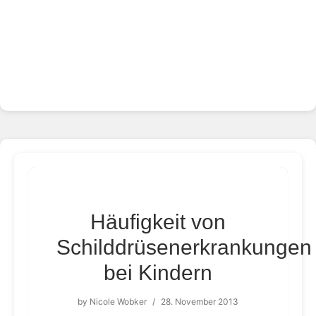
Häufigkeit von
Schilddrüsenerkrankungen
bei Kindern
by
Nicole Wobker
/
28. November 2013