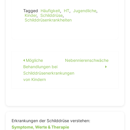
Tagged
Häufigkeit
,
HT
,
Jugendliche
,
Kinder
,
Schilddrüse
,
Schilddrüsenkrankheiten
Beitragsnavigation
Mögliche
Nebennierenschwäche
Behandlungen bei
Schilddrüsenerkrankungen
von Kindern
Erkrankungen der Schilddrüse verstehen:
Symptome, Werte & Therapie