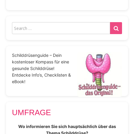
Schilddrüsenguide – Dein
kostenloser Kompass für eine
gesunde Schilddrüse!
Entdecke Info’s, Checklisten &
eBook!
UMFRAGE
Wo informieren Sie sich hauptsächlich über das
Thema Schilddrüse?