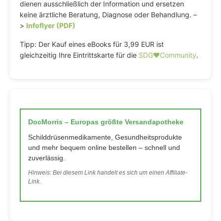
dienen ausschließlich der Information und ersetzen
keine ärztliche Beratung, Diagnose oder Behandlung. –
>
Infoflyer (PDF)
Tipp: Der Kauf eines eBooks für 3,99 EUR ist
gleichzeitig Ihre Eintrittskarte für die
SDG♥️Community
.
DocMorris – Europas größte Versandapotheke
Schilddrüsenmedikamente, Gesundheitsprodukte
und mehr bequem online bestellen – schnell und
zuverlässig.
Hinweis: Bei diesem Link handelt es sich um einen Affiliate-
Link.