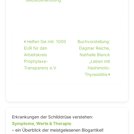
Beitragsnavigation
Helfen Sie mit: 1000
Buchvorstellung:
EUR für den
Dagmar Reiche,
Arbeitskreis
Nathalie Blanck
Prophylaxe-
„Leben mit
Transparenz e.V.
Hashimoto-
Thyreoiditis
Erkrankungen der Schilddrüse verstehen:
Symptome, Werte & Therapie
– ein Überblick der meistgelesenen Blogartikel!