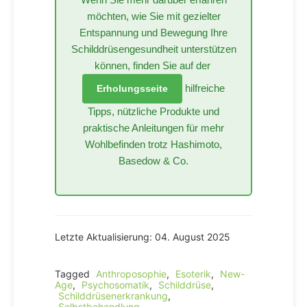
möchten, wie Sie mit gezielter
Entspannung und Bewegung Ihre
Schilddrüsengesundheit unterstützen
können, finden Sie auf der
hilfreiche
Erholungsseite
Tipps, nützliche Produkte und
praktische Anleitungen für mehr
Wohlbefinden trotz Hashimoto,
Basedow & Co.
Letzte Aktualisierung: 04. August 2025
Tagged
Anthroposophie
,
Esoterik
,
New-
Age
,
Psychosomatik
,
Schilddrüse
,
Schilddrüsenerkrankung
,
Selbstbehandlung