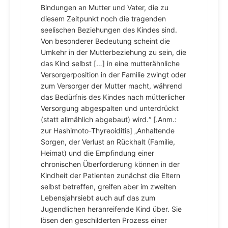
Bindungen an Mutter und Vater, die zu
diesem Zeitpunkt noch die tragenden
seelischen Beziehungen des Kindes sind.
Von besonderer Bedeutung scheint die
Umkehr in der Mutterbeziehung zu sein, die
das Kind selbst […] in eine mutterähnliche
Versorgerposition in der Familie zwingt oder
zum Versorger der Mutter macht, während
das Bedürfnis des Kindes nach mütterlicher
Versorgung abgespalten und unterdrückt
(statt allmählich abgebaut) wird.“ [.Anm.:
zur Hashimoto-Thyreoiditis] „Anhaltende
Sorgen, der Verlust an Rückhalt (Familie,
Heimat) und die Empfindung einer
chronischen Überforderung können in der
Kindheit der Patienten zunächst die Eltern
selbst betreffen, greifen aber im zweiten
Lebensjahrsiebt auch auf das zum
Jugendlichen heranreifende Kind über. Sie
lösen den geschilderten Prozess einer