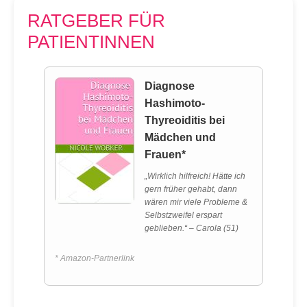
RATGEBER FÜR
PATIENTINNEN
Diagnose
Hashimoto-
Thyreoiditis bei
Mädchen und
Frauen*
„Wirklich hilfreich! Hätte ich
gern früher gehabt, dann
wären mir viele Probleme &
Selbstzweifel erspart
geblieben.“ – Carola (51)
* Amazon-Partnerlink