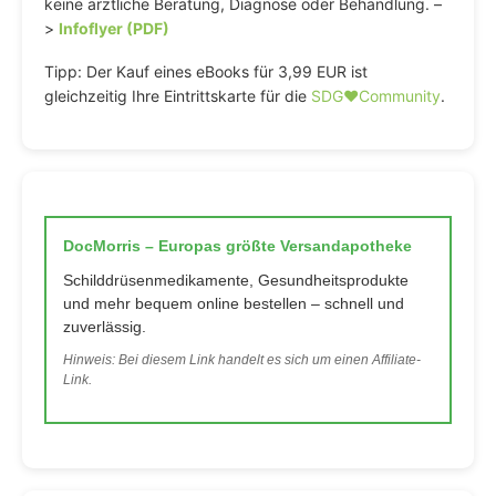
keine ärztliche Beratung, Diagnose oder Behandlung. –
>
Infoflyer (PDF)
Tipp: Der Kauf eines eBooks für 3,99 EUR ist
gleichzeitig Ihre Eintrittskarte für die
SDG♥️Community
.
DocMorris – Europas größte Versandapotheke
Schilddrüsenmedikamente, Gesundheitsprodukte
und mehr bequem online bestellen – schnell und
zuverlässig.
Hinweis: Bei diesem Link handelt es sich um einen Affiliate-
Link.