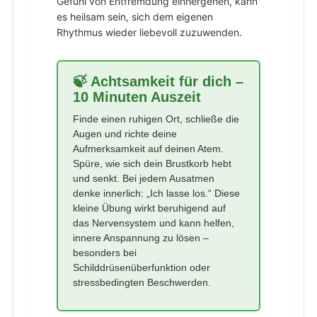
Gefühl von Entfremdung einhergehen, kann
es heilsam sein, sich dem eigenen
Rhythmus wieder liebevoll zuzuwenden.
🍃 Achtsamkeit für dich –
10 Minuten Auszeit
Finde einen ruhigen Ort, schließe die
Augen und richte deine
Aufmerksamkeit auf deinen Atem.
Spüre, wie sich dein Brustkorb hebt
und senkt. Bei jedem Ausatmen
denke innerlich: „Ich lasse los.“ Diese
kleine Übung wirkt beruhigend auf
das Nervensystem und kann helfen,
innere Anspannung zu lösen –
besonders bei
Schilddrüsenüberfunktion oder
stressbedingten Beschwerden.