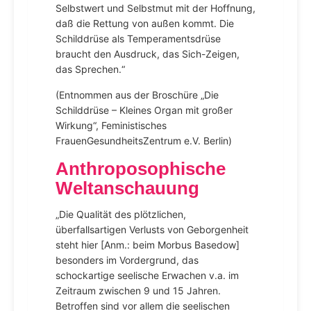
Selbstwert und Selbstmut mit der Hoffnung,
daß die Rettung von außen kommt. Die
Schilddrüse als Temperamentsdrüse
braucht den Ausdruck, das Sich-Zeigen,
das Sprechen.“
(Entnommen aus der Broschüre „Die
Schilddrüse – Kleines Organ mit großer
Wirkung“, Feministisches
FrauenGesundheitsZentrum e.V. Berlin)
Anthroposophische
Weltanschauung
„Die Qualität des plötzlichen,
überfallsartigen Verlusts von Geborgenheit
steht hier [Anm.: beim Morbus Basedow]
besonders im Vordergrund, das
schockartige seelische Erwachen v.a. im
Zeitraum zwischen 9 und 15 Jahren.
Betroffen sind vor allem die seelischen