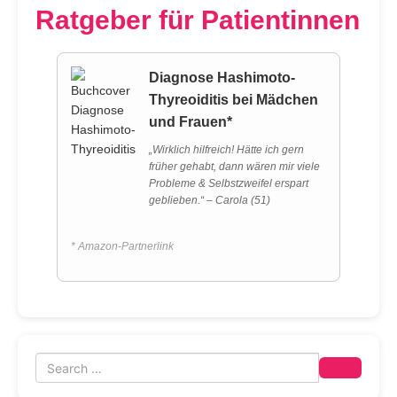
Ratgeber für Patientinnen
Diagnose Hashimoto-
Thyreoiditis bei Mädchen
und Frauen*
„Wirklich hilfreich! Hätte ich gern
früher gehabt, dann wären mir viele
Probleme & Selbstzweifel erspart
geblieben.“ – Carola (51)
* Amazon-Partnerlink