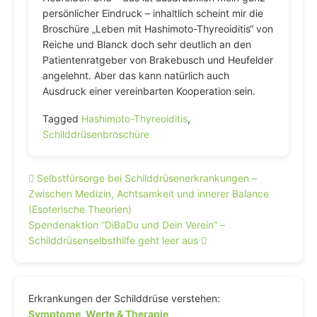
persönlicher Eindruck – inhaltlich scheint mir die
Broschüre „Leben mit Hashimoto-Thyreoiditis“ von
Reiche und Blanck doch sehr deutlich an den
Patientenratgeber von Brakebusch und Heufelder
angelehnt. Aber das kann natürlich auch
Ausdruck einer vereinbarten Kooperation sein.
Tagged
Hashimoto-Thyreoiditis
,
Schilddrüsenbroschüre
Beitragsnavigation
Selbstfürsorge bei Schilddrüsenerkrankungen –
Zwischen Medizin, Achtsamkeit und innerer Balance
(Esoterische Theorien)
Spendenaktion “DiBaDu und Dein Verein” –
Schilddrüsenselbsthilfe geht leer aus
Erkrankungen der Schilddrüse verstehen:
Symptome, Werte & Therapie