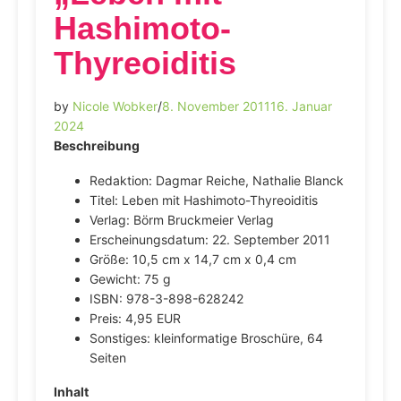
Hashimoto-
Thyreoiditis
by
Nicole Wobker
/
8. November 2011
16. Januar
2024
Beschreibung
Redaktion: Dagmar Reiche, Nathalie Blanck
Titel: Leben mit Hashimoto-Thyreoiditis
Verlag: Börm Bruckmeier Verlag
Erscheinungsdatum: 22. September 2011
Größe: 10,5 cm x 14,7 cm x 0,4 cm
Gewicht: 75 g
ISBN: 978-3-898-628242
Preis: 4,95 EUR
Sonstiges: kleinformatige Broschüre, 64
Seiten
Inhalt