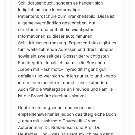
Schilddrüsenbuch, sondern es handelt sich
lediglich um eine kleinformatige
Patientenbroschüre zum Krankheitsbild. Diese ist
allgemeinverständlich geschrieben, gut
strukturiert und enthält die wichtigsten
Informationen zu dieser autoimmunen
Schilddrüsenerkrankung. Ergänzend dazu gibt es
fünf weiterführende Adressen und drei Linktipps
sowie ein zweiseitiges Glossar der wichtigsten
Fachbegriffe. Inhaltlich hat mir die Broschüre
„Leben mit Hashimoto-Thyreoiditis“ ganz gut
gefallen und wer sich wirklich nur kurz und knapp
informieren möchte ist damit sicher zufrieden.
Auch für die Weitergabe an Freunde und Familie
ist die Broschüre durchaus sinnvoll.
Deutlich umfangreicher und insgesamt
empfehlenswerter ist jedoch das titelgleiche Buch
„Leben mit Hashimoto-Thyreoiditis“ vom
Autorenteam Dr. Brakebusch und Prof. Dr.
Heufelder. Und – das ist ausdrücklich mein ganz