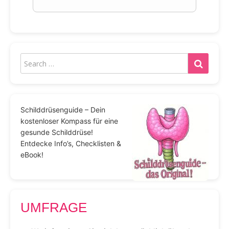
Schilddrüsenguide – Dein
kostenloser Kompass für eine
gesunde Schilddrüse!
Entdecke Info’s, Checklisten &
eBook!
UMFRAGE