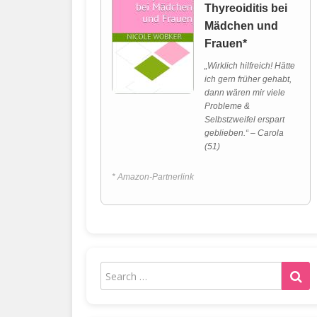
Thyreoiditis bei
Mädchen und
Frauen*
„Wirklich hilfreich! Hätte
ich gern früher gehabt,
dann wären mir viele
Probleme &
Selbstzweifel erspart
geblieben.“ – Carola
(51)
* Amazon-Partnerlink