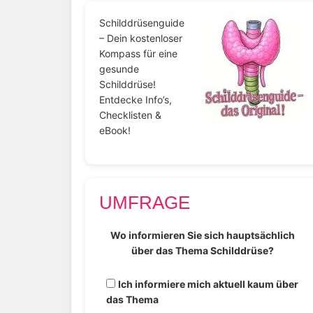
Schilddrüsenguide
– Dein kostenloser
Kompass für eine
gesunde
Schilddrüse!
Entdecke Info’s,
Checklisten &
eBook!
UMFRAGE
Wo informieren Sie sich hauptsächlich
über das Thema Schilddrüse?
Ich informiere mich aktuell kaum über
das Thema