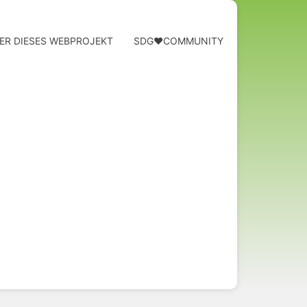
ER DIESES WEBPROJEKT
SDG❤️COMMUNITY