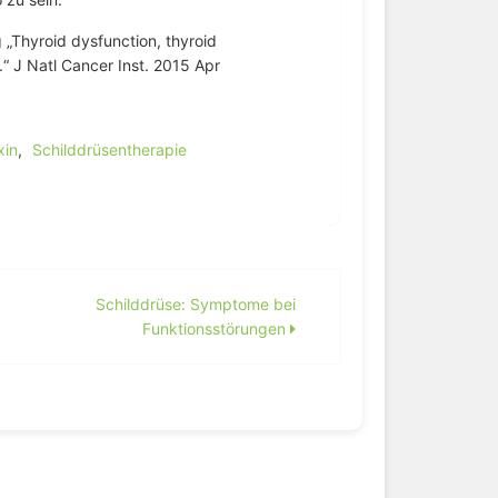
g „Thyroid dysfunction, thyroid
“ J Natl Cancer Inst. 2015 Apr
xin
,
Schilddrüsentherapie
Schilddrüse: Symptome bei
Funktionsstörungen