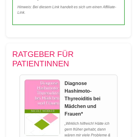
Hinweis: Bei diesem Link handelt es sich um einen Affiliate-
Link.
RATGEBER FÜR
PATIENTINNEN
Diagnose
Hashimoto-
Thyreoiditis bei
Mädchen und
Frauen*
„Wirklich hilfreich! Hätte ich
gern früher gehabt, dann
wären mir viele Probleme &