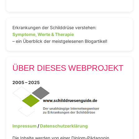
Erkrankungen der Schilddrüse verstehen:
Symptome, Werte & Therapie
– ein Überblick der meistgelesenen Blogartikel!
ÜBER DIESES WEBPROJEKT
2005 – 2025
Impressum
/
Datenschutzerklärung
Die Inhalte werden von einer Diplom-Pädagogin