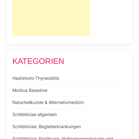
KATEGORIEN
Hashimoto-Thyreoiditis
Morbus Basedow
Naturheilkunde & Alternativmedizin
Schilddrüse allgemein
Schilddrüse: Begleiterkrankungen
Schilddrüse: Ernährung, Nahrungsergänzung und