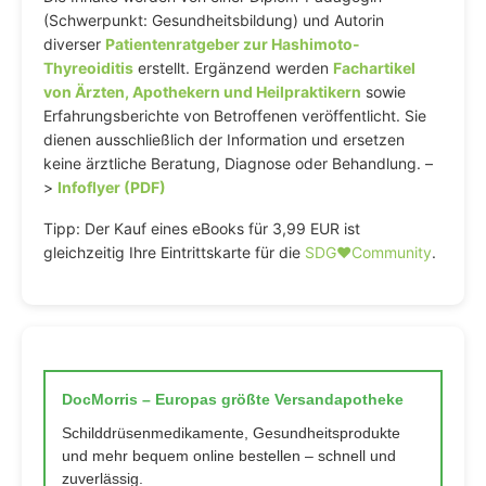
(Schwerpunkt: Gesundheitsbildung) und Autorin
diverser
Patientenratgeber zur Hashimoto-
Thyreoiditis
erstellt. Ergänzend werden
Fachartikel
von Ärzten, Apothekern und Heilpraktikern
sowie
Erfahrungsberichte von Betroffenen veröffentlicht. Sie
dienen ausschließlich der Information und ersetzen
keine ärztliche Beratung, Diagnose oder Behandlung. –
>
Infoflyer (PDF)
Tipp: Der Kauf eines eBooks für 3,99 EUR ist
gleichzeitig Ihre Eintrittskarte für die
SDG♥️Community
.
DocMorris – Europas größte Versandapotheke
Schilddrüsenmedikamente, Gesundheitsprodukte
und mehr bequem online bestellen – schnell und
zuverlässig.