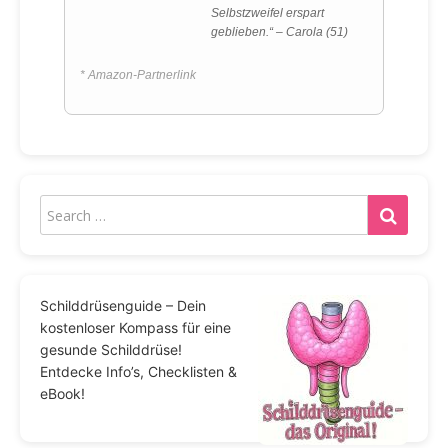
Selbstzweifel erspart
geblieben.“ – Carola (51)
* Amazon-Partnerlink
Schilddrüsenguide – Dein
kostenloser Kompass für eine
gesunde Schilddrüse!
Entdecke Info’s, Checklisten &
eBook!