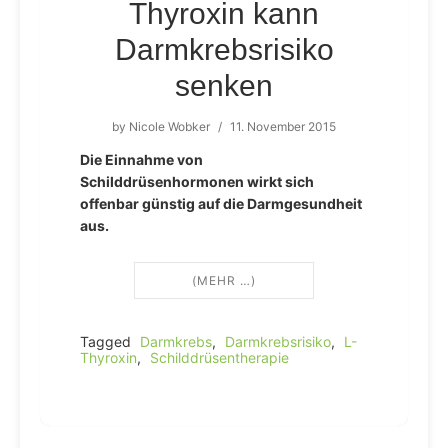
Thyroxin kann
Darmkrebsrisiko
senken
by
Nicole Wobker
/
11. November 2015
Die Einnahme von
Schilddrüsenhormonen wirkt sich
offenbar günstig auf die Darmgesundheit
aus.
(MEHR …)
Tagged
Darmkrebs
,
Darmkrebsrisiko
,
L-
Thyroxin
,
Schilddrüsentherapie