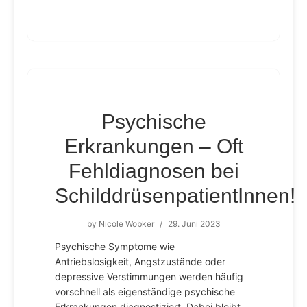
Psychische
Erkrankungen – Oft
Fehldiagnosen bei
SchilddrüsenpatientInnen!
by
Nicole Wobker
/
29. Juni 2023
Psychische Symptome wie
Antriebslosigkeit, Angstzustände oder
depressive Verstimmungen werden häufig
vorschnell als eigenständige psychische
Erkrankungen diagnostiziert. Dabei bleibt