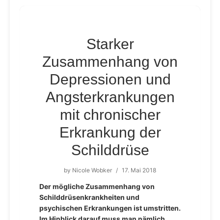
Starker
Zusammenhang von
Depressionen und
Angsterkrankungen
mit chronischer
Erkrankung der
Schilddrüse
by
Nicole Wobker
/
17. Mai 2018
Der mögliche Zusammenhang von
Schilddrüsenkrankheiten und
psychischen Erkrankungen ist umstritten.
Im Hinblick darauf muss man nämlich