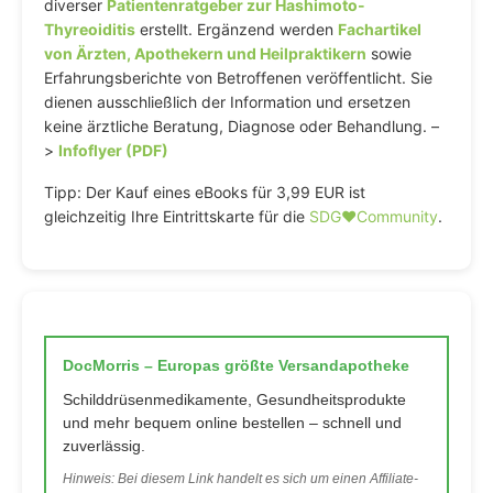
diverser
Patientenratgeber zur Hashimoto-
Thyreoiditis
erstellt. Ergänzend werden
Fachartikel
von Ärzten, Apothekern und Heilpraktikern
sowie
Erfahrungsberichte von Betroffenen veröffentlicht. Sie
dienen ausschließlich der Information und ersetzen
keine ärztliche Beratung, Diagnose oder Behandlung. –
>
Infoflyer (PDF)
Tipp: Der Kauf eines eBooks für 3,99 EUR ist
gleichzeitig Ihre Eintrittskarte für die
SDG♥️Community
.
DocMorris – Europas größte Versandapotheke
Schilddrüsenmedikamente, Gesundheitsprodukte
und mehr bequem online bestellen – schnell und
zuverlässig.
Hinweis: Bei diesem Link handelt es sich um einen Affiliate-