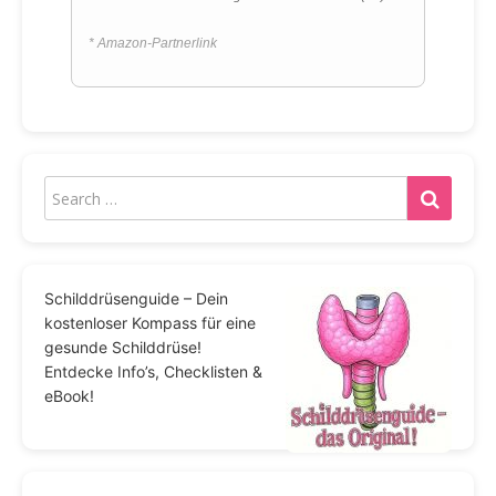
* Amazon-Partnerlink
Schilddrüsenguide – Dein
kostenloser Kompass für eine
gesunde Schilddrüse!
Entdecke Info’s, Checklisten &
eBook!