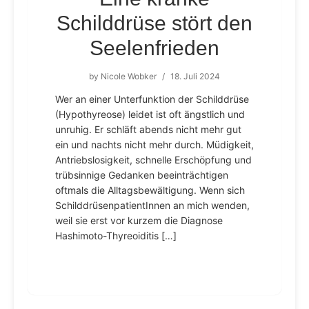
Schilddrüse stört den
Seelenfrieden
by
Nicole Wobker
/
18. Juli 2024
Wer an einer Unterfunktion der Schilddrüse
(Hypothyreose) leidet ist oft ängstlich und
unruhig. Er schläft abends nicht mehr gut
ein und nachts nicht mehr durch. Müdigkeit,
Antriebslosigkeit, schnelle Erschöpfung und
trübsinnige Gedanken beeinträchtigen
oftmals die Alltagsbewältigung. Wenn sich
SchilddrüsenpatientInnen an mich wenden,
weil sie erst vor kurzem die Diagnose
Hashimoto-Thyreoiditis […]