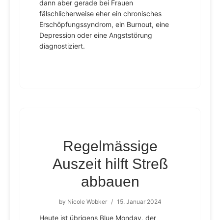
dann aber gerade bei Frauen
fälschlicherweise eher ein chronisches
Erschöpfungssyndrom, ein Burnout, eine
Depression oder eine Angststörung
diagnostiziert.
Regelmässige
Auszeit hilft Streß
abbauen
by
Nicole Wobker
/
15. Januar 2024
Heute ist übrigens Blue Monday, der