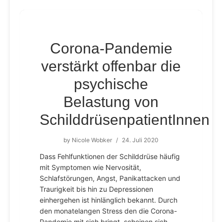
Corona-Pandemie
verstärkt offenbar die
psychische
Belastung von
SchilddrüsenpatientInnen
by
Nicole Wobker
/
24. Juli 2020
Dass Fehlfunktionen der Schilddrüse häufig
mit Symptomen wie Nervosität,
Schlafstörungen, Angst, Panikattacken und
Traurigkeit bis hin zu Depressionen
einhergehen ist hinlänglich bekannt. Durch
den monatelangen Stress den die Corona-
Pandemie mit sich bringt, scheinen sich