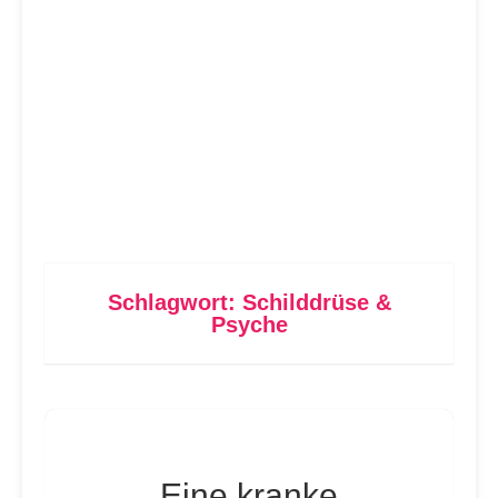
Schlagwort:
Schilddrüse &
Psyche
Eine kranke