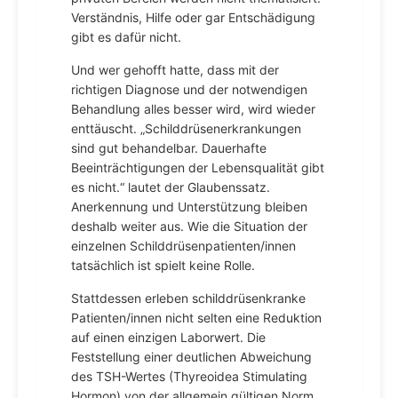
Verständnis, Hilfe oder gar Entschädigung
gibt es dafür nicht.
Und wer gehofft hatte, dass mit der
richtigen Diagnose und der notwendigen
Behandlung alles besser wird, wird wieder
enttäuscht. „Schilddrüsenerkrankungen
sind gut behandelbar. Dauerhafte
Beeinträchtigungen der Lebensqualität gibt
es nicht.“ lautet der Glaubenssatz.
Anerkennung und Unterstützung bleiben
deshalb weiter aus. Wie die Situation der
einzelnen Schilddrüsenpatienten/innen
tatsächlich ist spielt keine Rolle.
Stattdessen erleben schilddrüsenkranke
Patienten/innen nicht selten eine Reduktion
auf einen einzigen Laborwert. Die
Feststellung einer deutlichen Abweichung
des TSH-Wertes (Thyreoidea Stimulating
Hormon) von der allgemein gültigen Norm