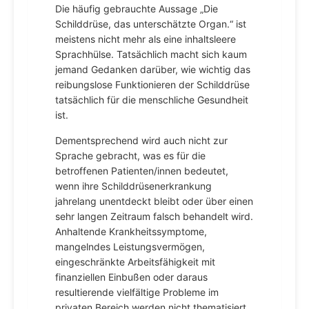
Die häufig gebrauchte Aussage „Die
Schilddrüse, das unterschätzte Organ.“ ist
meistens nicht mehr als eine inhaltsleere
Sprachhülse. Tatsächlich macht sich kaum
jemand Gedanken darüber, wie wichtig das
reibungslose Funktionieren der Schilddrüse
tatsächlich für die menschliche Gesundheit
ist.
Dementsprechend wird auch nicht zur
Sprache gebracht, was es für die
betroffenen Patienten/innen bedeutet,
wenn ihre Schilddrüsenerkrankung
jahrelang unentdeckt bleibt oder über einen
sehr langen Zeitraum falsch behandelt wird.
Anhaltende Krankheitssymptome,
mangelndes Leistungsvermögen,
eingeschränkte Arbeitsfähigkeit mit
finanziellen Einbußen oder daraus
resultierende vielfältige Probleme im
privaten Bereich werden nicht thematisiert.