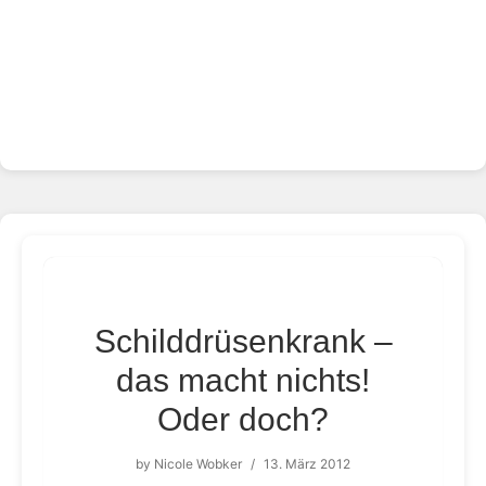
Schilddrüsenkrank –
das macht nichts!
Oder doch?
by
Nicole Wobker
/
13. März 2012