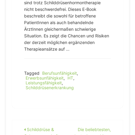
sind trotz Schilddrüsenhormontherapie
nicht beschwerdefrei. Dieses E-Book
beschreibt die sowohl für betroffene
PatientInnen als auch behandelnde
ÄrztInnen gleichermaßen schwierige
Situation. Es zeigt die Chancen und Risiken
der derzeit möglichen ergänzenden
Therapieansätze auf …
Tagged
Berufsunfähigkeit
,
Erwerbsunfähigkeit
,
HT
,
Leistungsfähigkeit
,
Schilddrüsenerkrankung
Beitragsnavigation
Schilddrüse &
Die beliebtesten,