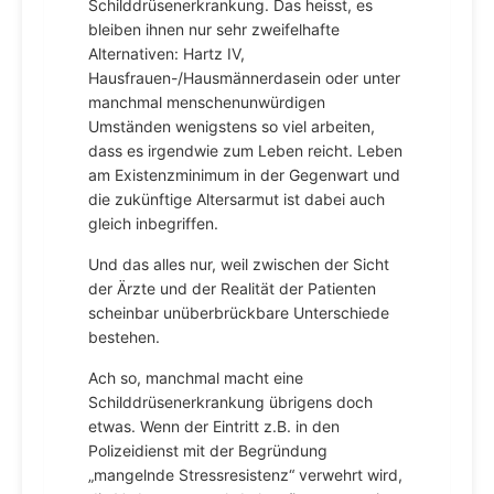
Schilddrüsenerkrankung. Das heisst, es
bleiben ihnen nur sehr zweifelhafte
Alternativen: Hartz IV,
Hausfrauen-/Hausmännerdasein oder unter
manchmal menschenunwürdigen
Umständen wenigstens so viel arbeiten,
dass es irgendwie zum Leben reicht. Leben
am Existenzminimum in der Gegenwart und
die zukünftige Altersarmut ist dabei auch
gleich inbegriffen.
Und das alles nur, weil zwischen der Sicht
der Ärzte und der Realität der Patienten
scheinbar unüberbrückbare Unterschiede
bestehen.
Ach so, manchmal macht eine
Schilddrüsenerkrankung übrigens doch
etwas. Wenn der Eintritt z.B. in den
Polizeidienst mit der Begründung
„mangelnde Stressresistenz“ verwehrt wird,