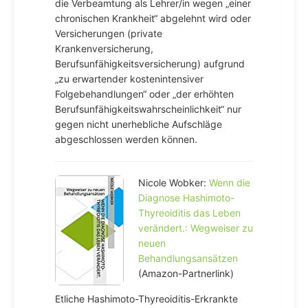
die Verbeamtung als Lehrer/in wegen „einer
chronischen Krankheit“ abgelehnt wird oder
Versicherungen (private
Krankenversicherung,
Berufsunfähigkeitsversicherung) aufgrund
„zu erwartender kostenintensiver
Folgebehandlungen“ oder „der erhöhten
Berufsunfähigkeitswahrscheinlichkeit“ nur
gegen nicht unerhebliche Aufschläge
abgeschlossen werden können.
Nicole Wobker:
Wenn die
Diagnose Hashimoto-
Thyreoiditis das Leben
verändert.: Wegweiser zu
neuen
Behandlungsansätzen
(Amazon-Partnerlink)
Etliche Hashimoto-Thyreoiditis-Erkrankte