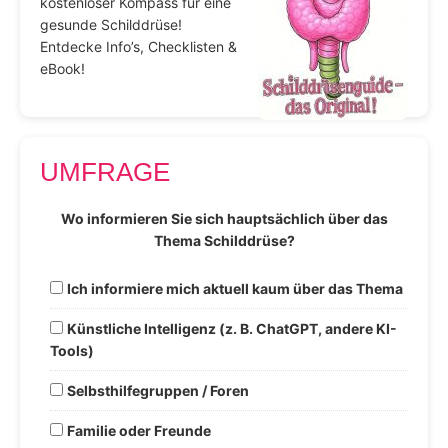
kostenloser Kompass für eine
gesunde Schilddrüse!
Entdecke Info’s, Checklisten &
eBook!
UMFRAGE
Wo informieren Sie sich hauptsächlich über das
Thema Schilddrüse?
Ich informiere mich aktuell kaum über das Thema
Künstliche Intelligenz (z. B. ChatGPT, andere KI-
Tools)
Selbsthilfegruppen / Foren
Familie oder Freunde