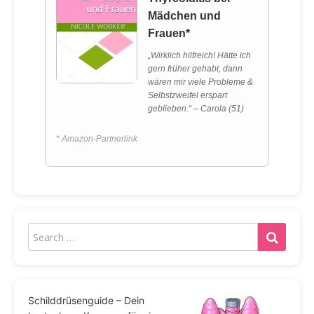
Mädchen und
Frauen*
„Wirklich hilfreich! Hätte ich
gern früher gehabt, dann
wären mir viele Probleme &
Selbstzweifel erspart
geblieben.“ – Carola (51)
* Amazon-Partnerlink
Schilddrüsenguide – Dein