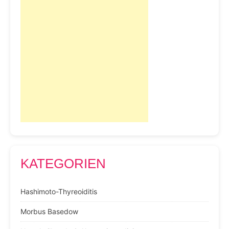
KATEGORIEN
Hashimoto-Thyreoiditis
Morbus Basedow