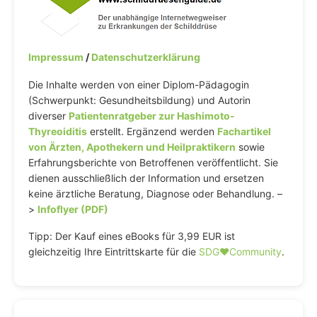
Impressum
/
Datenschutzerklärung
Die Inhalte werden von einer Diplom-Pädagogin
(Schwerpunkt: Gesundheitsbildung) und Autorin
diverser
Patientenratgeber zur Hashimoto-
Thyreoiditis
erstellt. Ergänzend werden
Fachartikel
von Ärzten, Apothekern und Heilpraktikern
sowie
Erfahrungsberichte von Betroffenen veröffentlicht. Sie
dienen ausschließlich der Information und ersetzen
keine ärztliche Beratung, Diagnose oder Behandlung. –
>
Infoflyer (PDF)
Tipp: Der Kauf eines eBooks für 3,99 EUR ist
gleichzeitig Ihre Eintrittskarte für die
SDG♥️Community
.