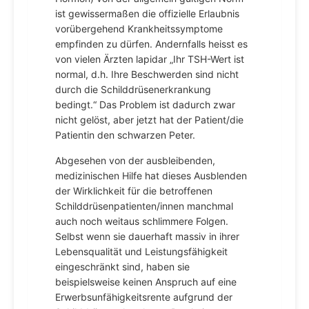
ist gewissermaßen die offizielle Erlaubnis
vorübergehend Krankheitssymptome
empfinden zu dürfen. Andernfalls heisst es
von vielen Ärzten lapidar „Ihr TSH-Wert ist
normal, d.h. Ihre Beschwerden sind nicht
durch die Schilddrüsenerkrankung
bedingt.“ Das Problem ist dadurch zwar
nicht gelöst, aber jetzt hat der Patient/die
Patientin den schwarzen Peter.
Abgesehen von der ausbleibenden,
medizinischen Hilfe hat dieses Ausblenden
der Wirklichkeit für die betroffenen
Schilddrüsenpatienten/innen manchmal
auch noch weitaus schlimmere Folgen.
Selbst wenn sie dauerhaft massiv in ihrer
Lebensqualität und Leistungsfähigkeit
eingeschränkt sind, haben sie
beispielsweise keinen Anspruch auf eine
Erwerbsunfähigkeitsrente aufgrund der