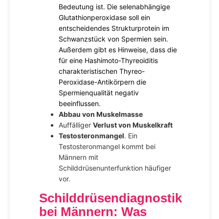
Bedeutung ist. Die selenabhängige
Glutathionperoxidase soll ein
entscheidendes Strukturprotein im
Schwanzstück von Spermien sein.
Außerdem gibt es Hinweise, dass die
für eine Hashimoto-Thyreoiditis
charakteristischen Thyreo-
Peroxidase-Antikörpern die
Spermienqualität negativ
beeinflussen.
Abbau von Muskelmasse
Auffälliger
Verlust von Muskelkraft
Testosteronmangel
. Ein
Testosteronmangel kommt bei
Männern mit
Schilddrüsenunterfunktion häufiger
vor.
Schilddrüsendiagnostik
bei Männern: Was