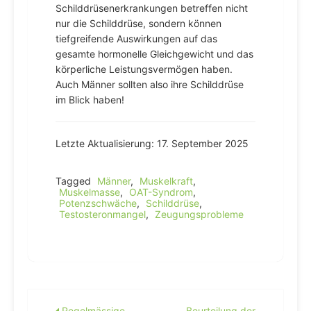
Schilddrüsenerkrankungen betreffen nicht
nur die Schilddrüse, sondern können
tiefgreifende Auswirkungen auf das
gesamte hormonelle Gleichgewicht und das
körperliche Leistungsvermögen haben.
Auch Männer sollten also ihre Schilddrüse
im Blick haben!
Letzte Aktualisierung: 17. September 2025
Tagged
Männer
,
Muskelkraft
,
Muskelmasse
,
OAT-Syndrom
,
Potenzschwäche
,
Schilddrüse
,
Testosteronmangel
,
Zeugungsprobleme
Regelmässige
Beurteilung der