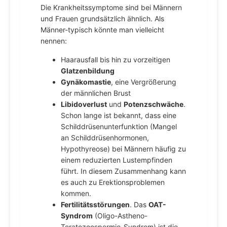
Die Krankheitssymptome sind bei Männern
und Frauen grundsätzlich ähnlich. Als
Männer-typisch könnte man vielleicht
nennen:
Haarausfall bis hin zu vorzeitigen
Glatzenbildung
Gynäkomastie
, eine Vergrößerung
der männlichen Brust
Libidoverlust
und
Potenzschwäche
.
Schon lange ist bekannt, dass eine
Schilddrüsenunterfunktion (Mangel
an Schilddrüsenhormonen,
Hypothyreose) bei Männern häufig zu
einem reduzierten Lustempfinden
führt. In diesem Zusammenhang kann
es auch zu Erektionsproblemen
kommen.
Fertilitätsstörungen
. Das
OAT-
Syndrom
(Oligo-Astheno-
Teratozoospermie-Syndrom) ist die