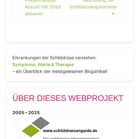
Beitragsnavigation
Auszeit hilft Streß
Schilddrüsenparameter
abbauen
Erkrankungen der Schilddrüse verstehen:
Symptome, Werte & Therapie
– ein Überblick der meistgelesenen Blogartikel!
ÜBER DIESES WEBPROJEKT
2005 – 2025