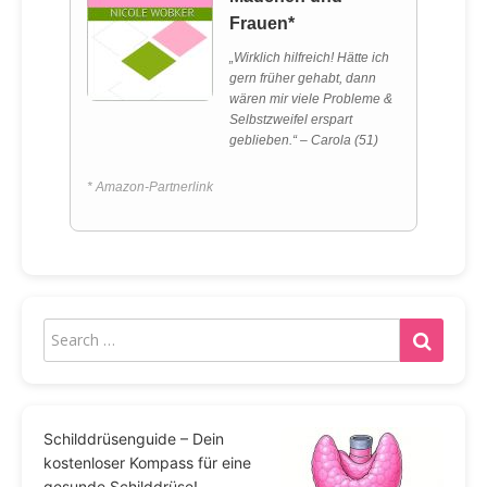
Frauen*
„Wirklich hilfreich! Hätte ich
gern früher gehabt, dann
wären mir viele Probleme &
Selbstzweifel erspart
geblieben.“ – Carola (51)
* Amazon-Partnerlink
Schilddrüsenguide – Dein
kostenloser Kompass für eine
gesunde Schilddrüse!