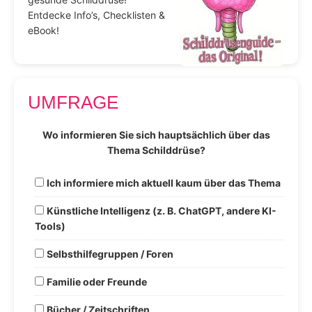
Entdecke Info’s, Checklisten &
eBook!
UMFRAGE
Wo informieren Sie sich hauptsächlich über das
Thema Schilddrüse?
Ich informiere mich aktuell kaum über das Thema
Künstliche Intelligenz (z. B. ChatGPT, andere KI-
Tools)
Selbsthilfegruppen / Foren
Familie oder Freunde
Bücher / Zeitschriften