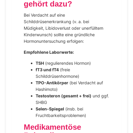
gehört dazu?
Bei Verdacht auf eine
Schilddrüsenerkrankung (v. a. bei
Müdigkeit, Libidoverlust oder unerfülltem
Kinderwunsch) sollte eine gründliche
Hormonuntersuchung erfolgen:
Empfohlene Laborwerte:
TSH
(regulierendes Hormon)
fT3 und fT4
(freie
Schilddrüsenhormone)
TPO-Antikörper
(bei Verdacht auf
Hashimoto)
Testosteron (gesamt + frei)
und ggf.
SHBG
Selen-Spiegel
(insb. bei
Fruchtbarkeitsproblemen)
Medikamentöse