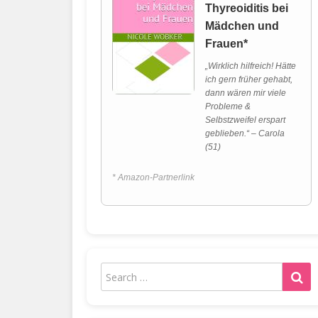
Thyreoiditis bei
Mädchen und
Frauen*
„Wirklich hilfreich! Hätte
ich gern früher gehabt,
dann wären mir viele
Probleme &
Selbstzweifel erspart
geblieben.“ – Carola
(51)
* Amazon-Partnerlink