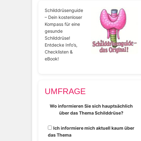
Schilddrüsenguide
– Dein kostenloser
Kompass für eine
gesunde
Schilddrüse!
Entdecke Info’s,
Checklisten &
eBook!
UMFRAGE
Wo informieren Sie sich hauptsächlich
über das Thema Schilddrüse?
Ich informiere mich aktuell kaum über
das Thema