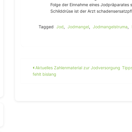
Folge der Einnahme eines Jodpräparates s
Schilddrüse ist der Arzt schadensersatzpfl
Tagged
Jod
,
Jodmangel
,
Jodmangelstruma
,
Beitragsnavigation
Aktuelles Zahlenmaterial zur Jodversorgung
Tipp
fehlt bislang