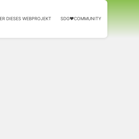
ER DIESES WEBPROJEKT
SDG❤️COMMUNITY