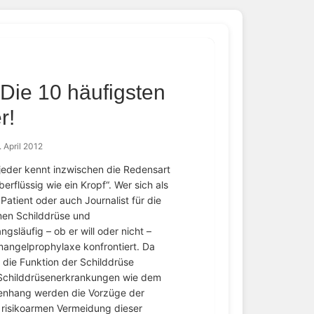
Die 10 häufigsten
r!
. April 2012
jeder kennt inzwischen die Redensart
berflüssig wie ein Kropf“. Wer sich als
 Patient oder auch Journalist für die
en Schilddrüse und
gsläufig – ob er will oder nicht –
ngelprophylaxe konfrontiert. Da
die Funktion der Schilddrüse
en Schilddrüsenerkrankungen wie dem
nhang werden die Vorzüge der
 risikoarmen Vermeidung dieser