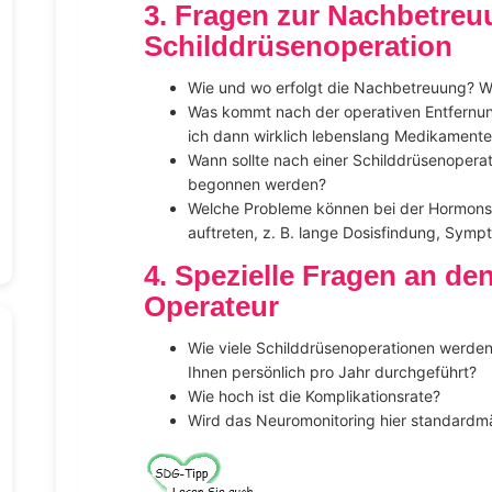
3. Fragen zur Nachbetreu
Schilddrüsenoperation
Wie und wo erfolgt die Nachbetreuung? We
Was kommt nach der operativen Entfernun
ich dann wirklich lebenslang Medikament
Wann sollte nach einer Schilddrüsenopera
begonnen werden?
Welche Probleme können bei der Hormonsu
auftreten, z. B. lange Dosisfindung, Symp
4. Spezielle Fragen an den
Operateur
Wie viele Schilddrüsenoperationen werde
Ihnen persönlich pro Jahr durchgeführt?
Wie hoch ist die Komplikationsrate?
Wird das Neuromonitoring hier standardmä