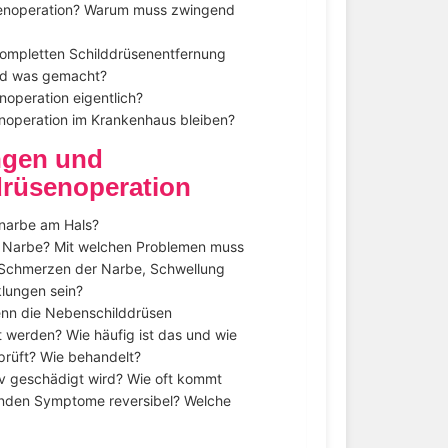
senoperation? Warum muss zwingend
 kompletten Schilddrüsenentfernung
rd was gemacht?
noperation eigentlich?
noperation im Krankenhaus bleiben?
ngen und
drüsenoperation
snarbe am Hals?
r Narbe? Mit welchen Problemen muss
. Schmerzen der Narbe, Schwellung
klungen sein?
wenn die Nebenschilddrüsen
t werden? Wie häufig ist das und wie
prüft? Wie behandelt?
 geschädigt wird? Wie oft kommt
tenden Symptome reversibel? Welche