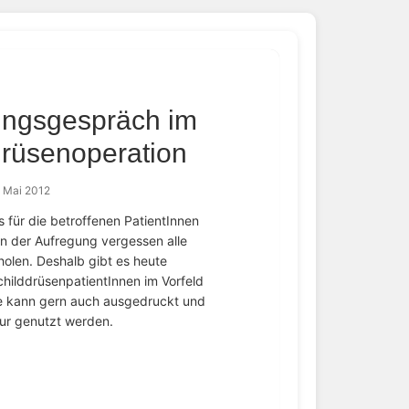
rungsgespräch im
drüsenoperation
. Mai 2012
 für die betroffenen PatientInnen
in der Aufregung vergessen alle
olen. Deshalb gibt es heute
childdrüsenpatientInnen im Vorfeld
se kann gern auch ausgedruckt und
ur genutzt werden.