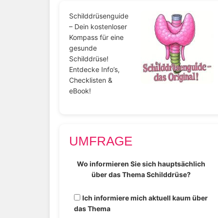
Schilddrüsenguide
– Dein kostenloser
Kompass für eine
gesunde
Schilddrüse!
Entdecke Info’s,
Checklisten &
eBook!
UMFRAGE
Wo informieren Sie sich hauptsächlich
über das Thema Schilddrüse?
Ich informiere mich aktuell kaum über
das Thema