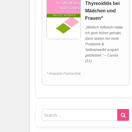
Thyreoiditis bei
Mädchen und
Frauen*
„Wirklich hilfreich! Hätte
ich gern früher gehabt,
dann wären mir viele
Probleme &
Selbstzweifel erspart
geblieben.“ – Carola
(51)
* Amazon-Partnerlink