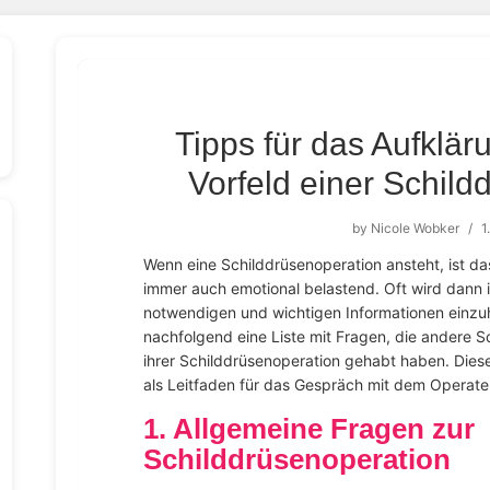
Tipps für das Aufklä
Vorfeld einer Schild
by
Nicole Wobker
/
1
Wenn eine Schilddrüsenoperation ansteht, ist das
immer auch emotional belastend. Oft wird dann 
notwendigen und wichtigen Informationen einzuh
nachfolgend eine Liste mit Fragen, die andere S
ihrer Schilddrüsenoperation gehabt haben. Die
als Leitfaden für das Gespräch mit dem Operate
1. Allgemeine Fragen zur
Schilddrüsenoperation