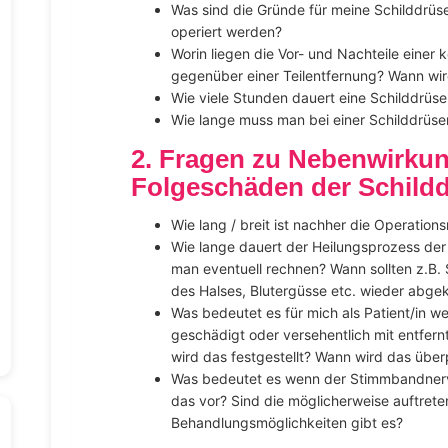
Was sind die Gründe für meine Schilddrü
operiert werden?
Worin liegen die Vor- und Nachteile einer
gegenüber einer Teilentfernung? Wann wi
Wie viele Stunden dauert eine Schilddrüse
Wie lange muss man bei einer Schilddrüse
2. Fragen zu Nebenwirku
Folgeschäden der Schild
Wie lang / breit ist nachher die Operation
Wie lange dauert der Heilungsprozess de
man eventuell rechnen? Wann sollten z.B
des Halses, Blutergüsse etc. wieder abge
Was bedeutet es für mich als Patient/in 
geschädigt oder versehentlich mit entfern
wird das festgestellt? Wann wird das über
Was bedeutet es wenn der Stimmbandnerv
das vor? Sind die möglicherweise auftre
Behandlungsmöglichkeiten gibt es?