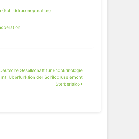
se (Schilddrüsenoperation)
noperation
Deutsche Gesellschaft für Endokrinologie
rnt: Überfunktion der Schilddrüse erhöht
Sterberisiko