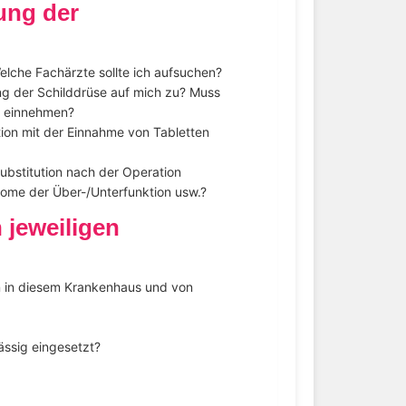
ung der
lche Fachärzte sollte ich aufsuchen?
g der Schilddrüse auf mich zu? Muss
e einnehmen?
tion mit der Einnahme von Tabletten
bstitution nach der Operation
tome der Über-/Unterfunktion usw.?
 jeweiligen
n in diesem Krankenhaus und von
ssig eingesetzt?