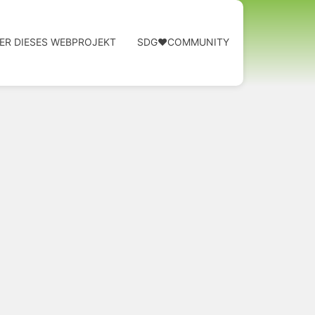
ER DIESES WEBPROJEKT
SDG❤️COMMUNITY