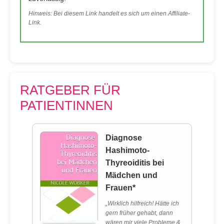
Hinweis: Bei diesem Link handelt es sich um einen Affiliate-
Link.
RATGEBER FÜR
PATIENTINNEN
Diagnose
Hashimoto-
Thyreoiditis bei
Mädchen und
Frauen*
„Wirklich hilfreich! Hätte ich
gern früher gehabt, dann
wären mir viele Probleme &