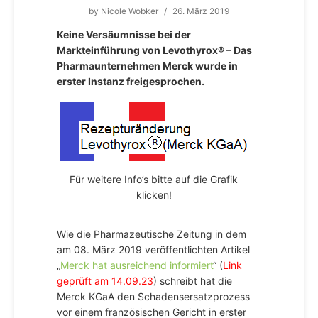
by
Nicole Wobker
/
26. März 2019
Keine Versäumnisse bei der
Markteinführung von Levothyrox® – Das
Pharmaunternehmen Merck wurde in
erster Instanz freigesprochen.
Für weitere Info’s bitte auf die Grafik
klicken!
Wie die Pharmazeutische Zeitung in dem
am 08. März 2019 veröffentlichten Artikel
„
Merck hat ausreichend informiert
“ (
Link
geprüft am 14.09.23
) schreibt hat die
Merck KGaA den Schadensersatzprozess
vor einem französischen Gericht in erster