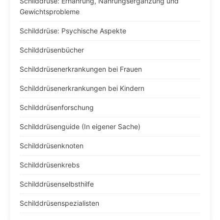
Schilddrüse: Ernährung, Nahrungsergänzung und
Gewichtsprobleme
Schilddrüse: Psychische Aspekte
Schilddrüsenbücher
Schilddrüsenerkrankungen bei Frauen
Schilddrüsenerkrankungen bei Kindern
Schilddrüsenforschung
Schilddrüsenguide (In eigener Sache)
Schilddrüsenknoten
Schilddrüsenkrebs
Schilddrüsenselbsthilfe
Schilddrüsenspezialisten