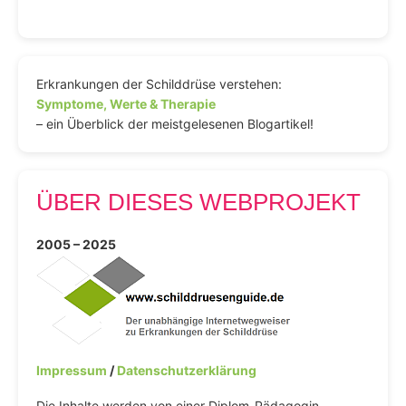
Erkrankungen der Schilddrüse verstehen:
Symptome, Werte & Therapie
– ein Überblick der meistgelesenen Blogartikel!
ÜBER DIESES WEBPROJEKT
2005 – 2025
Impressum
/
Datenschutzerklärung
Die Inhalte werden von einer Diplom-Pädagogin