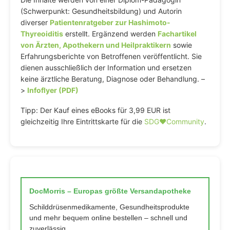
(Schwerpunkt: Gesundheitsbildung) und Autorin
diverser
Patientenratgeber zur Hashimoto-
Thyreoiditis
erstellt. Ergänzend werden
Fachartikel
von Ärzten, Apothekern und Heilpraktikern
sowie
Erfahrungsberichte von Betroffenen veröffentlicht. Sie
dienen ausschließlich der Information und ersetzen
keine ärztliche Beratung, Diagnose oder Behandlung. –
>
Infoflyer (PDF)
Tipp: Der Kauf eines eBooks für 3,99 EUR ist
gleichzeitig Ihre Eintrittskarte für die
SDG♥️Community
.
DocMorris – Europas größte Versandapotheke
Schilddrüsenmedikamente, Gesundheitsprodukte
und mehr bequem online bestellen – schnell und
zuverlässig.