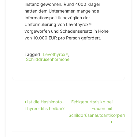
Instanz gewonnen. Rund 4000 Kläger
hatten dem Unternehmen mangelnde
Informationspolitik bezüglich der
Umformulierung von Levothyrox®
vorgeworfen und Schadensersatz in Höhe
von 10.000 EUR pro Person gefordert.
Tagged
Levothyrox®
,
Schilddrüsenhormone
Beitragsnavigation
Ist die Hashimoto-
Fehlgeburtsrisiko bei
Thyreoiditis heilbar?
Frauen mit
Schilddrüsenautoantikörpern