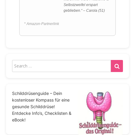
Selbstzweifel erspart
geblieben.“ – Carola (51)
* Amazon-Partnerlink
Schilddrüsenguide – Dein
kostenloser Kompass für eine
gesunde Schilddrüse!
Entdecke Info’s, Checklisten &
eBook!