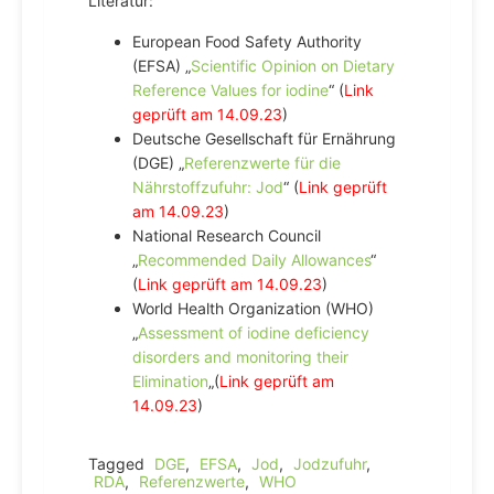
Literatur:
European Food Safety Authority
(EFSA) „
Scientific Opinion on Dietary
Reference Values for iodine
“ (
Link
geprüft am 14.09.23
)
Deutsche Gesellschaft für Ernährung
(DGE) „
Referenzwerte für die
Nährstoffzufuhr: Jod
“ (
Link geprüft
am 14.09.23
)
National Research Council
„
Recommended Daily Allowances
“
(
Link geprüft am 14.09.23
)
World Health Organization (WHO)
„
Assessment of iodine deficiency
disorders and monitoring their
Elimination
„(
Link geprüft am
14.09.23
)
Tagged
DGE
,
EFSA
,
Jod
,
Jodzufuhr
,
RDA
,
Referenzwerte
,
WHO