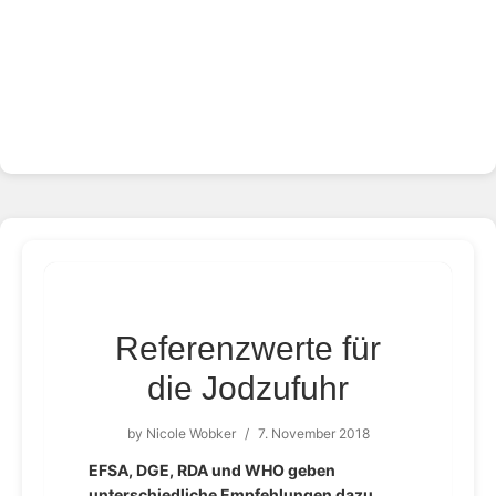
Referenzwerte für
die Jodzufuhr
by
Nicole Wobker
/
7. November 2018
EFSA, DGE, RDA und WHO geben
unterschiedliche Empfehlungen dazu