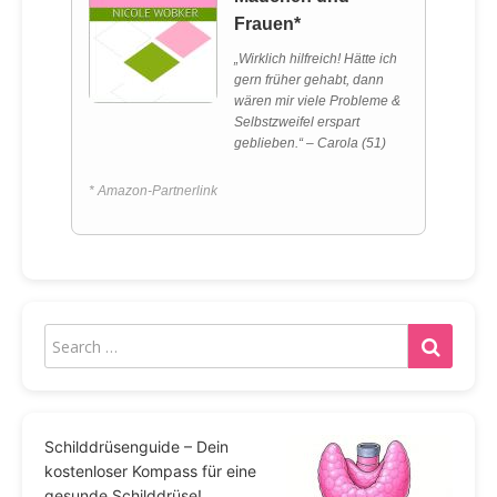
Frauen*
„Wirklich hilfreich! Hätte ich
gern früher gehabt, dann
wären mir viele Probleme &
Selbstzweifel erspart
geblieben.“ – Carola (51)
* Amazon-Partnerlink
Schilddrüsenguide – Dein
kostenloser Kompass für eine
gesunde Schilddrüse!