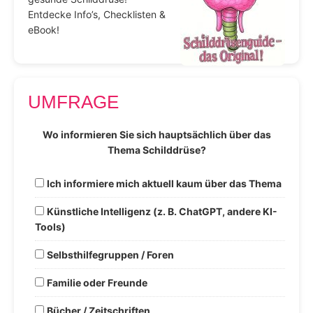
Entdecke Info’s, Checklisten &
eBook!
UMFRAGE
Wo informieren Sie sich hauptsächlich über das
Thema Schilddrüse?
Ich informiere mich aktuell kaum über das Thema
Künstliche Intelligenz (z. B. ChatGPT, andere KI-
Tools)
Selbsthilfegruppen / Foren
Familie oder Freunde
Bücher / Zeitschriften