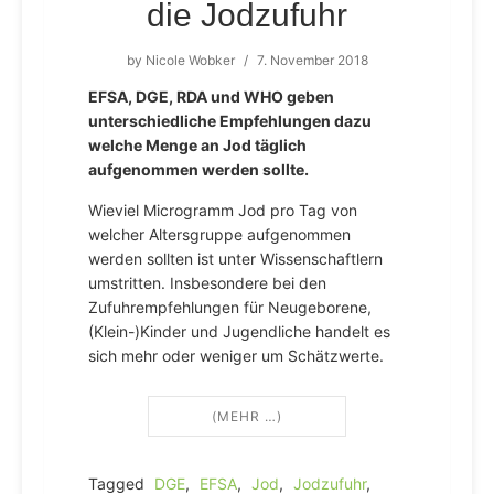
die Jodzufuhr
by
Nicole Wobker
/
7. November 2018
EFSA, DGE, RDA und WHO geben
unterschiedliche Empfehlungen dazu
welche Menge an Jod täglich
aufgenommen werden sollte.
Wieviel Microgramm Jod pro Tag von
welcher Altersgruppe aufgenommen
werden sollten ist unter Wissenschaftlern
umstritten. Insbesondere bei den
Zufuhrempfehlungen für Neugeborene,
(Klein-)Kinder und Jugendliche handelt es
sich mehr oder weniger um Schätzwerte.
(MEHR …)
Tagged
DGE
,
EFSA
,
Jod
,
Jodzufuhr
,