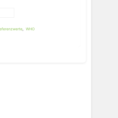
eferenzwerte
,
WHO