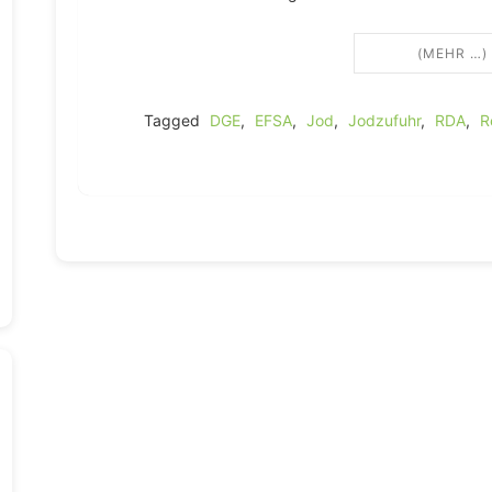
(MEHR …)
Tagged
DGE
,
EFSA
,
Jod
,
Jodzufuhr
,
RDA
,
R