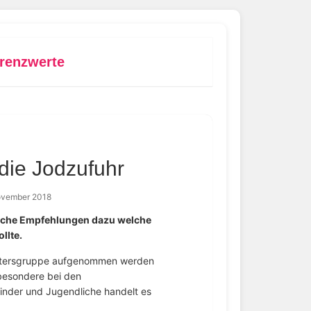
renzwerte
die Jodzufuhr
ovember 2018
iche Empfehlungen dazu welche
llte.
Altersgruppe aufgenommen werden
nsbesondere bei den
inder und Jugendliche handelt es