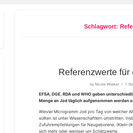
Schlagwort:
Refe
Referenzwerte für 
by
Nicole Wobker
/
7. N
EFSA, DGE, RDA und WHO geben unterschiedl
Menge an Jod täglich aufgenommen werden so
Wieviel Microgramm Jod pro Tag von welcher 
sollten ist unter Wissenschaftlern umstritten. I
Zufuhrempfehlungen für Neugeborene, (Klein-)K
sich mehr oder weniger um Schätzwerte.