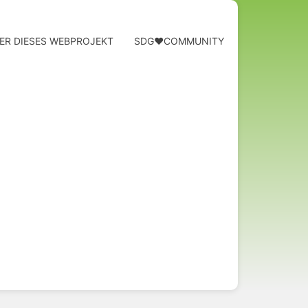
ER DIESES WEBPROJEKT
SDG❤️COMMUNITY