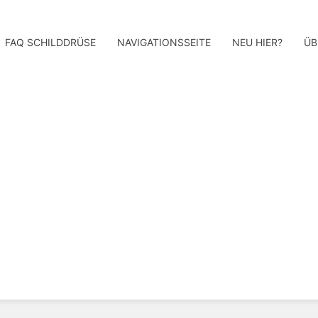
FAQ SCHILDDRÜSE
NAVIGATIONSSEITE
NEU HIER?
ÜB