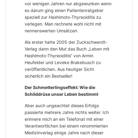
vor wenigen Jahren nur abgewunken wenn
es darum ging einen Patientenratgeber
speziell zur Hashimoto-Thyreoiditis zu
verlegen. Man rechnete wohl nicht mit
nennenswerten Umsätzen.
Als erster hatte 2005 der Zuckschwerdt-
Verlag dann den Mut das Buch „Leben mit
Hashimoto-Thyreoiditis“ von Armin
Heufelder und Leveke Brakebusch zu
veröffentlichen. Aus heutiger Sicht
sicherlich ein Bestseller!
Der Schmetterlingseffekt: Wie die
Schilddrüse unser Leben bestimmt
Aber auch ungeachtet dieses Erfolgs
passierte mehrere Jahre nichts weiter. Ich
erinnere mich an ein Telefonat mit einer
Verantwortlichen bei einem renommierten
Medizinverlag einige Jahre nach dieser