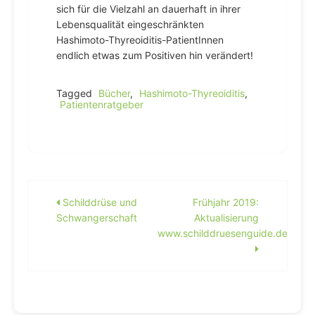
sich für die Vielzahl an dauerhaft in ihrer
Lebensqualität eingeschränkten
Hashimoto-Thyreoiditis-PatientInnen
endlich etwas zum Positiven hin verändert!
Tagged
Bücher
,
Hashimoto-Thyreoiditis
,
Patientenratgeber
Beitragsnavigation
Schilddrüse und
Frühjahr 2019:
Schwangerschaft
Aktualisierung
www.schilddruesenguide.de