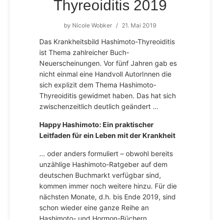
Thyreoiditis 2019
by
Nicole Wobker
/
21. Mai 2019
Das Krankheitsbild Hashimoto-Thyreoiditis
ist Thema zahlreicher Buch-
Neuerscheinungen. Vor fünf Jahren gab es
nicht einmal eine Handvoll AutorInnen die
sich explizit dem Thema Hashimoto-
Thyreoiditis gewidmet haben. Das hat sich
zwischenzeitlich deutlich geändert …
Happy Hashimoto: Ein praktischer
Leitfaden für ein Leben mit der Krankheit
… oder anders formuliert – obwohl bereits
unzählige Hashimoto-Ratgeber auf dem
deutschen Buchmarkt verfügbar sind,
kommen immer noch weitere hinzu. Für die
nächsten Monate, d.h. bis Ende 2019, sind
schon wieder eine ganze Reihe an
Hashimoto- und Hormon-Büchern