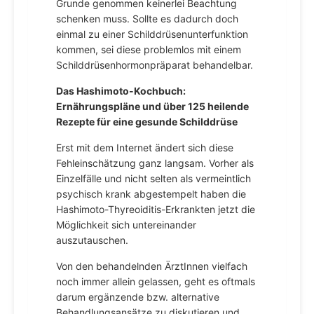
Grunde genommen keinerlei Beachtung
schenken muss. Sollte es dadurch doch
einmal zu einer Schilddrüsenunterfunktion
kommen, sei diese problemlos mit einem
Schilddrüsenhormonpräparat behandelbar.
Das Hashimoto-Kochbuch:
Ernährungspläne und über 125 heilende
Rezepte für eine gesunde Schilddrüse
Erst mit dem Internet ändert sich diese
Fehleinschätzung ganz langsam. Vorher als
Einzelfälle und nicht selten als vermeintlich
psychisch krank abgestempelt haben die
Hashimoto-Thyreoiditis-Erkrankten jetzt die
Möglichkeit sich untereinander
auszutauschen.
Von den behandelnden ÄrztInnen vielfach
noch immer allein gelassen, geht es oftmals
darum ergänzende bzw. alternative
Behandlungsansätze zu diskutieren und