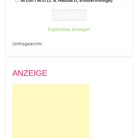
Ärztin / Arzt (z. B. Hausarzt, Endokrinologe)
Ergebnisse anzeigen
Umfragearchiv
ANZEIGE