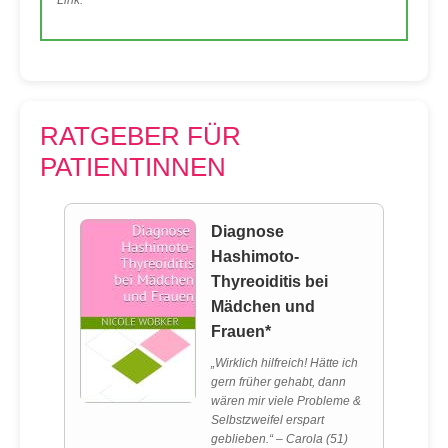
Link.
RATGEBER FÜR
PATIENTINNEN
Diagnose
Hashimoto-
Thyreoiditis bei
Mädchen und
Frauen*
„Wirklich hilfreich! Hätte ich
gern früher gehabt, dann
wären mir viele Probleme &
Selbstzweifel erspart
geblieben.“ – Carola (51)