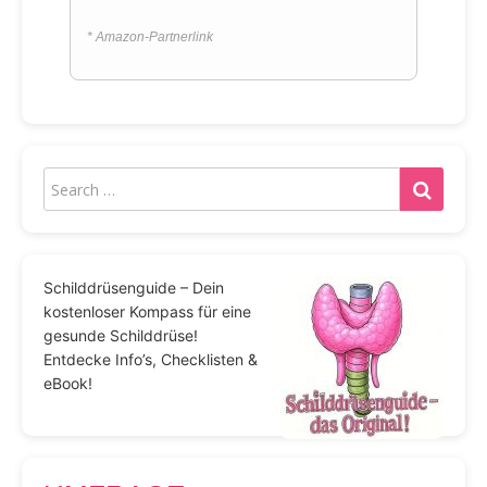
* Amazon-Partnerlink
Schilddrüsenguide – Dein
kostenloser Kompass für eine
gesunde Schilddrüse!
Entdecke Info’s, Checklisten &
eBook!