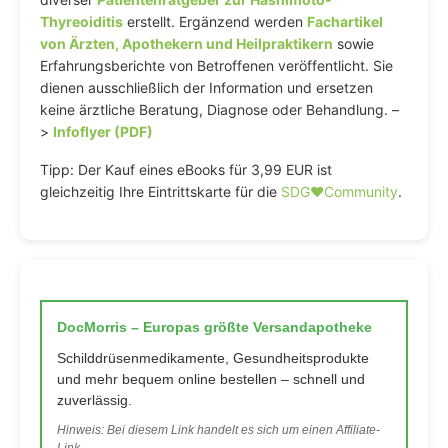
Thyreoiditis
erstellt. Ergänzend werden
Fachartikel
von Ärzten, Apothekern und Heilpraktikern
sowie
Erfahrungsberichte von Betroffenen veröffentlicht. Sie
dienen ausschließlich der Information und ersetzen
keine ärztliche Beratung, Diagnose oder Behandlung. –
>
Infoflyer (PDF)
Tipp: Der Kauf eines eBooks für 3,99 EUR ist
gleichzeitig Ihre Eintrittskarte für die
SDG♥️Community
.
DocMorris – Europas größte Versandapotheke
Schilddrüsenmedikamente, Gesundheitsprodukte
und mehr bequem online bestellen – schnell und
zuverlässig.
Hinweis: Bei diesem Link handelt es sich um einen Affiliate-