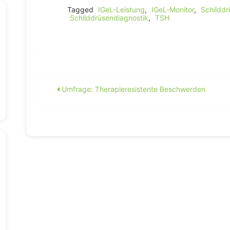
Tagged
IGeL-Leistung
,
IGeL-Monitor
,
Schilddr
Schilddrüsendiagnostik
,
TSH
Beitragsnavigation
Umfrage: Therapieresistente Beschwerden