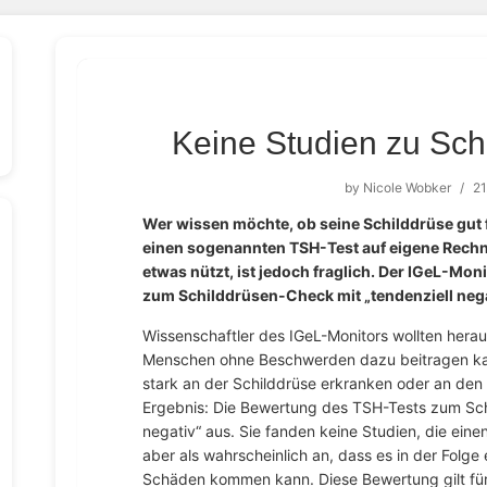
Keine Studien zu Sc
by
Nicole Wobker
/
21
Wer wissen möchte, ob seine Schilddrüse gut f
einen sogenannten TSH-Test auf eigene Rechn
etwas nützt, ist jedoch fraglich. Der IGeL-Mo
zum Schilddrüsen-Check mit „tendenziell nega
Wissenschaftler des IGeL-Monitors wollten herau
Menschen ohne Beschwerden dazu beitragen kann
stark an der Schilddrüse erkranken oder an den 
Ergebnis: Die Bewertung des TSH-Tests zum Schi
negativ“ aus. Sie fanden keine Studien, die ein
aber als wahrscheinlich an, dass es in der Folg
Schäden kommen kann. Diese Bewertung gilt fü