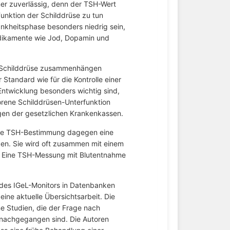
mer zuverlässig, denn der TSH-Wert
Funktion der Schilddrüse zu tun
nkheitsphase besonders niedrig sein,
ikamente wie Jod, Dopamin und
r Schilddrüse zusammenhängen
Standard wie für die Kontrolle einer
Entwicklung besonders wichtig sind,
rene Schilddrüsen-Unterfunktion
ngen der gesetzlichen Krankenkassen.
die TSH-Bestimmung dagegen eine
en. Sie wird oft zusammen mit einem
n. Eine TSH-Messung mit Blutentnahme
 des IGeL-Monitors in Datenbanken
ine aktuelle Übersichtsarbeit. Die
e Studien, die der Frage nach
nachgegangen sind. Die Autoren