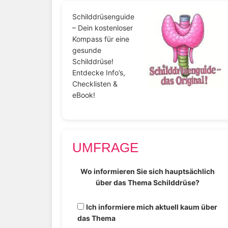
Schilddrüsenguide
– Dein kostenloser
Kompass für eine
gesunde
Schilddrüse!
Entdecke Info’s,
Checklisten &
eBook!
UMFRAGE
Wo informieren Sie sich hauptsächlich
über das Thema Schilddrüse?
Ich informiere mich aktuell kaum über
das Thema