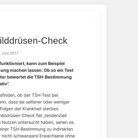
hilddrüsen-Check
. Juni 2017
unktioniert, kann zum Beispiel
ung machen lassen. Ob so ein Test
nitor bewertet die TSH-Bestimmung
tiv“.
sfinden, ob der TSH-Test bei
, dass sie seltener oder weniger
Folgen der Krankheit sterben.
lddrüsen-Check fiel „tendenziell
en Nutzen untersucht haben, sehen es
e einer TSH-Bestimmung zu indirekten
r nicht-schwangere Erwachsene ohne