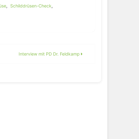
üse
,
Schilddrüsen-Check
,
Interview mit PD Dr. Feldkamp