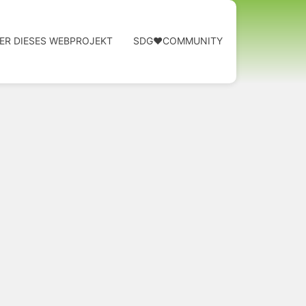
ER DIESES WEBPROJEKT
SDG❤️COMMUNITY