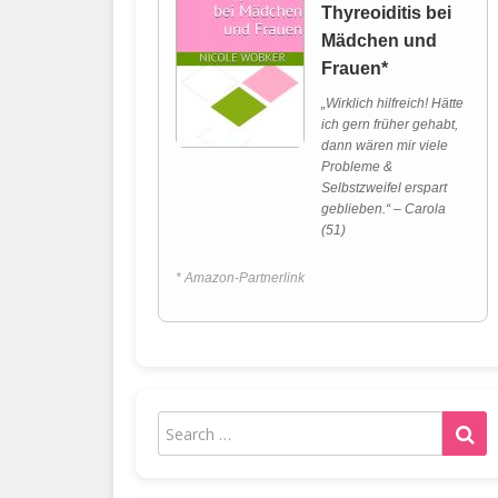
Thyreoiditis bei
Mädchen und
Frauen*
„Wirklich hilfreich! Hätte
ich gern früher gehabt,
dann wären mir viele
Probleme &
Selbstzweifel erspart
geblieben.“ – Carola
(51)
* Amazon-Partnerlink