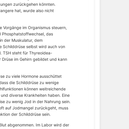
nkungen zurückgehen könnten.
ngere hat, wurde also nicht
ge Vorgänge im Organismus steuern,
d Phosphatstoffwechsel, das
n der Muskulatur, dem
 Schilddrüse selbst wird auch von
 TSH steht für Thyreoidea-
r Drüse im Gehirn gebildet und kann
üse zu viele Hormone ausschüttet
 dass die Schilddrüse zu wenige
hlfunktionen können weitreichende
 und diverse Krankheiten haben. Eine
ise zu wenig Jod in der Nahrung sein.
s oft auf Jodmangel zurückgeht, muss
nktion der Schilddrüse sein.
Blut abgenommen. Im Labor wird der