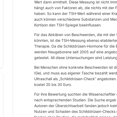
Wert dann ermittelt. Diese Messung ist nicht im
hängt auch von Faktoren ab, die nichts mit der 
haben: So kann der TSH-Wert während einer Kra
auch können verschiedene Substanzen und Med
Kortison den TSH-Spiegel beeinflussen.
Für das Abklären von Beschwerden, die mit de
könnten, ist die TSH-Messung ebenso etablierter 
Therapie. Da die Schilddrüsen-Hormone für die 
werden Neugeborene seit 2005 auf eine angebo
getestet. All diese Untersuchungen sind Leistu
Bei Menschen ohne konkrete Beschwerden ist 
IGeL und muss aus eigener Tasche bezahlt werd
Ultraschall als „Schilddrüsen-Check“ angebote
kostet 20 bis 30 Euro.
Für ihre Bewertung suchten die Wissenschaftler
nach entsprechenden Studien. Die Suche ergab e
Autoren der Übersichtsarbeit fanden jedoch kein
Nutzen und Schaden des Schilddrüsen-Checks 