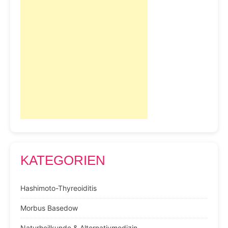
KATEGORIEN
Hashimoto-Thyreoiditis
Morbus Basedow
Naturheilkunde & Alternativmedizin