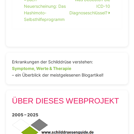
Beitragsnavigation
Neuerscheinung: Das
ICD-10
Hashimoto-
Diagnoseschlüssel?
Selbsthilfeprogramm
Erkrankungen der Schilddrüse verstehen:
Symptome, Werte & Therapie
– ein Überblick der meistgelesenen Blogartikel!
ÜBER DIESES WEBPROJEKT
2005 – 2025