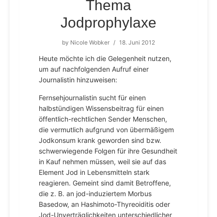
Thema
Jodprophylaxe
by
Nicole Wobker
/
18. Juni 2012
Heute möchte ich die Gelegenheit nutzen,
um auf nachfolgenden Aufruf einer
Journalistin hinzuweisen:
Fernsehjournalistin sucht für einen
halbstündigen Wissensbeitrag für einen
öffentlich-rechtlichen Sender Menschen,
die vermutlich aufgrund von übermäßigem
Jodkonsum krank geworden sind bzw.
schwerwiegende Folgen für ihre Gesundheit
in Kauf nehmen müssen, weil sie auf das
Element Jod in Lebensmitteln stark
reagieren. Gemeint sind damit Betroffene,
die z. B. an jod-induziertem Morbus
Basedow, an Hashimoto-Thyreoiditis oder
Jod-Unverträglichkeiten unterschiedlicher