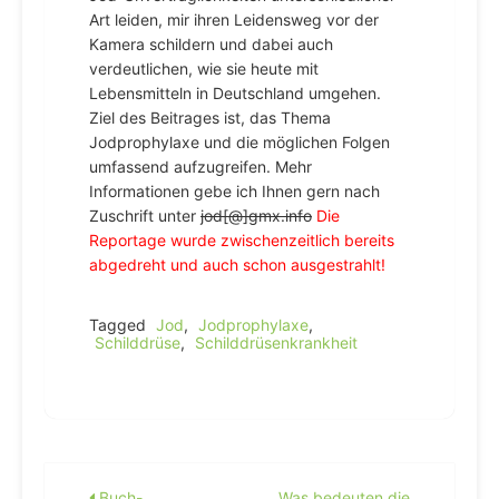
Art leiden, mir ihren Leidensweg vor der
Kamera schildern und dabei auch
verdeutlichen, wie sie heute mit
Lebensmitteln in Deutschland umgehen.
Ziel des Beitrages ist, das Thema
Jodprophylaxe und die möglichen Folgen
umfassend aufzugreifen. Mehr
Informationen gebe ich Ihnen gern nach
Zuschrift unter
jod[@]gmx.info
Die
Reportage wurde zwischenzeitlich bereits
abgedreht und auch schon ausgestrahlt!
Tagged
Jod
,
Jodprophylaxe
,
Schilddrüse
,
Schilddrüsenkrankheit
Buch-
Was bedeuten die