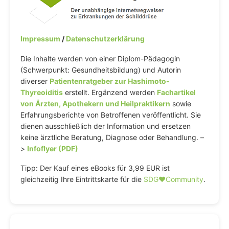
Impressum
/
Datenschutzerklärung
Die Inhalte werden von einer Diplom-Pädagogin
(Schwerpunkt: Gesundheitsbildung) und Autorin
diverser
Patientenratgeber zur Hashimoto-
Thyreoiditis
erstellt. Ergänzend werden
Fachartikel
von Ärzten, Apothekern und Heilpraktikern
sowie
Erfahrungsberichte von Betroffenen veröffentlicht. Sie
dienen ausschließlich der Information und ersetzen
keine ärztliche Beratung, Diagnose oder Behandlung. –
>
Infoflyer (PDF)
Tipp: Der Kauf eines eBooks für 3,99 EUR ist
gleichzeitig Ihre Eintrittskarte für die
SDG♥️Community
.