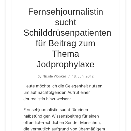
Fernsehjournalistin
sucht
Schilddrüsenpatienten
für Beitrag zum
Thema
Jodprophylaxe
by
Nicole Wobker
/
18. Juni 2012
Heute möchte ich die Gelegenheit nutzen,
um auf nachfolgenden Aufruf einer
Journalistin hinzuweisen:
Fernsehjournalistin sucht für einen
halbstündigen Wissensbeitrag für einen
öffentlich-rechtlichen Sender Menschen,
die vermutlich aufgrund von übermäßigem