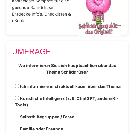
kostenloser Kompass für eine
gesunde Schilddrüse!
Entdecke Info’s, Checklisten &
eBook!
UMFRAGE
Wo informieren Sie sich hauptsächlich über das
Thema Schilddrüse?
Ich informiere mich aktuell kaum über das Thema
Künstliche Intelligenz (z. B. ChatGPT, andere KI-
Tools)
Selbsthilfegruppen / Foren
Familie oder Freunde