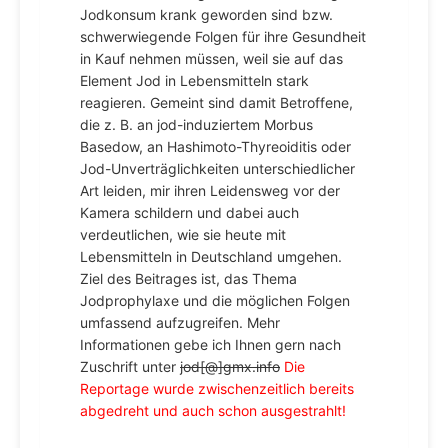
Jodkonsum krank geworden sind bzw.
schwerwiegende Folgen für ihre Gesundheit
in Kauf nehmen müssen, weil sie auf das
Element Jod in Lebensmitteln stark
reagieren. Gemeint sind damit Betroffene,
die z. B. an jod-induziertem Morbus
Basedow, an Hashimoto-Thyreoiditis oder
Jod-Unverträglichkeiten unterschiedlicher
Art leiden, mir ihren Leidensweg vor der
Kamera schildern und dabei auch
verdeutlichen, wie sie heute mit
Lebensmitteln in Deutschland umgehen.
Ziel des Beitrages ist, das Thema
Jodprophylaxe und die möglichen Folgen
umfassend aufzugreifen. Mehr
Informationen gebe ich Ihnen gern nach
Zuschrift unter
jod[@]gmx.info
Die
Reportage wurde zwischenzeitlich bereits
abgedreht und auch schon ausgestrahlt!