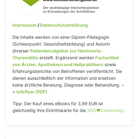
Impressum
/
Datenschutzerklärung
Die Inhalte werden von einer Diplom-Pädagogin
(Schwerpunkt: Gesundheitsbildung) und Autorin
diverser
Patientenratgeber zur Hashimoto-
Thyreoiditis
erstellt. Ergänzend werden
Fachartikel
von Ärzten, Apothekern und Heilpraktikern
sowie
Erfahrungsberichte von Betroffenen veröffentlicht. Sie
dienen ausschließlich der Information und ersetzen
keine ärztliche Beratung, Diagnose oder Behandlung. –
>
Infoflyer (PDF)
Tipp: Der Kauf eines eBooks für 3,99 EUR ist
gleichzeitig Ihre Eintrittskarte für die
SDG♥️Community
.