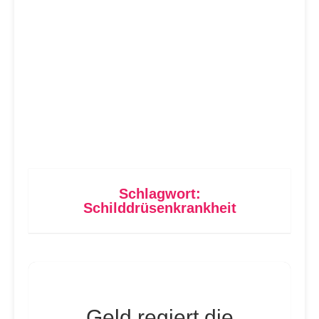
Schlagwort:
Schilddrüsenkrankheit
Geld regiert die