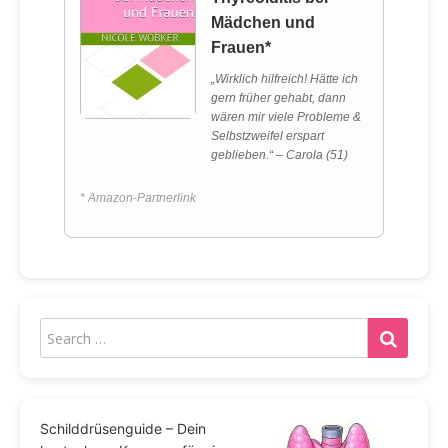
Mädchen und
Frauen*
„Wirklich hilfreich! Hätte ich
gern früher gehabt, dann
wären mir viele Probleme &
Selbstzweifel erspart
geblieben.“ – Carola (51)
* Amazon-Partnerlink
Schilddrüsenguide – Dein