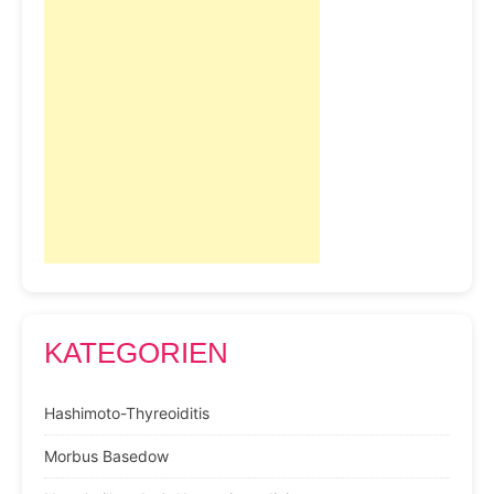
KATEGORIEN
Hashimoto-Thyreoiditis
Morbus Basedow