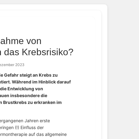
nnahme von
 das Krebsrisiko?
Dezember 2023
 Gefahr steigt an Krebs zu
tiert. Während im Hinblick darauf
 die Entwicklung von
rauen insbesondere die
n Brustkrebs zu erkranken im
vergangenen Jahren erste
ingen (!) Einfluss der
rmontherapie auf das allgemeine