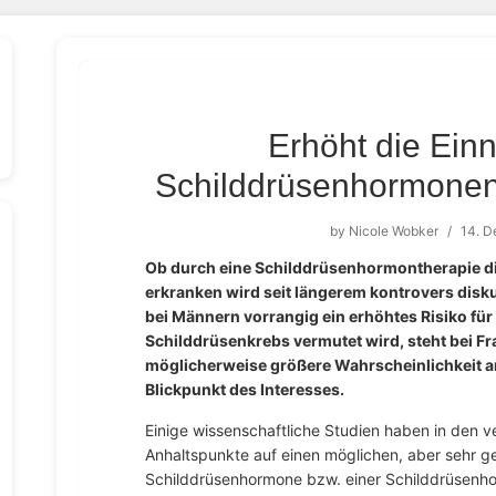
Erhöht die Ei
Schilddrüsenhormonen
by
Nicole Wobker
/
14. 
Ob durch eine Schilddrüsenhormontherapie die
erkranken wird seit längerem kontrovers disku
bei Männern vorrangig ein erhöhtes Risiko für
Schilddrüsenkrebs vermutet wird, steht bei F
möglicherweise größere Wahrscheinlichkeit a
Blickpunkt des Interesses.
Einige wissenschaftliche Studien haben in den 
Anhaltspunkte auf einen möglichen, aber sehr ger
Schilddrüsenhormone bzw. einer Schilddrüsenho