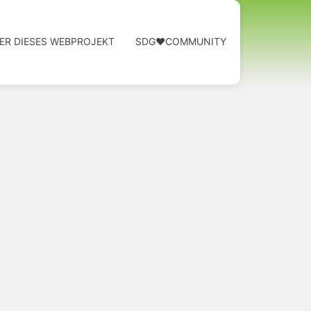
ER DIESES WEBPROJEKT
SDG❤️COMMUNITY