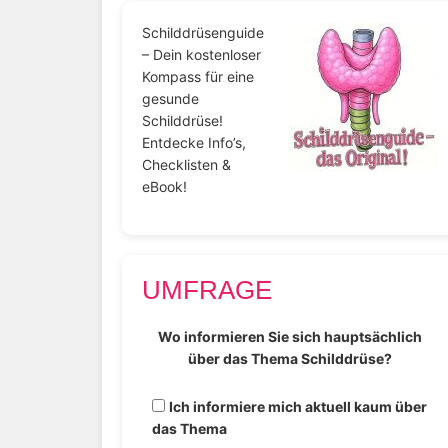
Schilddrüsenguide
– Dein kostenloser
Kompass für eine
gesunde
Schilddrüse!
Entdecke Info’s,
Checklisten &
eBook!
UMFRAGE
Wo informieren Sie sich hauptsächlich
über das Thema Schilddrüse?
Ich informiere mich aktuell kaum über
das Thema