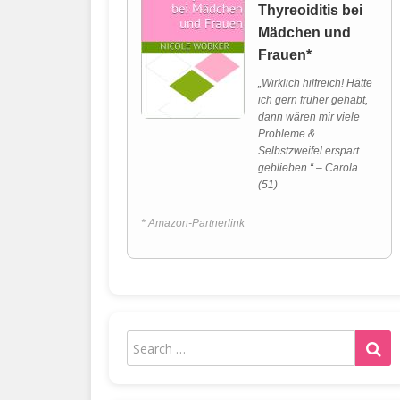
Thyreoiditis bei
Mädchen und
Frauen*
„Wirklich hilfreich! Hätte
ich gern früher gehabt,
dann wären mir viele
Probleme &
Selbstzweifel erspart
geblieben.“ – Carola
(51)
* Amazon-Partnerlink