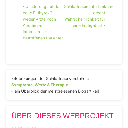
Beitragsnavigation
Umstellung auf das
Schilddrüsenunterfunktion
neue Euthyrox® –
erhöht
weder Ärzte noch
Wahrscheinlichkeit für
Apotheker
eine Frühgeburt
informieren die
betroffenen Patienten
Erkrankungen der Schilddrüse verstehen:
Symptome, Werte & Therapie
– ein Überblick der meistgelesenen Blogartikel!
ÜBER DIESES WEBPROJEKT