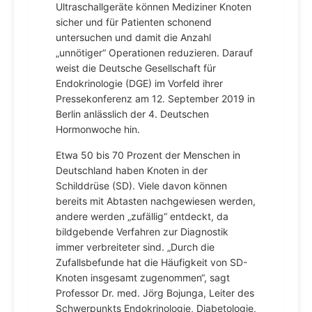
Ultraschallgeräte können Mediziner Knoten
sicher und für Patienten schonend
untersuchen und damit die Anzahl
„unnötiger“ Operationen reduzieren. Darauf
weist die Deutsche Gesellschaft für
Endokrinologie (DGE) im Vorfeld ihrer
Pressekonferenz am 12. September 2019 in
Berlin anlässlich der 4. Deutschen
Hormonwoche hin.
Etwa 50 bis 70 Prozent der Menschen in
Deutschland haben Knoten in der
Schilddrüse (SD). Viele davon können
bereits mit Abtasten nachgewiesen werden,
andere werden „zufällig“ entdeckt, da
bildgebende Verfahren zur Diagnostik
immer verbreiteter sind. „Durch die
Zufallsbefunde hat die Häufigkeit von SD-
Knoten insgesamt zugenommen“, sagt
Professor Dr. med. Jörg Bojunga, Leiter des
Schwerpunkts Endokrinologie, Diabetologie,