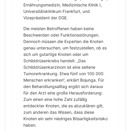
Ernährungsmedizin, Medizinische Klinik I,
Universitätsklinikum Frankfurt, und
Vizepräsident der DGE.
Die meisten Betroffenen haben keine
Beschwerden oder Funktionsstörungen.
Dennoch müssen die Experten die Knoten
genau untersuchen, um festzustellen, ob es
sich um gutartige Knoten oder um
Schilddrüsenkrebs handelt. „Das
Schilddrüsenkarzinom ist eine seltene
Tumorerkrankung. Etwa fünf von 100 000
Menschen erkranken“, erklärt Bojunga. Für
den Behandlungsalltag ergibt sich daraus
für den Arzt eine große Herausforderung:
Zum einen eine hohe Zahl zufällig
entdeckter Knoten, die es abzuklären gilt,
zum anderen das Wissen, dass diese
Knoten ein sehr niedriges Bösartigkeitsrisiko
haben.