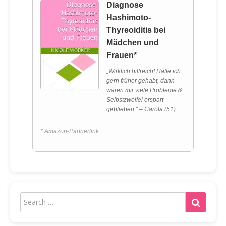
Diagnose
Hashimoto-
Thyreoiditis bei
Mädchen und
Frauen*
„Wirklich hilfreich! Hätte ich
gern früher gehabt, dann
wären mir viele Probleme &
Selbstzweifel erspart
geblieben.“ – Carola (51)
* Amazon-Partnerlink