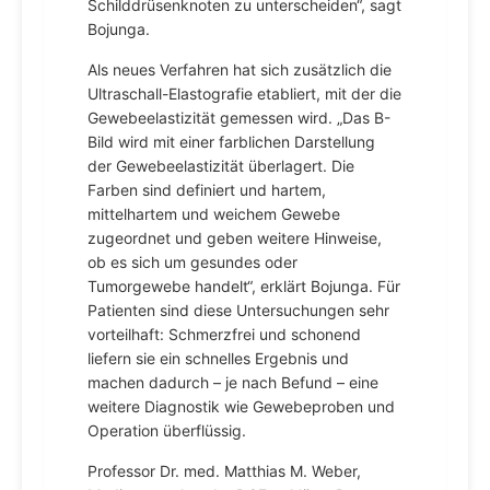
Schilddrüsenknoten zu unterscheiden“, sagt
Bojunga.
Als neues Verfahren hat sich zusätzlich die
Ultraschall-Elastografie etabliert, mit der die
Gewebeelastizität gemessen wird. „Das B-
Bild wird mit einer farblichen Darstellung
der Gewebeelastizität überlagert. Die
Farben sind definiert und hartem,
mittelhartem und weichem Gewebe
zugeordnet und geben weitere Hinweise,
ob es sich um gesundes oder
Tumorgewebe handelt“, erklärt Bojunga. Für
Patienten sind diese Untersuchungen sehr
vorteilhaft: Schmerzfrei und schonend
liefern sie ein schnelles Ergebnis und
machen dadurch – je nach Befund – eine
weitere Diagnostik wie Gewebeproben und
Operation überflüssig.
Professor Dr. med. Matthias M. Weber,