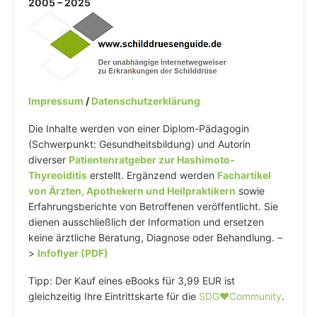
2005 – 2025
Impressum
/
Datenschutzerklärung
Die Inhalte werden von einer Diplom-Pädagogin
(Schwerpunkt: Gesundheitsbildung) und Autorin
diverser
Patientenratgeber zur Hashimoto-
Thyreoiditis
erstellt. Ergänzend werden
Fachartikel
von Ärzten, Apothekern und Heilpraktikern
sowie
Erfahrungsberichte von Betroffenen veröffentlicht. Sie
dienen ausschließlich der Information und ersetzen
keine ärztliche Beratung, Diagnose oder Behandlung. –
>
Infoflyer (PDF)
Tipp: Der Kauf eines eBooks für 3,99 EUR ist
gleichzeitig Ihre Eintrittskarte für die
SDG♥️Community
.