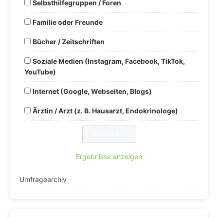
Selbsthilfegruppen / Foren
Familie oder Freunde
Bücher / Zeitschriften
Soziale Medien (Instagram, Facebook, TikTok,
YouTube)
Internet (Google, Webseiten, Blogs)
Ärztin / Arzt (z. B. Hausarzt, Endokrinologe)
Ergebnisse anzeigen
Umfragearchiv