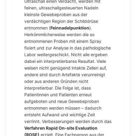
Ultraschall einen Verdacht, werden mit
feinen, ultraschallgesteuerten Nadeln
kleinste Gewebeproben aus der
verdächtigen Region der Schilddrüse
entnommen (
Feinnadelpunktion
).
Herkömmlicherweise werden die so
entnommenen Proben mit einem Spray
fixiert und zur Analyse in das pathologische
Labor weitergeschickt. Nicht alle ergeben
dabei ein interpretierbares Resultat. Viele
weisen nicht genügend intakte Zellen auf,
andere sind durch Artefakte verunreinigt
oder aus anderen Gründen nicht
interpretierbar. Die Folge ist, dass
Patientinnen und Patienten erneut
aufgeboten und neue Gewebeproben
entnommen werden müssen – dadurch
entsteht Aufwand und wichtige Zeit
verrinnt. Verbesserungen werden durch das
Verfahren Rapid On-site Evaluation
(ROSE)
erzielt. Eine Fachperson aus der