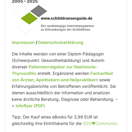
2005 – 2025
Impressum
/
Datenschutzerklärung
Die Inhalte werden von einer Diplom-Pädagogin
(Schwerpunkt: Gesundheitsbildung) und Autorin
diverser
Patientenratgeber zur Hashimoto-
Thyreoiditis
erstellt. Ergänzend werden
Fachartikel
von Ärzten, Apothekern und Heilpraktikern
sowie
Erfahrungsberichte von Betroffenen veröffentlicht. Sie
dienen ausschließlich der Information und ersetzen
keine ärztliche Beratung, Diagnose oder Behandlung. –
>
Infoflyer (PDF)
Tipp: Der Kauf eines eBooks für 3,99 EUR ist
gleichzeitig Ihre Eintrittskarte für die
SDG♥️Community
.