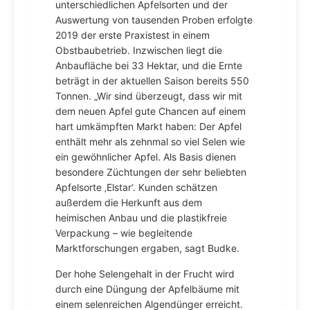
unterschiedlichen Apfelsorten und der
Auswertung von tausenden Proben erfolgte
2019 der erste Praxistest in einem
Obstbaubetrieb. Inzwischen liegt die
Anbaufläche bei 33 Hektar, und die Ernte
beträgt in der aktuellen Saison bereits 550
Tonnen. „Wir sind überzeugt, dass wir mit
dem neuen Apfel gute Chancen auf einem
hart umkämpften Markt haben: Der Apfel
enthält mehr als zehnmal so viel Selen wie
ein gewöhnlicher Apfel. Als Basis dienen
besondere Züchtungen der sehr beliebten
Apfelsorte ‚Elstar‘. Kunden schätzen
außerdem die Herkunft aus dem
heimischen Anbau und die plastikfreie
Verpackung – wie begleitende
Marktforschungen ergaben, sagt Budke.
Der hohe Selengehalt in der Frucht wird
durch eine Düngung der Apfelbäume mit
einem selenreichen Algendünger erreicht.