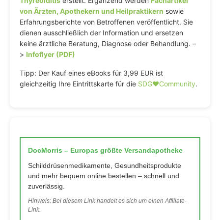
Thyreoiditis
erstellt. Ergänzend werden
Fachartikel
von Ärzten, Apothekern und Heilpraktikern
sowie
Erfahrungsberichte von Betroffenen veröffentlicht. Sie
dienen ausschließlich der Information und ersetzen
keine ärztliche Beratung, Diagnose oder Behandlung. –
>
Infoflyer (PDF)
Tipp: Der Kauf eines eBooks für 3,99 EUR ist
gleichzeitig Ihre Eintrittskarte für die
SDG♥️Community
.
DocMorris – Europas größte Versandapotheke
Schilddrüsenmedikamente, Gesundheitsprodukte
und mehr bequem online bestellen – schnell und
zuverlässig.
Hinweis: Bei diesem Link handelt es sich um einen Affiliate-
Link.