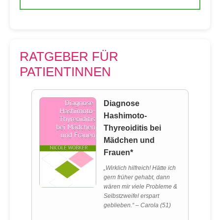
RATGEBER FÜR
PATIENTINNEN
Diagnose
Hashimoto-
Thyreoiditis bei
Mädchen und
Frauen*
„Wirklich hilfreich! Hätte ich
gern früher gehabt, dann
wären mir viele Probleme &
Selbstzweifel erspart
geblieben.“ – Carola (51)