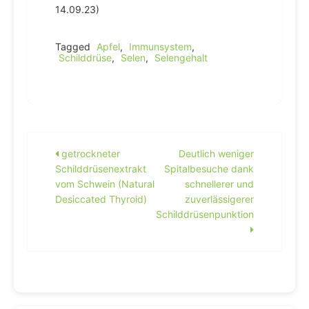
14.09.23)
Tagged
Apfel
,
Immunsystem
,
Schilddrüse
,
Selen
,
Selengehalt
Beitragsnavigation
getrockneter
Deutlich weniger
Schilddrüsenextrakt
Spitalbesuche dank
vom Schwein (Natural
schnellerer und
Desiccated Thyroid)
zuverlässigerer
Schilddrüsenpunktion