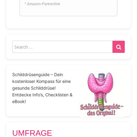
* Amazon-Partnerlink
Schilddrüsenguide – Dein
kostenloser Kompass für eine
gesunde Schilddrüse!
Entdecke Info’s, Checklisten &
eBook!
UMFRAGE