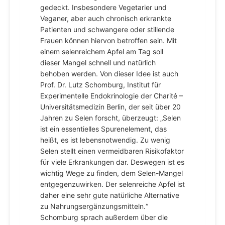
gedeckt. Insbesondere Vegetarier und
Veganer, aber auch chronisch erkrankte
Patienten und schwangere oder stillende
Frauen können hiervon betroffen sein. Mit
einem selenreichem Apfel am Tag soll
dieser Mangel schnell und natürlich
behoben werden. Von dieser Idee ist auch
Prof. Dr. Lutz Schomburg, Institut für
Experimentelle Endokrinologie der Charité –
Universitätsmedizin Berlin, der seit über 20
Jahren zu Selen forscht, überzeugt: „Selen
ist ein essentielles Spurenelement, das
heißt, es ist lebensnotwendig. Zu wenig
Selen stellt einen vermeidbaren Risikofaktor
für viele Erkrankungen dar. Deswegen ist es
wichtig Wege zu finden, dem Selen-Mangel
entgegenzuwirken. Der selenreiche Apfel ist
daher eine sehr gute natürliche Alternative
zu Nahrungsergänzungsmitteln.“
Schomburg sprach außerdem über die