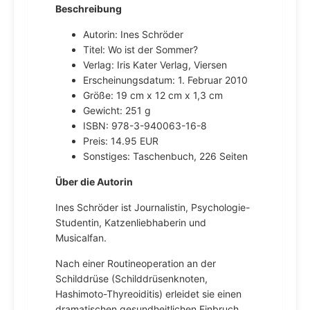
Beschreibung
Autorin: Ines Schröder
Titel: Wo ist der Sommer?
Verlag: Iris Kater Verlag, Viersen
Erscheinungsdatum: 1. Februar 2010
Größe: 19 cm x 12 cm x 1,3 cm
Gewicht: 251 g
ISBN: 978-3-940063-16-8
Preis: 14.95 EUR
Sonstiges: Taschenbuch, 226 Seiten
Über die Autorin
Ines Schröder ist Journalistin, Psychologie-
Studentin, Katzenliebhaberin und
Musicalfan.
Nach einer Routineoperation an der
Schilddrüse (Schilddrüsenknoten,
Hashimoto-Thyreoiditis) erleidet sie einen
dramatischen gesundheitlichen Einbruch,