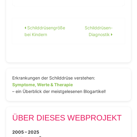
Beitragsnavigation
Schilddrüsengröße
Schilddrüsen-
bei Kindern
Diagnostik
Erkrankungen der Schilddrüse verstehen:
Symptome, Werte & Therapie
– ein Überblick der meistgelesenen Blogartikel!
ÜBER DIESES WEBPROJEKT
2005 – 2025