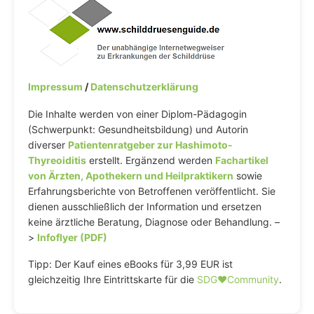
Impressum
/
Datenschutzerklärung
Die Inhalte werden von einer Diplom-Pädagogin
(Schwerpunkt: Gesundheitsbildung) und Autorin
diverser
Patientenratgeber zur Hashimoto-
Thyreoiditis
erstellt. Ergänzend werden
Fachartikel
von Ärzten, Apothekern und Heilpraktikern
sowie
Erfahrungsberichte von Betroffenen veröffentlicht. Sie
dienen ausschließlich der Information und ersetzen
keine ärztliche Beratung, Diagnose oder Behandlung. –
>
Infoflyer (PDF)
Tipp: Der Kauf eines eBooks für 3,99 EUR ist
gleichzeitig Ihre Eintrittskarte für die
SDG♥️Community
.