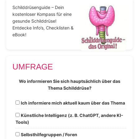
Schilddrüsenguide – Dein
kostenloser Kompass für eine
gesunde Schilddrüse!
Entdecke Info’s, Checklisten &
eBook!
UMFRAGE
Wo informieren Sie sich hauptsächlich über das
Thema Schilddrüse?
Ich informiere mich aktuell kaum über das Thema
Künstliche Intelligenz (z. B. ChatGPT, andere KI-
Tools)
Selbsthilfegruppen / Foren