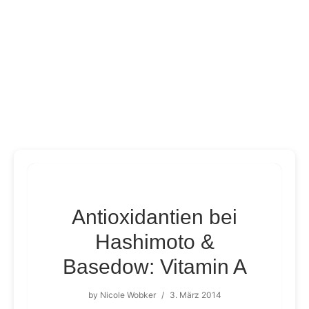
Antioxidantien bei
Hashimoto &
Basedow: Vitamin A
by
Nicole Wobker
/
3. März 2014