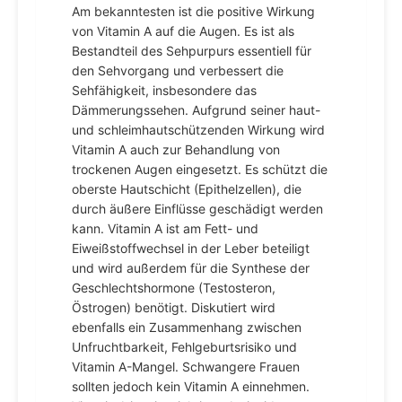
Am bekanntesten ist die positive Wirkung
von Vitamin A auf die Augen. Es ist als
Bestandteil des Sehpurpurs essentiell für
den Sehvorgang und verbessert die
Sehfähigkeit, insbesondere das
Dämmerungssehen. Aufgrund seiner haut-
und schleimhautschützenden Wirkung wird
Vitamin A auch zur Behandlung von
trockenen Augen eingesetzt. Es schützt die
oberste Hautschicht (Epithelzellen), die
durch äußere Einflüsse geschädigt werden
kann. Vitamin A ist am Fett- und
Eiweißstoffwechsel in der Leber beteiligt
und wird außerdem für die Synthese der
Geschlechtshormone (Testosteron,
Östrogen) benötigt. Diskutiert wird
ebenfalls ein Zusammenhang zwischen
Unfruchtbarkeit, Fehlgeburtsrisiko und
Vitamin A-Mangel. Schwangere Frauen
sollten jedoch kein Vitamin A einnehmen.