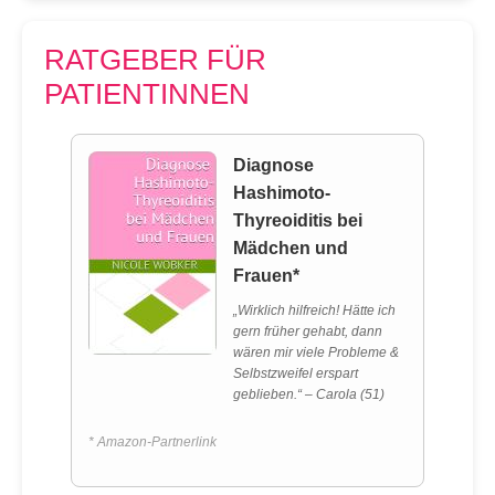
RATGEBER FÜR
PATIENTINNEN
Diagnose
Hashimoto-
Thyreoiditis bei
Mädchen und
Frauen*
„Wirklich hilfreich! Hätte ich
gern früher gehabt, dann
wären mir viele Probleme &
Selbstzweifel erspart
geblieben.“ – Carola (51)
* Amazon-Partnerlink