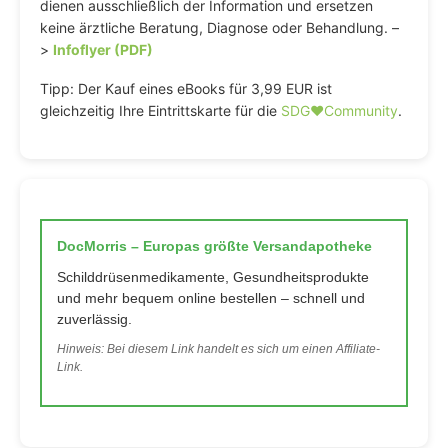
dienen ausschließlich der Information und ersetzen
keine ärztliche Beratung, Diagnose oder Behandlung. –
>
Infoflyer (PDF)
Tipp: Der Kauf eines eBooks für 3,99 EUR ist
gleichzeitig Ihre Eintrittskarte für die
SDG♥️Community
.
DocMorris – Europas größte Versandapotheke
Schilddrüsenmedikamente, Gesundheitsprodukte
und mehr bequem online bestellen – schnell und
zuverlässig.
Hinweis: Bei diesem Link handelt es sich um einen Affiliate-
Link.