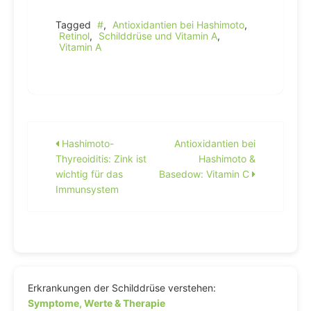
Tagged
#
,
Antioxidantien bei Hashimoto
,
Retinol
,
Schilddrüse und Vitamin A
,
Vitamin A
Beitragsnavigation
Hashimoto-
Antioxidantien bei
Thyreoiditis: Zink ist
Hashimoto &
wichtig für das
Basedow: Vitamin C
Immunsystem
Erkrankungen der Schilddrüse verstehen:
Symptome, Werte & Therapie