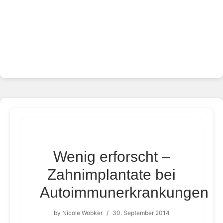
Wenig erforscht –
Zahnimplantate bei
Autoimmunerkrankungen
by
Nicole Wobker
/
30. September 2014