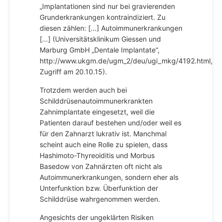
„Implantationen sind nur bei gravierenden
Grunderkrankungen kontraindiziert. Zu
diesen zählen: […] Autoimmunerkrankungen
[…] (Universitätsklinikum Giessen und
Marburg GmbH „Dentale Implantate“,
http://www.ukgm.de/ugm_2/deu/ugi_mkg/4192.html,
Zugriff am 20.10.15).
Trotzdem werden auch bei
Schilddrüsenautoimmunerkrankten
Zahnimplantate eingesetzt, weil die
Patienten darauf bestehen und/oder weil es
für den Zahnarzt lukrativ ist. Manchmal
scheint auch eine Rolle zu spielen, dass
Hashimoto-Thyreoiditis und Morbus
Basedow von Zahnärzten oft nicht als
Autoimmunerkrankungen, sondern eher als
Unterfunktion bzw. Überfunktion der
Schilddrüse wahrgenommen werden.
Angesichts der ungeklärten Risiken