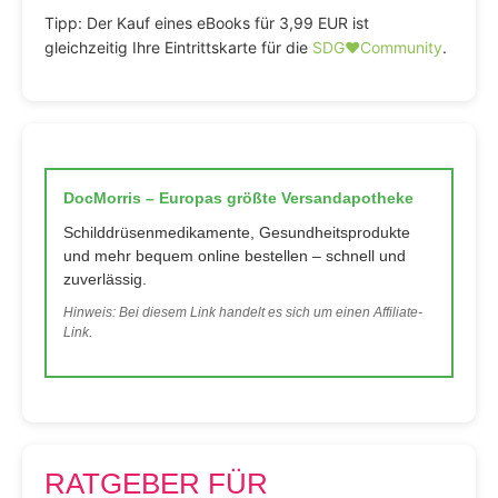
Tipp: Der Kauf eines eBooks für 3,99 EUR ist
gleichzeitig Ihre Eintrittskarte für die
SDG♥️Community
.
DocMorris – Europas größte Versandapotheke
Schilddrüsenmedikamente, Gesundheitsprodukte
und mehr bequem online bestellen – schnell und
zuverlässig.
Hinweis: Bei diesem Link handelt es sich um einen Affiliate-
Link.
RATGEBER FÜR