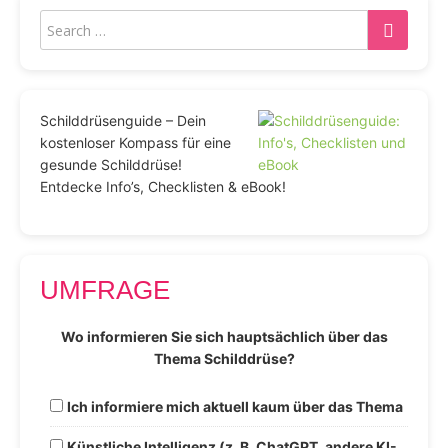
Schilddrüsenguide – Dein
kostenloser Kompass für eine
gesunde Schilddrüse!
Entdecke Info’s, Checklisten & eBook!
UMFRAGE
Wo informieren Sie sich hauptsächlich über das
Thema Schilddrüse?
Ich informiere mich aktuell kaum über das Thema
Künstliche Intelligenz (z. B. ChatGPT, andere KI-