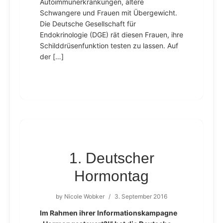
Autoimmunerkrankungen, ältere
Schwangere und Frauen mit Überge­wicht.
Die Deutsche Gesellschaft für
Endokrinologie (DGE) rät diesen Frauen, ihre
Schilddrüsenfunktion testen zu lassen. Auf
der […]
1. Deutscher
Hormontag
by
Nicole Wobker
/
3. September 2016
Im Rahmen ihrer Informationskampagne