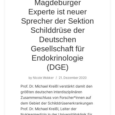
Magdeburger
Experte ist neuer
Sprecher der Sektion
Schilddrüse der
Deutschen
Gesellschaft für
Endokrinologie
(DGE)
by
Nicole Wobker
/
21. Dezember 2020
Prof. Dr. Michael Kreißl verstärkt damit den
größten deutschen interdisziplinären
Zusammenschluss von Forscher*innen auf
dem Gebiet der Schilddrüsenerkrankungen
Prof. Dr. Michael Kreißl, Leiter der
Nuklearmedizin in der Universitätsklinik für