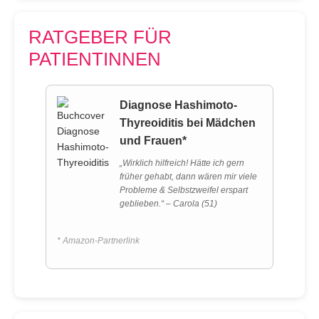
RATGEBER FÜR
PATIENTINNEN
Diagnose Hashimoto-
Thyreoiditis bei Mädchen
und Frauen*
„Wirklich hilfreich! Hätte ich gern
früher gehabt, dann wären mir viele
Probleme & Selbstzweifel erspart
geblieben.“ – Carola (51)
* Amazon-Partnerlink