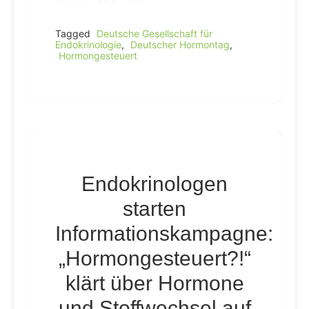
Tagged
Deutsche Gesellschaft für
Endokrinologie
,
Deutscher Hormontag
,
Hormongesteuert
Endokrinologen
starten
Informationskampagne:
„Hormongesteuert?!“
klärt über Hormone
und Stoffwechsel auf