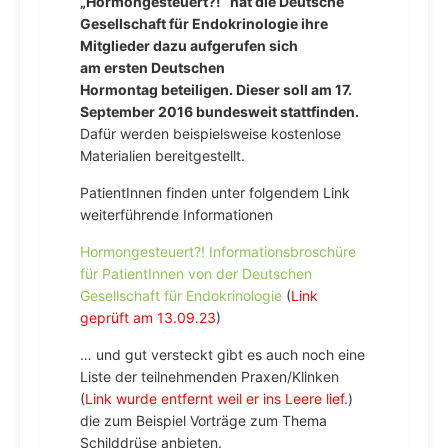
„Hormongesteuert?!“ hat die Deutsche
Gesellschaft für Endokrinologie ihre
Mitglieder dazu aufgerufen sich
am ersten Deutschen
Hormontag beteiligen. Dieser soll am 17.
September 2016 bundesweit stattfinden.
Dafür werden beispielsweise kostenlose
Materialien bereitgestellt.
PatientInnen finden unter folgendem Link
weiterführende Informationen
Hormongesteuert?! Informationsbroschüre
für PatientInnen von der Deutschen
Gesellschaft für Endokrinologie
(
Link
geprüft am 13.09.23
)
… und gut versteckt gibt es auch noch eine
Liste der teilnehmenden Praxen/Klinken
(
Link wurde entfernt weil er ins Leere lief.
)
die zum Beispiel Vorträge zum Thema
Schilddrüse anbieten.