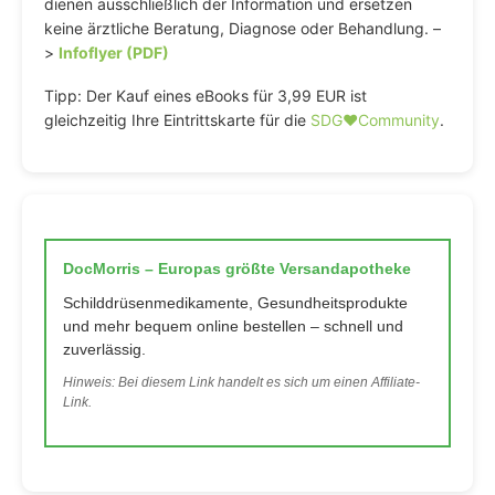
dienen ausschließlich der Information und ersetzen
keine ärztliche Beratung, Diagnose oder Behandlung. –
>
Infoflyer (PDF)
Tipp: Der Kauf eines eBooks für 3,99 EUR ist
gleichzeitig Ihre Eintrittskarte für die
SDG♥️Community
.
DocMorris – Europas größte Versandapotheke
Schilddrüsenmedikamente, Gesundheitsprodukte
und mehr bequem online bestellen – schnell und
zuverlässig.
Hinweis: Bei diesem Link handelt es sich um einen Affiliate-
Link.