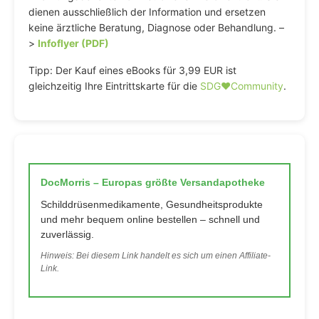
dienen ausschließlich der Information und ersetzen
keine ärztliche Beratung, Diagnose oder Behandlung. –
>
Infoflyer (PDF)
Tipp: Der Kauf eines eBooks für 3,99 EUR ist
gleichzeitig Ihre Eintrittskarte für die
SDG♥️Community
.
DocMorris – Europas größte Versandapotheke
Schilddrüsenmedikamente, Gesundheitsprodukte
und mehr bequem online bestellen – schnell und
zuverlässig.
Hinweis: Bei diesem Link handelt es sich um einen Affiliate-
Link.