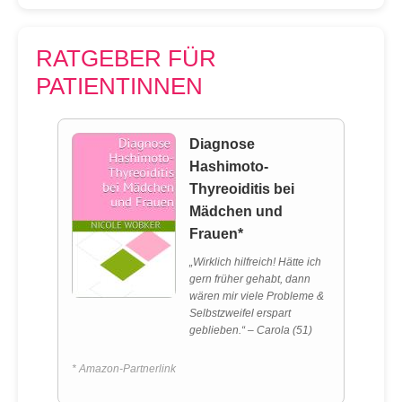
RATGEBER FÜR
PATIENTINNEN
Diagnose
Hashimoto-
Thyreoiditis bei
Mädchen und
Frauen*
„Wirklich hilfreich! Hätte ich
gern früher gehabt, dann
wären mir viele Probleme &
Selbstzweifel erspart
geblieben.“ – Carola (51)
* Amazon-Partnerlink