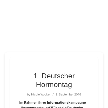
1. Deutscher
Hormontag
by
Nicole Wobker
/
3. September 2016
Im Rahmen ihrer Informationskampagne
„Hormongesteuert?!“ hat die Deutsche