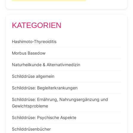
KATEGORIEN
Hashimoto-Thyreoiditis
Morbus Basedow
Naturheilkunde & Alternativmedizin
Schilddrüse allgemein
Schilddrüse: Begleiterkrankungen
Schilddrüse: Ernährung, Nahrungsergänzung und
Gewichtsprobleme
Schilddrüse: Psychische Aspekte
Schilddrüsenbücher