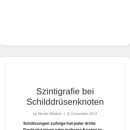
Szintigrafie bei
Schilddrüsenknoten
by
Nicole Wobker
/
8. Dezember 2014
Schätzungen zufolge hat jeder dritte
Deutsche einen oder mehrere Knoten in