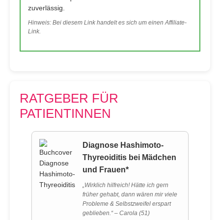
zuverlässig.
Hinweis: Bei diesem Link handelt es sich um einen Affiliate-
Link.
RATGEBER FÜR
PATIENTINNEN
Diagnose Hashimoto-
Thyreoiditis bei Mädchen
und Frauen*
„Wirklich hilfreich! Hätte ich gern
früher gehabt, dann wären mir viele
Probleme & Selbstzweifel erspart
geblieben.“ – Carola (51)