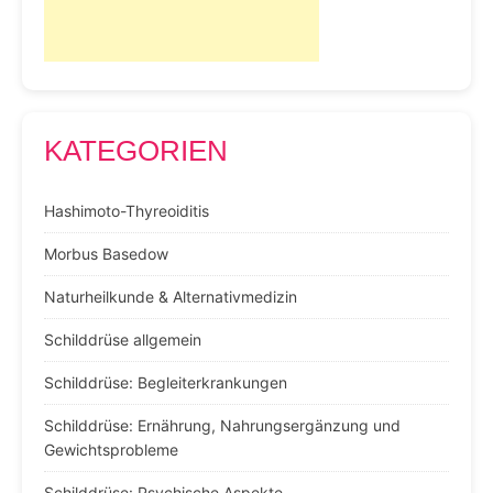
KATEGORIEN
Hashimoto-Thyreoiditis
Morbus Basedow
Naturheilkunde & Alternativmedizin
Schilddrüse allgemein
Schilddrüse: Begleiterkrankungen
Schilddrüse: Ernährung, Nahrungsergänzung und
Gewichtsprobleme
Schilddrüse: Psychische Aspekte