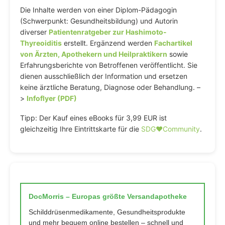
Die Inhalte werden von einer Diplom-Pädagogin
(Schwerpunkt: Gesundheitsbildung) und Autorin
diverser
Patientenratgeber zur Hashimoto-
Thyreoiditis
erstellt. Ergänzend werden
Fachartikel
von Ärzten, Apothekern und Heilpraktikern
sowie
Erfahrungsberichte von Betroffenen veröffentlicht. Sie
dienen ausschließlich der Information und ersetzen
keine ärztliche Beratung, Diagnose oder Behandlung. –
>
Infoflyer (PDF)
Tipp: Der Kauf eines eBooks für 3,99 EUR ist
gleichzeitig Ihre Eintrittskarte für die
SDG♥️Community
.
DocMorris – Europas größte Versandapotheke
Schilddrüsenmedikamente, Gesundheitsprodukte
und mehr bequem online bestellen – schnell und