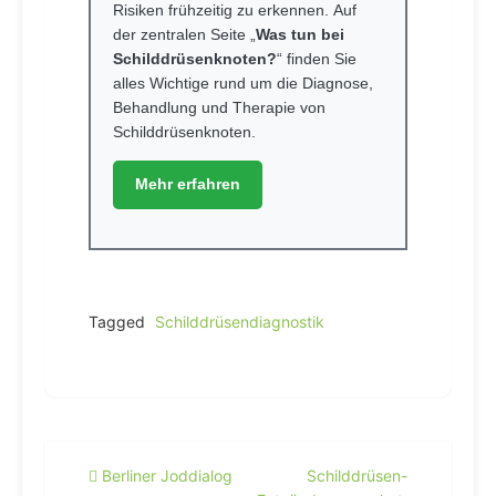
Risiken frühzeitig zu erkennen. Auf
der zentralen Seite „
Was tun bei
Schilddrüsenknoten?
“ finden Sie
alles Wichtige rund um die Diagnose,
Behandlung und Therapie von
Schilddrüsenknoten.
Mehr erfahren
Tagged
Schilddrüsendiagnostik
Beitragsnavigation
Berliner Joddialog
Schilddrüsen-