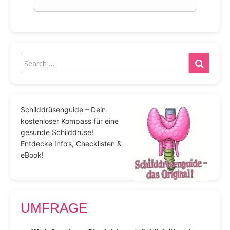
Schilddrüsenguide – Dein
kostenloser Kompass für eine
gesunde Schilddrüse!
Entdecke Info’s, Checklisten &
eBook!
UMFRAGE