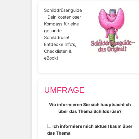
Schilddrüsenguide
– Dein kostenloser
Kompass für eine
gesunde
Schilddrüse!
Entdecke Info’s,
Checklisten &
eBook!
UMFRAGE
Wo informieren Sie sich hauptsächlich
über das Thema Schilddrüse?
Ich informiere mich aktuell kaum über
das Thema