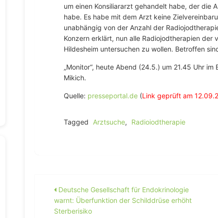
um einen Konsiliararzt gehandelt habe, der die Ab
habe. Es habe mit dem Arzt keine Zielvereinbaru
unabhängig von der Anzahl der Radiojodtherapi
Konzern erklärt, nun alle Radiojodtherapien der
Hildesheim untersuchen zu wollen. Betroffen sin
„Monitor“, heute Abend (24.5.) um 21.45 Uhr im
Mikich.
Quelle:
presseportal.de
(
Link geprüft am 12.09.
Tagged
Arztsuche
,
Radioiodtherapie
Beitragsnavigation
Deutsche Gesellschaft für Endokrinologie
warnt: Überfunktion der Schilddrüse erhöht
Sterberisiko