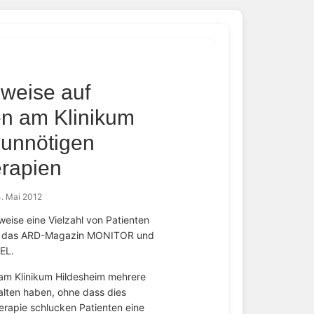
weise auf
n am Klinikum
 unnötigen
erapien
. Mai 2012
ise eine Vielzahl von Patienten
ten das ARD-Magazin MONITOR und
EL.
 am Klinikum Hildesheim mehrere
alten haben, ohne dass dies
erapie schlucken Patienten eine