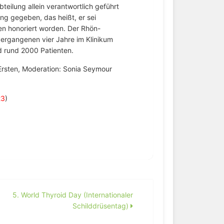
teilung allein verantwortlich geführt
ng gegeben, das heißt, er sei
en honoriert worden. Der Rhön-
 vergangenen vier Jahre im Klinikum
d rund 2000 Patienten.
 Ersten, Moderation: Sonia Seymour
23
)
5. World Thyroid Day (Internationaler
Schilddrüsentag)