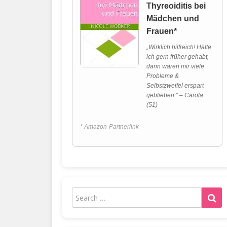
Thyreoiditis bei
Mädchen und
Frauen*
„Wirklich hilfreich! Hätte
ich gern früher gehabt,
dann wären mir viele
Probleme &
Selbstzweifel erspart
geblieben.“ – Carola
(51)
* Amazon-Partnerlink