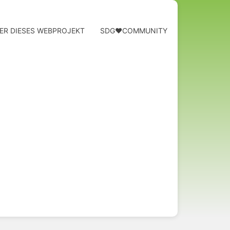
ER DIESES WEBPROJEKT
SDG❤️COMMUNITY