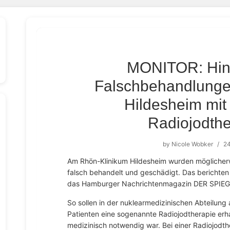
MONITOR: Hin
Falschbehandlunge
Hildesheim mit
Radiojodth
by
Nicole Wobker
/
24
Am Rhön-Klinikum Hildesheim wurden möglicherwe
falsch behandelt und geschädigt. Das berich
das Hamburger Nachrichtenmagazin DER SPIEG
So sollen in der nuklearmedizinischen Abteilung
Patienten eine sogenannte Radiojodtherapie erh
medizinisch notwendig war. Bei einer Radiojodth