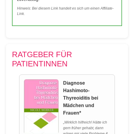
Hinweis: Bei diesem Link handelt es sich um einen Affiliate-
Link.
RATGEBER FÜR
PATIENTINNEN
Diagnose
Hashimoto-
Thyreoiditis bei
Mädchen und
Frauen*
„Wirklich hilfreich! Hätte ich
gern früher gehabt, dann
wären mir viele Probleme &