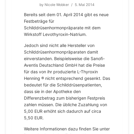
by
Nicole Wobker
/
5. Mai 2014
Bereits seit dem 01. April 2014 gibt es neue
Festbeträge für
Schilddrüsenhormonpräparate mit dem
Wirkstoff Levothyroxin-Natrium.
Jedoch sind nicht alle Hersteller von
Schilddrüsenhormonpräparaten damit
einverstanden. Beispielsweise die Sanofi-
Aventis Deutschland GmbH hat die Preise
für das von ihr produzierte L-Thyroxin
Henning ® nicht entsprechend gesenkt. Das
bedeutet für die Schilddrüsenpatienten,
dass sie in der Apotheke den
Differenzbetrag zum bisherigen Festpreis
zahlen müssen. Die übliche Zuzahlung von
5,00 EUR erhöht sich dadurch auf circa
5,50 EUR.
Weitere Informationen dazu finden Sie unter