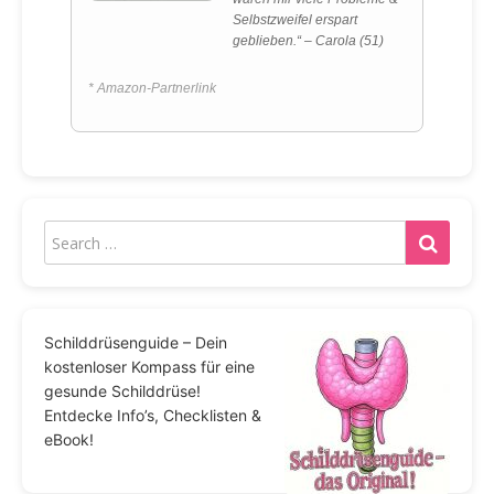
Selbstzweifel erspart
geblieben.“ – Carola (51)
* Amazon-Partnerlink
Schilddrüsenguide – Dein
kostenloser Kompass für eine
gesunde Schilddrüse!
Entdecke Info’s, Checklisten &
eBook!