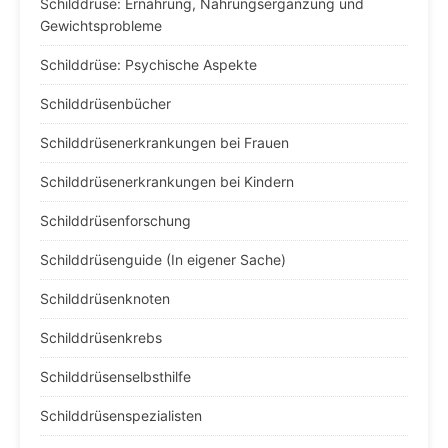
Schilddrüse: Ernährung, Nahrungsergänzung und
Gewichtsprobleme
Schilddrüse: Psychische Aspekte
Schilddrüsenbücher
Schilddrüsenerkrankungen bei Frauen
Schilddrüsenerkrankungen bei Kindern
Schilddrüsenforschung
Schilddrüsenguide (In eigener Sache)
Schilddrüsenknoten
Schilddrüsenkrebs
Schilddrüsenselbsthilfe
Schilddrüsenspezialisten