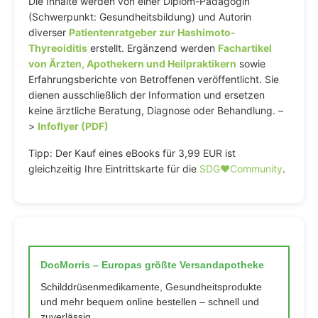
Die Inhalte werden von einer Diplom-Pädagogin
(Schwerpunkt: Gesundheitsbildung) und Autorin
diverser
Patientenratgeber zur Hashimoto-
Thyreoiditis
erstellt. Ergänzend werden
Fachartikel
von Ärzten, Apothekern und Heilpraktikern
sowie
Erfahrungsberichte von Betroffenen veröffentlicht. Sie
dienen ausschließlich der Information und ersetzen
keine ärztliche Beratung, Diagnose oder Behandlung. –
>
Infoflyer (PDF)
Tipp: Der Kauf eines eBooks für 3,99 EUR ist
gleichzeitig Ihre Eintrittskarte für die
SDG♥️Community
.
DocMorris – Europas größte Versandapotheke
Schilddrüsenmedikamente, Gesundheitsprodukte
und mehr bequem online bestellen – schnell und
zuverlässig.