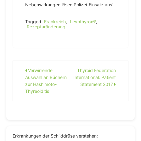
Nebenwirkungen lösen Polizei-Einsatz aus“.
Tagged
Frankreich
,
Levothyrox®
,
Rezepturänderung
Beitragsnavigation
Verwirrende
Thyroid Federation
Auswahl an Büchern
International: Patient
zur Hashimoto-
Statement 2017
Thyreoiditis
Erkrankungen der Schilddrüse verstehen: