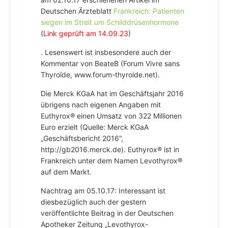
Deutschen Ärzteblatt
Frankreich: Patienten
siegen im Streit um Schilddrüsenhormone
(
Link geprüft am 14.09.23
)
. Lesenswert ist insbesondere auch der
Kommentar von BeateB (Forum Vivre sans
Thyroïde, www.forum-thyroide.net).
Die Merck KGaA hat im Geschäftsjahr 2016
übrigens nach eigenen Angaben mit
Euthyrox® einen Umsatz von 322 Millionen
Euro erzielt (Quelle: Merck KGaA
„Geschäftsbericht 2016“,
http://gb2016.merck.de). Euthyrox® ist in
Frankreich unter dem Namen Levothyrox®
auf dem Markt.
Nachtrag am 05.10.17: Interessant ist
diesbezüglich auch der gestern
veröffentlichte Beitrag in der Deutschen
Apotheker Zeitung „Levothyrox-