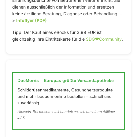
Erfahrungsberichte von Betroffenen veröffentlicht. Sie
dienen ausschließlich der Information und ersetzen
keine ärztliche Beratung, Diagnose oder Behandlung. –
>
Infoflyer (PDF)
Tipp: Der Kauf eines eBooks für 3,99 EUR ist
gleichzeitig Ihre Eintrittskarte für die
SDG♥️Community
.
DocMorris – Europas größte Versandapotheke
Schilddrüsenmedikamente, Gesundheitsprodukte
und mehr bequem online bestellen – schnell und
zuverlässig.
Hinweis: Bei diesem Link handelt es sich um einen Affiliate-
Link.