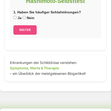
Hashimoto-Selbsttest
1. Haben Sie häufiger Schlafstörungen?
Ja
Nein
WEITER
Erkrankungen der Schilddrüse verstehen:
Symptome, Werte & Therapie
– ein Überblick der meistgelesenen Blogartikel!