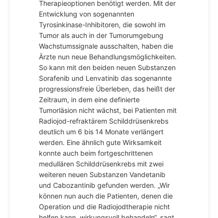
Therapieoptionen benötigt werden. Mit der
Entwicklung von sogenannten
Tyrosinkinase-Inhibitoren, die sowohl im
Tumor als auch in der Tumorumgebung
Wachstumssignale ausschalten, haben die
Ärzte nun neue Behandlungsmöglichkeiten.
So kann mit den beiden neuen Substanzen
Sorafenib und Lenvatinib das sogenannte
progressionsfreie Überleben, das heißt der
Zeitraum, in dem eine definierte
Tumorläsion nicht wächst, bei Patienten mit
Radiojod-refraktärem Schilddrüsenkrebs
deutlich um 6 bis 14 Monate verlängert
werden. Eine ähnlich gute Wirksamkeit
konnte auch beim fortgeschrittenen
medullären Schilddrüsenkrebs mit zwei
weiteren neuen Substanzen Vandetanib
und Cabozantinib gefunden werden. „Wir
können nun auch die Patienten, denen die
Operation und die Radiojodtherapie nicht
helfen kann, wirkungsvoll behandeln“, sagt