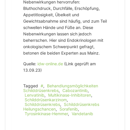
Nebenwirkungen hervorrufen:
Bluthochdruck, Durchfälle, Erschöpfung,
Appetitlosigkeit, Übelkeit und
Gewichtsabnahme sind häufig, und zum Teil
schwellen Hände und Füße an. Diese
Nebenwirkungen lassen sich jedoch
beherrschen. Hier sind Endokrinologen mit
onkologischem Schwerpunkt gefragt,
betonen die beiden Experten aus Mainz.
Quelle:
idw-online.de
(Link geprüft am
13.09.23)
Tagged
#
,
Behandlungsmöglichkeiten
Schilddrüsenkrebs
,
Cabozantinib
,
Lenvatinib
,
Multikinase-Inhibitoren
,
Schilddrüsenkarzinom
,
Schilddrüsenkrebs
,
Schilddrüsenkrebs
Heilungschancen
,
Sorafenib
,
Tyrosinkinase-Hemmer
,
Vandetanib