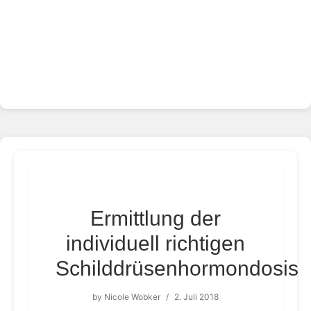
Ermittlung der
individuell richtigen
Schilddrüsenhormondosis
by
Nicole Wobker
/
2. Juli 2018