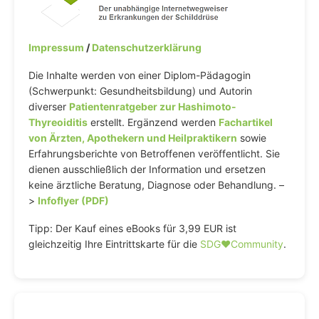
Impressum
/
Datenschutzerklärung
Die Inhalte werden von einer Diplom-Pädagogin
(Schwerpunkt: Gesundheitsbildung) und Autorin
diverser
Patientenratgeber zur Hashimoto-
Thyreoiditis
erstellt. Ergänzend werden
Fachartikel
von Ärzten, Apothekern und Heilpraktikern
sowie
Erfahrungsberichte von Betroffenen veröffentlicht. Sie
dienen ausschließlich der Information und ersetzen
keine ärztliche Beratung, Diagnose oder Behandlung. –
>
Infoflyer (PDF)
Tipp: Der Kauf eines eBooks für 3,99 EUR ist
gleichzeitig Ihre Eintrittskarte für die
SDG♥️Community
.