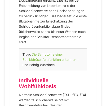
Dosisänderung erreicht. Dies ist bei der
Entscheidung zur Laborkontrolle der
Schilddrüsenwerte nach Dosisänderungen
zu berücksichtigen. Das bedeutet, die erste
Blutabnahme zur Einschätzung der
Schilddrüsenfunktionslage findet
üblicherweise sechs bis neun Wochen nach
Beginn der Schilddrüsenhormontherapie
statt.
Tipp:
Die Symptome einer
Schilddrüsenfehlfunktion erkennen
–
und richtig zuordnen!
Individuelle
Wohlfühldosis
Normale Schilddrüsenwerte (TSH, fT3, fT4)
werden fälschlicherweise oft mit
Beschwerdefreiheit des/der