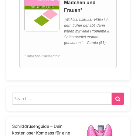
Mädchen und
Frauen*
„Wirklich hilfreich! Hätte ich
gern früher gehabt, dann
wären mir viele Probleme &
Selbstzweifel erspart
geblieben.“ – Carola (51)
* Amazon-Partnerlink
Schilddrüsenguide – Dein
kostenloser Kompass für eine