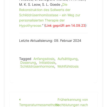
M. K. S. Leow, S. L. Goede „
Die
Rekonstruktion des Sollwerts der
Schilddrüsenhomöostase – ein Weg zur
personalisierten Therapie der
Hypothyreose.
“ (
Link geprüft am 14.09.23
)
Letzte Aktualisierung: 09. Februar 2024
Tagged
Anfangsdosis
,
Aufsättigung
,
Dosierung
,
Initialdosis
,
Schilddrüsenhormone
,
Wohlfühldosis
Beitragsnavigation
Früherkennung von
Temperaturmessmethode
Nachblutungen nach