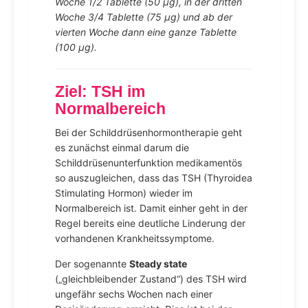
Woche 1/2 Tablette (50 µg), in der dritten
Woche 3/4 Tablette (75 µg) und ab der
vierten Woche dann eine ganze Tablette
(100 µg).
Ziel: TSH im
Normalbereich
Bei der Schilddrüsenhormontherapie geht
es zunächst einmal darum die
Schilddrüsenunterfunktion medikamentös
so auszugleichen, dass das TSH (Thyroidea
Stimulating Hormon) wieder im
Normalbereich ist. Damit einher geht in der
Regel bereits eine deutliche Linderung der
vorhandenen Krankheitssymptome.
Der sogenannte
Steady state
(„gleichbleibender Zustand“) des TSH wird
ungefähr sechs Wochen nach einer