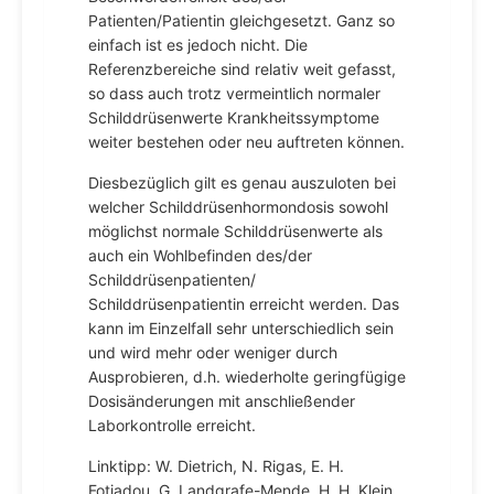
Patienten/Patientin gleichgesetzt. Ganz so
einfach ist es jedoch nicht. Die
Referenzbereiche sind relativ weit gefasst,
so dass auch trotz vermeintlich normaler
Schilddrüsenwerte Krankheitssymptome
weiter bestehen oder neu auftreten können.
Diesbezüglich gilt es genau auszuloten bei
welcher Schilddrüsenhormondosis sowohl
möglichst normale Schilddrüsenwerte als
auch ein Wohlbefinden des/der
Schilddrüsenpatienten/
Schilddrüsenpatientin erreicht werden. Das
kann im Einzelfall sehr unterschiedlich sein
und wird mehr oder weniger durch
Ausprobieren, d.h. wiederholte geringfügige
Dosisänderungen mit anschließender
Laborkontrolle erreicht.
Linktipp: W. Dietrich, N. Rigas, E. H.
Fotiadou, G. Landgrafe-Mende, H. H. Klein,