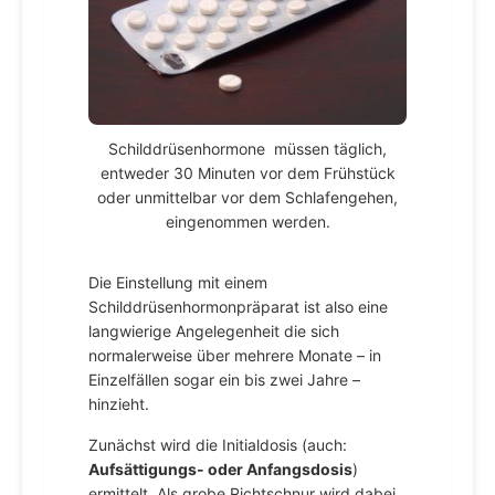
Schilddrüsenhormone müssen täglich,
entweder 30 Minuten vor dem Frühstück
oder unmittelbar vor dem Schlafengehen,
eingenommen werden.
Die Einstellung mit einem
Schilddrüsenhormonpräparat ist also eine
langwierige Angelegenheit die sich
normalerweise über mehrere Monate – in
Einzelfällen sogar ein bis zwei Jahre –
hinzieht.
Zunächst wird die Initialdosis (auch:
Aufsättigungs- oder Anfangsdosis
)
ermittelt. Als grobe Richtschnur wird dabei