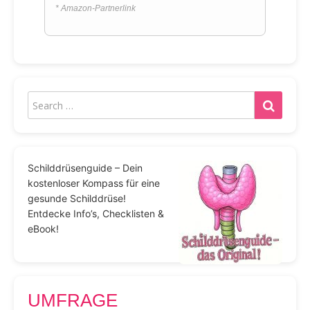
* Amazon-Partnerlink
Schilddrüsenguide – Dein
kostenloser Kompass für eine
gesunde Schilddrüse!
Entdecke Info’s, Checklisten &
eBook!
UMFRAGE