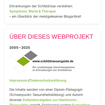
Erkrankungen der Schilddrüse verstehen:
Symptome, Werte & Therapie
– ein Überblick der meistgelesenen Blogartikel!
ÜBER DIESES WEBPROJEKT
2005 – 2025
Impressum
/
Datenschutzerklärung
Die Inhalte werden von einer Diplom-Pädagogin
(Schwerpunkt: Gesundheitsbildung) und Autorin
diverser
Patientenratgeber zur Hashimoto-
Thyreoiditis
erstellt. Ergänzend werden
Fachartikel