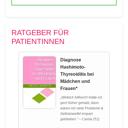
RATGEBER FÜR
PATIENTINNEN
Diagnose
Hashimoto-
Thyreoiditis bei
Mädchen und
Frauen*
„Wirklich hilfreich! Hätte ich
gern früher gehabt, dann
wären mir viele Probleme &
Selbstzweifel erspart
geblieben.“ – Carola (51)