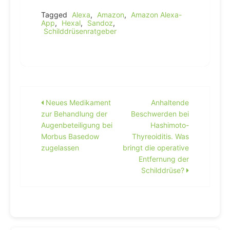
Tagged
Alexa
,
Amazon
,
Amazon Alexa-
App
,
Hexal
,
Sandoz
,
Schilddrüsenratgeber
Beitragsnavigation
Neues Medikament
Anhaltende
zur Behandlung der
Beschwerden bei
Augenbeteiligung bei
Hashimoto-
Morbus Basedow
Thyreoiditis. Was
zugelassen
bringt die operative
Entfernung der
Schilddrüse?