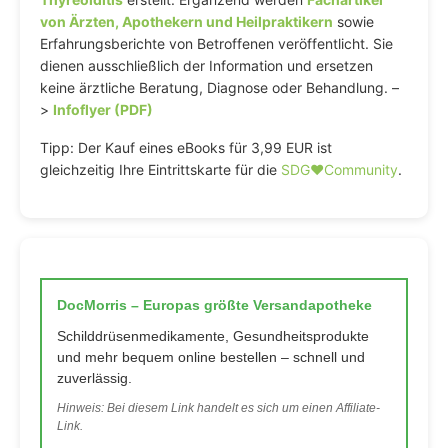
von Ärzten, Apothekern und Heilpraktikern
sowie
Erfahrungsberichte von Betroffenen veröffentlicht. Sie
dienen ausschließlich der Information und ersetzen
keine ärztliche Beratung, Diagnose oder Behandlung. –
>
Infoflyer (PDF)
Tipp: Der Kauf eines eBooks für 3,99 EUR ist
gleichzeitig Ihre Eintrittskarte für die
SDG♥️Community
.
DocMorris – Europas größte Versandapotheke
Schilddrüsenmedikamente, Gesundheitsprodukte
und mehr bequem online bestellen – schnell und
zuverlässig.
Hinweis: Bei diesem Link handelt es sich um einen Affiliate-
Link.