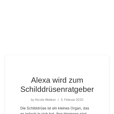
Alexa wird zum
Schilddrüsenratgeber
by
Nicole Wobker
/
5. Februar 2020
Die Schilddrüse ist ein kleines Organ, das
es jedoch in sich hat. Ihre Hormone sind