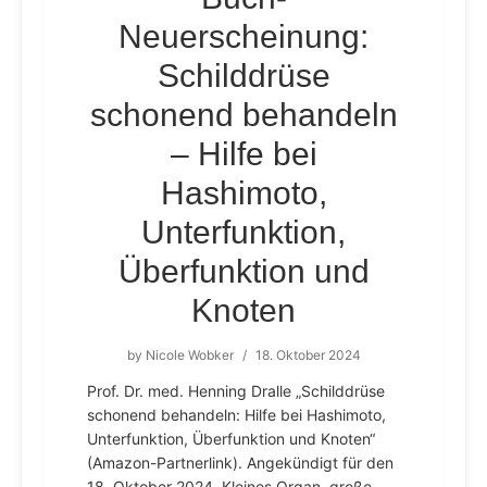
Neuerscheinung:
Schilddrüse
schonend behandeln
– Hilfe bei
Hashimoto,
Unterfunktion,
Überfunktion und
Knoten
by
Nicole Wobker
/
18. Oktober 2024
Prof. Dr. med. Henning Dralle „Schilddrüse
schonend behandeln: Hilfe bei Hashimoto,
Unterfunktion, Überfunktion und Knoten“
(Amazon-Partnerlink). Angekündigt für den
18. Oktober 2024. Kleines Organ, große