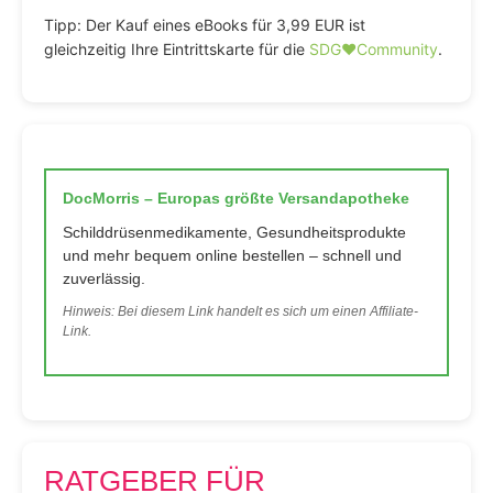
Tipp: Der Kauf eines eBooks für 3,99 EUR ist
gleichzeitig Ihre Eintrittskarte für die
SDG♥️Community
.
DocMorris – Europas größte Versandapotheke
Schilddrüsenmedikamente, Gesundheitsprodukte
und mehr bequem online bestellen – schnell und
zuverlässig.
Hinweis: Bei diesem Link handelt es sich um einen Affiliate-
Link.
RATGEBER FÜR