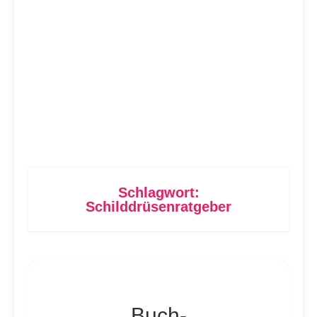
Schlagwort:
Schilddrüsenratgeber
Buch-