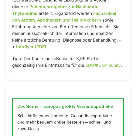
diverser
Patientenratgeber zur Hashimoto-
Thyreoiditis
erstellt. Ergänzend werden
Fachartikel
von Ärzten, Apothekern und Heilpraktikern
sowie
Erfahrungsberichte von Betroffenen veröffentlicht. Sie
dienen ausschließlich der Information und ersetzen
keine ärztliche Beratung, Diagnose oder Behandlung. –
>
Infoflyer (PDF)
Tipp: Der Kauf eines eBooks für 3,99 EUR ist
gleichzeitig Ihre Eintrittskarte für die
SDG♥️Community
.
DocMorris – Europas größte Versandapotheke
Schilddrüsenmedikamente, Gesundheitsprodukte
und mehr bequem online bestellen – schnell und
zuverlässig.