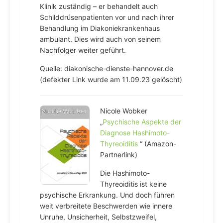
Klinik zuständig – er behandelt auch
Schilddrüsenpatienten vor und nach ihrer
Behandlung im Diakoniekrankenhaus
ambulant. Dies wird auch von seinem
Nachfolger weiter geführt.
Quelle: diakonische-dienste-hannover.de
(defekter Link wurde am 11.09.23 gelöscht)
Nicole Wobker
„
Psychische Aspekte der
Diagnose Hashimoto-
Thyreoiditis
“ (Amazon-
Partnerlink)
Die Hashimoto-
Thyreoiditis ist keine
psychische Erkrankung. Und doch führen
weit verbreitete Beschwerden wie innere
Unruhe, Unsicherheit, Selbstzweifel,