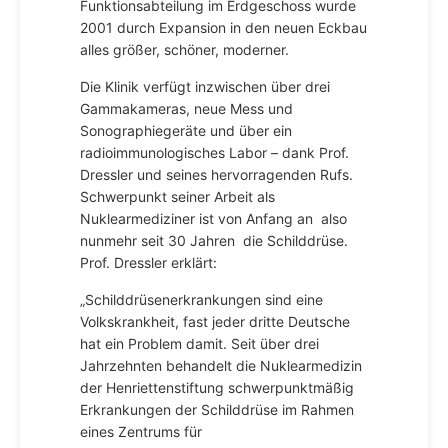
Funktionsabteilung im Erdgeschoss wurde
2001 durch Expansion in den neuen Eckbau
alles größer, schöner, moderner.
Die Klinik verfügt inzwischen über drei
Gammakameras, neue Mess­ und
Sonographiegeräte und über ein
radioimmunologisches Labor – dank Prof.
Dressler und seines hervorragenden Rufs.
Schwerpunkt seiner Arbeit als
Nuklearmediziner ist von Anfang an ­ also
nunmehr seit 30 Jahren ­ die Schilddrüse.
Prof. Dressler erklärt:
„Schilddrüsenerkrankungen sind eine
Volkskrankheit, fast jeder dritte Deutsche
hat ein Problem damit. Seit über drei
Jahrzehnten behandelt die Nuklearmedizin
der Henriettenstiftung schwerpunktmäßig
Erkrankungen der Schilddrüse im Rahmen
eines Zentrums für