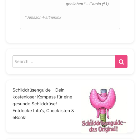
geblieben.“ – Carola (51)
* Amazon-Partnerlink
Schilddrüsenguide – Dein
kostenloser Kompass für eine
gesunde Schilddrüse!
Entdecke Info’s, Checklisten &
eBook!