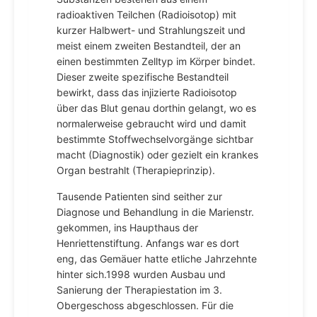
radioaktiven Teilchen (Radioisotop) mit
kurzer Halbwert- und Strahlungszeit und
meist einem zweiten Bestandteil, der an
einen bestimmten Zelltyp im Körper bindet.
Dieser zweite spezifische Bestandteil
bewirkt, dass das injizierte Radioisotop
über das Blut genau dorthin gelangt, wo es
normalerweise gebraucht wird und damit
bestimmte Stoffwechselvorgänge sichtbar
macht (Diagnostik) oder gezielt ein krankes
Organ bestrahlt (Therapieprinzip).
Tausende Patienten sind seither zur
Diagnose und Behandlung in die Marienstr.
gekommen, ins Haupthaus der
Henriettenstiftung. Anfangs war es dort
eng, das Gemäuer hatte etliche Jahrzehnte
hinter sich.1998 wurden Ausbau und
Sanierung der Therapiestation im 3.
Obergeschoss abgeschlossen. Für die