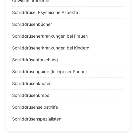
Gewichtsprobleme
Schilddrüse: Psychische Aspekte
Schilddrüsenbücher
Schilddrüsenerkrankungen bei Frauen
Schilddrüsenerkrankungen bei Kindern
Schilddrüsenforschung
Schilddrüsenguide (In eigener Sache)
Schilddrüsenknoten
Schilddrüsenkrebs
Schilddrüsenselbsthilfe
Schilddrüsenspezialisten