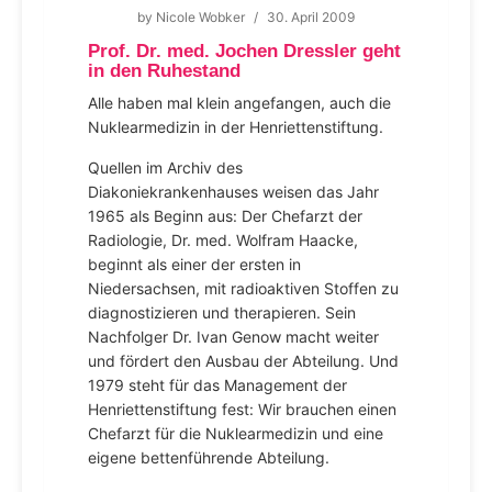
by
Nicole Wobker
/
30. April 2009
Prof. Dr. med. Jochen Dressler geht
in den Ruhestand
Alle haben mal klein angefangen, auch die
Nuklearmedizin in der Henriettenstiftung.
Quellen im Archiv des
Diakoniekrankenhauses weisen das Jahr
1965 als Beginn aus: Der Chefarzt der
Radiologie, Dr. med. Wolfram Haacke,
beginnt als einer der ersten in
Niedersachsen, mit radioaktiven Stoffen zu
diagnostizieren und therapieren. Sein
Nachfolger Dr. Ivan Genow macht weiter
und fördert den Ausbau der Abteilung. Und
1979 steht für das Management der
Henriettenstiftung fest: Wir brauchen einen
Chefarzt für die Nuklearmedizin und eine
eigene bettenführende Abteilung.