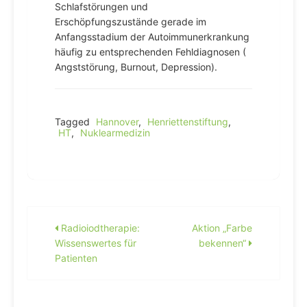
Schlafstörungen und
Erschöpfungszustände gerade im
Anfangsstadium der Autoimmunerkrankung
häufig zu entsprechenden Fehldiagnosen (
Angststörung, Burnout, Depression).
Tagged
Hannover
,
Henriettenstiftung
,
HT
,
Nuklearmedizin
Beitragsnavigation
Radioiodtherapie:
Aktion „Farbe
Wissenswertes für
bekennen“
Patienten