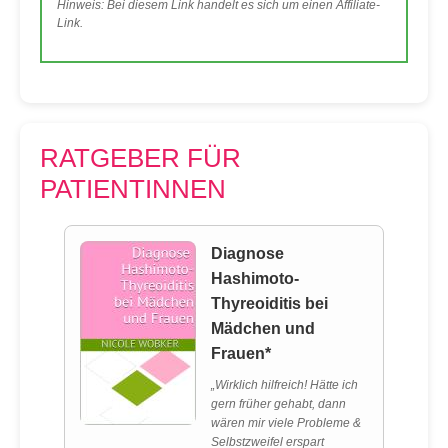
Hinweis: Bei diesem Link handelt es sich um einen Affiliate-
Link.
RATGEBER FÜR
PATIENTINNEN
Diagnose
Hashimoto-
Thyreoiditis bei
Mädchen und
Frauen*
„Wirklich hilfreich! Hätte ich
gern früher gehabt, dann
wären mir viele Probleme &
Selbstzweifel erspart