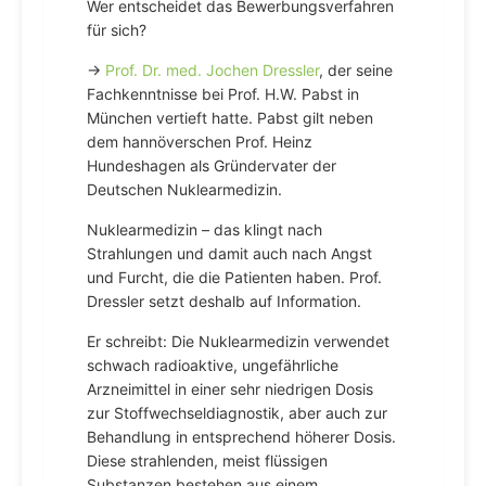
Wer entscheidet das Bewerbungsverfahren
für sich?
→
Prof. Dr. med. Jochen Dressler
, der seine
Fachkenntnisse bei Prof. H.W. Pabst in
München vertieft hatte. Pabst gilt neben
dem hannöverschen Prof. Heinz
Hundeshagen als Gründervater der
Deutschen Nuklearmedizin.
Nuklearmedizin – das klingt nach
Strahlungen und damit auch nach Angst
und Furcht, die die Patienten haben. Prof.
Dressler setzt deshalb auf Information.
Er schreibt: Die Nuklearmedizin verwendet
schwach radioaktive, ungefährliche
Arzneimittel in einer sehr niedrigen Dosis
zur Stoffwechseldiagnostik, aber auch zur
Behandlung in entsprechend höherer Dosis.
Diese strahlenden, meist flüssigen
Substanzen bestehen aus einem