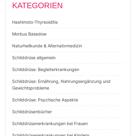
KATEGORIEN
Hashimoto-Thyreoiditis
Morbus Basedow
Naturheilkunde & Alternativmedizin
Schilddrüse allgemein
Schilddrüse: Begleiterkrankungen
Schilddrüse: Ernährung, Nahrungsergänzung und
Gewichtsprobleme
Schilddrüse: Psychische Aspekte
Schilddrüsenbücher
Schilddrüsenerkrankungen bei Frauen
Schilddrüsenerkrankungen bei Kindern