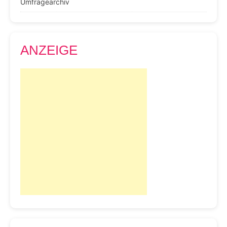
Umfragearchiv
ANZEIGE