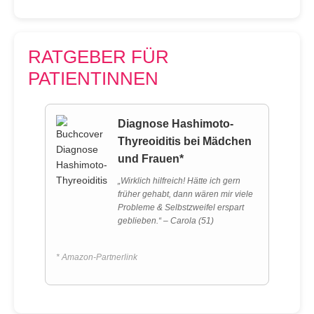
RATGEBER FÜR
PATIENTINNEN
Diagnose Hashimoto-
Thyreoiditis bei Mädchen
und Frauen*
„Wirklich hilfreich! Hätte ich gern
früher gehabt, dann wären mir viele
Probleme & Selbstzweifel erspart
geblieben.“ – Carola (51)
* Amazon-Partnerlink